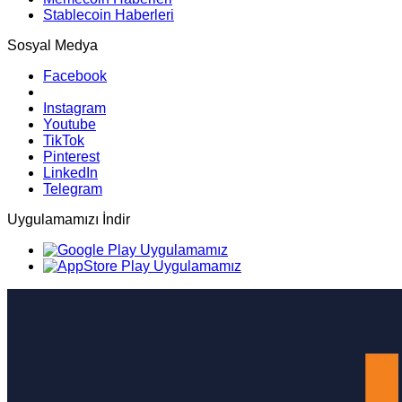
Stablecoin Haberleri
Sosyal Medya
Facebook
Instagram
Youtube
TikTok
Pinterest
LinkedIn
Telegram
Uygulamamızı İndir