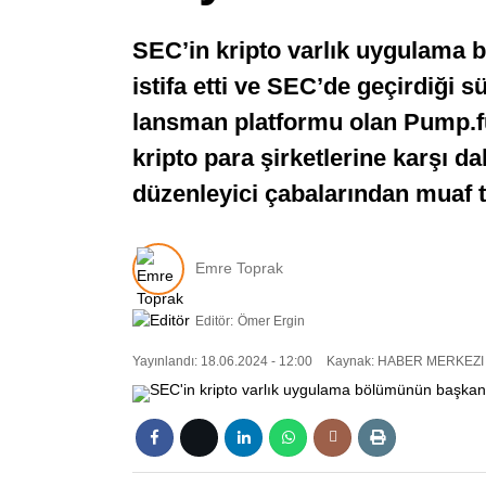
SEC’in kripto varlık uygulama b
istifa etti ve SEC’de geçirdiği s
lansman platformu olan Pump.fun 
kripto para şirketlerine karşı da
düzenleyici çabalarından muaf 
Emre Toprak
Editör:
Ömer Ergin
Yayınlandı: 18.06.2024 - 12:00
Kaynak: HABER MERKEZI