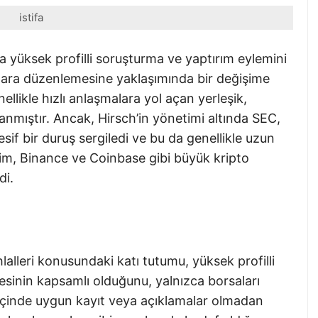
istifa
 yüksek profilli soruşturma ve yaptırım eylemini
o para düzenlemesine yaklaşımında bir değişime
nellikle hızlı anlaşmalara yol açan yerleşik,
anmıştır. Ancak, Hirsch’in yönetimi altında SEC,
esif bir duruş sergiledi ve bu da genellikle uzun
işim, Binance ve Coinbase gibi büyük kripto
di.
lalleri konusundaki katı tutumu, yüksek profilli
esinin kapsamlı olduğunu, yalnızca borsaları
 içinde uygun kayıt veya açıklamalar olmadan