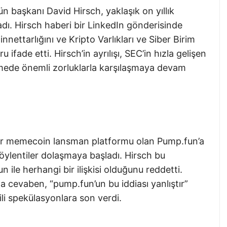
n başkanı David Hirsch, yaklaşık on yıllık
ladı. Hirsch haberi bir LinkedIn gönderisinde
nnettarlığını ve Kripto Varlıkları ve Siber Birim
ifade etti. Hirsch’in ayrılışı, SEC’in hızla gelişen
emede önemli zorluklarla karşılaşmaya devam
 bir memecoin lansman platformu olan Pump.fun’a
söylentiler dolaşmaya başladı. Hirsch bu
n ile herhangi bir ilişkisi olduğunu reddetti.
a cevaben, “pump.fun’un bu iddiası yanlıştır”
gili spekülasyonlara son verdi.