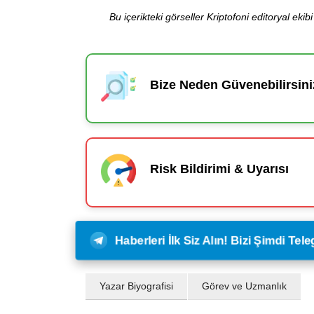
Bu içerikteki görseller Kriptofoni editoryal ek
Bize Neden Güvenebilirsini
Risk Bildirimi & Uyarısı
Haberleri İlk Siz Alın! Bizi Şimdi Te
Yazar Biyografisi
Görev ve Uzmanlık