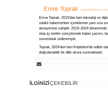
Emre Toprak
(
İçerik Editörü ve Y
Emra Toprak, 2019’dan beri teknoloji ve dijit
odaklı haber/rehber içeriklerinin yanı sıra 
deneyimine sahiptir. 2019–2024 döneminde a
ekip içi üretim süreçlerinde haber yazımı, b
sorumluluk üstlenmiştir.
Toprak, 2024’den beri Kriptofoni’de editör ol
doğrulanabilir bir dille okura sunmaktadır.
İLGİNİZİ
ÇEKEBİLİR