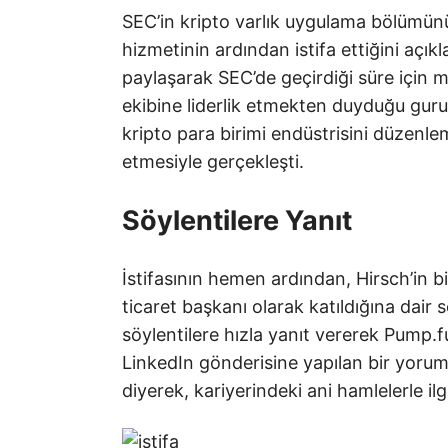
SEC’in kripto varlık uygulama bölümünü
hizmetinin ardından istifa ettiğini açık
paylaşarak SEC’de geçirdiği süre için mi
ekibine liderlik etmekten duyduğu gururu 
kripto para birimi endüstrisini düzenl
etmesiyle gerçekleşti.
Söylentilere Yanıt
İstifasının hemen ardından, Hirsch’in
ticaret başkanı olarak katıldığına dair 
söylentilere hızla yanıt vererek Pump.fu
LinkedIn gönderisine yapılan bir yorum
diyerek, kariyerindeki ani hamlelerle il