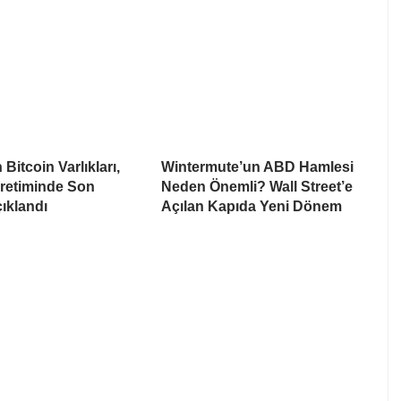
Bitcoin Varlıkları,
Wintermute’un ABD Hamlesi
Üretiminde Son
Neden Önemli? Wall Street’e
ıklandı
Açılan Kapıda Yeni Dönem