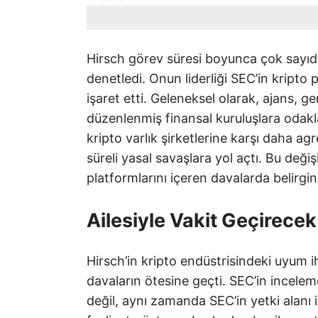
Hirsch görev süresi boyunca çok sayıda
denetledi. Onun liderliği SEC’in kript
işaret etti. Geleneksel olarak, ajans, ge
düzenlenmiş finansal kuruluşlara odakl
kripto varlık şirketlerine karşı daha agr
süreli yasal savaşlara yol açtı. Bu değ
platformlarını içeren davalarda belirgin
Ailesiyle Vakit Geçirecek
Hirsch’in kripto endüstrisindeki uyum ih
davaların ötesine geçti. SEC’in incelem
değil, aynı zamanda SEC’in yetki alanı