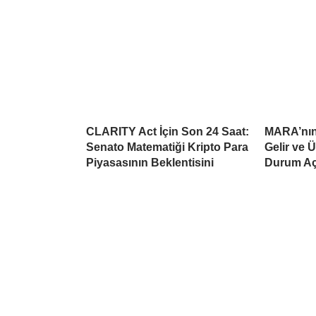
CLARITY Act İçin Son 24 Saat:
MARA’nın 
Senato Matematiği Kripto Para
Gelir ve 
Piyasasının Beklentisini
Durum Aç