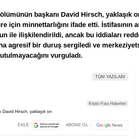
ölümünün başkanı David Hirsch, yaklaşık on
üre için minnettarlığını ifade etti. İstifasını
ile ilişkilendirildi, ancak bu iddiaları redde
ha agresif bir duruş sergiledi ve merkeziyets
tutulmayacağını vurguladı.
TÜM YAZILARI
Kripto Para Haberleri
EKLE
ABONE OL