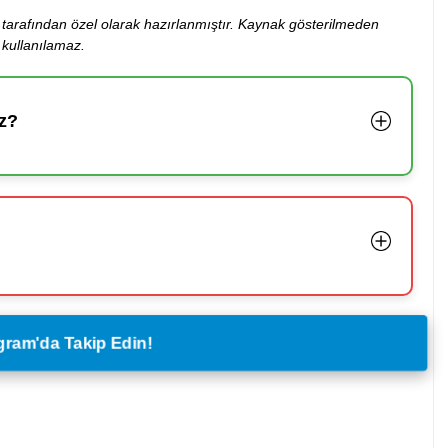
ibi tarafından özel olarak hazırlanmıştır. Kaynak gösterilmeden
kullanılamaz.
z?
legram'da Takip Edin!