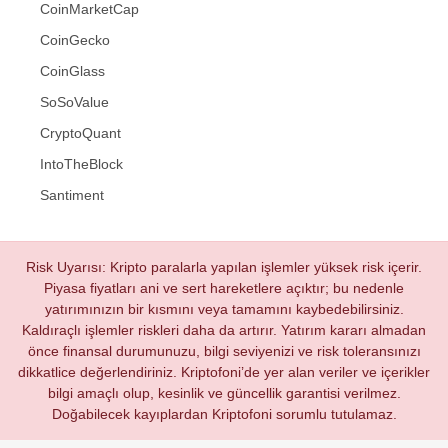
CoinMarketCap
CoinGecko
CoinGlass
SoSoValue
CryptoQuant
IntoTheBlock
Santiment
Risk Uyarısı: Kripto paralarla yapılan işlemler yüksek risk içerir.
Piyasa fiyatları ani ve sert hareketlere açıktır; bu nedenle
yatırımınızın bir kısmını veya tamamını kaybedebilirsiniz.
Kaldıraçlı işlemler riskleri daha da artırır. Yatırım kararı almadan
önce finansal durumunuzu, bilgi seviyenizi ve risk toleransınızı
dikkatlice değerlendiriniz. Kriptofoni’de yer alan veriler ve içerikler
bilgi amaçlı olup, kesinlik ve güncellik garantisi verilmez.
Doğabilecek kayıplardan Kriptofoni sorumlu tutulamaz.