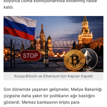
boyunca Duma komisyonlarında kilitlenmiş halde
kaldı.
Rusya Bitcoin ve Ethereum İçin Kapıları Kapattı
Son dönemde yaşanan gelişmeler, Maliye Bakanlığı
çizgisine daha yakın bir politikanın ağır bastığını
gösterdi. Merkez bankasının kripto para