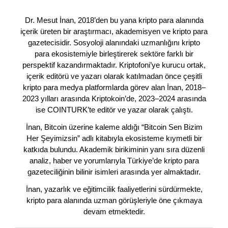
Dr. Mesut İnan, 2018’den bu yana kripto para alanında
içerik üreten bir araştırmacı, akademisyen ve kripto para
gazetecisidir. Sosyoloji alanındaki uzmanlığını kripto
para ekosistemiyle birleştirerek sektöre farklı bir
perspektif kazandırmaktadır. Kriptofoni’ye kurucu ortak,
içerik editörü ve yazarı olarak katılmadan önce çeşitli
kripto para medya platformlarda görev alan İnan, 2018–
2023 yılları arasında Kriptokoin’de, 2023–2024 arasında
ise COINTURK’te editör ve yazar olarak çalıştı.
İnan, Bitcoin üzerine kaleme aldığı “Bitcoin Sen Bizim
Her Şeyimizsin” adlı kitabıyla ekosisteme kıymetli bir
katkıda bulundu. Akademik birikiminin yanı sıra düzenli
analiz, haber ve yorumlarıyla Türkiye’de kripto para
gazeteciliğinin bilinir isimleri arasında yer almaktadır.
İnan, yazarlık ve eğitimcilik faaliyetlerini sürdürmekte,
kripto para alanında uzman görüşleriyle öne çıkmaya
devam etmektedir.