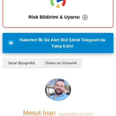
Risk Bildirimi & Uyarısı
Haberleri İlk Siz Alın! Bizi Şimdi Telegram'da
Takip Edin!
Yazar Biyografisi
Görev ve Uzmanlık
Mesut İnan
(
İçerik Editörü ve Yazar
)