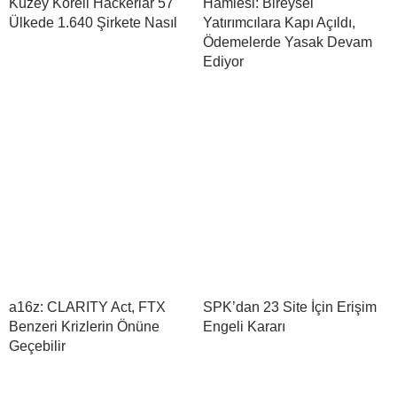
Kuzey Koreli Hackerlar 57
Hamlesi: Bireysel
Ülkede 1.640 Şirkete Nasıl
Yatırımcılara Kapı Açıldı,
Ödemelerde Yasak Devam
Ediyor
a16z: CLARITY Act, FTX
SPK’dan 23 Site İçin Erişim
Benzeri Krizlerin Önüne
Engeli Kararı
Geçebilir