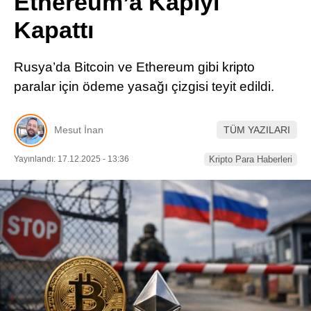
Ethereum’a Kapıyı
Pinterest
Kapattı
LinkedIn
Rusya’da Bitcoin ve Ethereum gibi kripto
paralar için ödeme yasağı çizgisi teyit edildi.
Telegram
Mesut İnan
TÜM YAZILARI
Yayınlandı: 17.12.2025 - 13:36
Kripto Para Haberleri