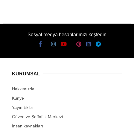
Sosyal medya hesaplarımızı keşfedin
KURUMSAL
Hakkımızda
Künye
Yayın Ekibi
Güven ve Şeffaflık Merkezi
İnsan kaynakları