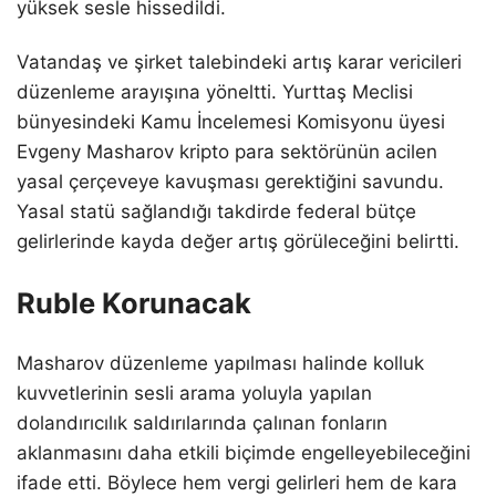
yüksek sesle hissedildi.
Vatandaş ve şirket talebindeki artış karar vericileri
düzenleme arayışına yöneltti. Yurttaş Meclisi
bünyesindeki Kamu İncelemesi Komisyonu üyesi
Evgeny Masharov kripto para sektörünün acilen
yasal çerçeveye kavuşması gerektiğini savundu.
Yasal statü sağlandığı takdirde federal bütçe
gelirlerinde kayda değer artış görüleceğini belirtti.
Ruble Korunacak
Masharov düzenleme yapılması halinde kolluk
kuvvetlerinin sesli arama yoluyla yapılan
dolandırıcılık saldırılarında çalınan fonların
aklanmasını daha etkili biçimde engelleyebileceğini
ifade etti. Böylece hem vergi gelirleri hem de kara