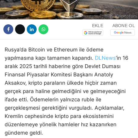
EKLE
ABONE OL
Rusya’da Bitcoin ve Ethereum ile ödeme
yapılmasına kapı tamamen kapandı.
DLNews
’in 16
aralık 2025 tarihli haberine göre Devlet Duması
Finansal Piyasalar Komitesi Başkanı Anatoly
Aksakov, kripto paraların ülkede hiçbir zaman
gerçek para haline gelmediğiini ve gelmeyeceğini
ifade etti. Ödemelerin yalnızca ruble ile
gerçekleşmesi gerektiğini vurguladı. Açıklamalar,
Kremlin cephesinde kripto para ekosistemini
düzenlemeye yönelik hamleler hız kazanırken
gündeme geldi.