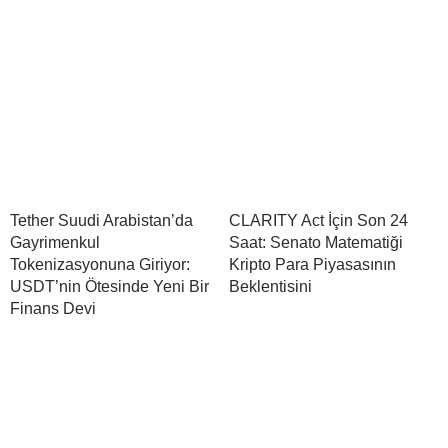
Tether Suudi Arabistan’da
CLARITY Act İçin Son 24
Gayrimenkul
Saat: Senato Matematiği
Tokenizasyonuna Giriyor:
Kripto Para Piyasasının
USDT’nin Ötesinde Yeni Bir
Beklentisini
Finans Devi