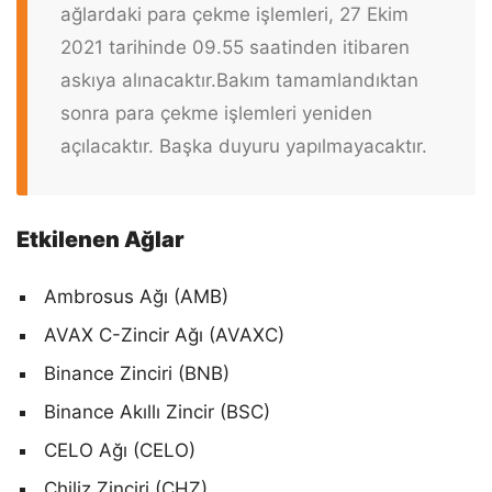
ağlardaki para çekme işlemleri, 27 Ekim
2021 tarihinde 09.55 saatinden itibaren
askıya alınacaktır.
Bakım tamamlandıktan
sonra para çekme işlemleri yeniden
açılacaktır. Başka duyuru yapılmayacaktır.
Etkilenen Ağlar
Ambrosus Ağı (AMB)
AVAX C-Zincir Ağı (AVAXC)
Binance Zinciri (BNB)
Binance Akıllı Zincir (BSC)
CELO Ağı (CELO)
Chiliz Zinciri (CHZ)