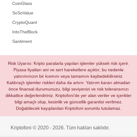
CoinGlass
SoSoValue
CryptoQuant
IntoTheBlock
Santiment
Risk Uyarısı: Kripto paralarla yapılan işlemler yüksek risk içerir.
Piyasa fiyatları ani ve sert hareketlere açıktır; bu nedenle
yatırımınızın bir kısmını veya tamamını kaybedebilirsiniz.
Kaldıraçlı işlemler riskleri daha da artırır. Yatırım kararı almadan
önce finansal durumunuzu, bilgi seviyenizi ve risk toleransınızı
dikkatlice değerlendiriniz. Kriptofoni’de yer alan veriler ve içerikler
bilgi amaçlı olup, kesinlik ve güncellik garantisi verilmez.
Doğabilecek kayıplardan Kriptofoni sorumlu tutulamaz.
Kriptofoni © 2020 - 2026. Tüm hakları saklıdır.