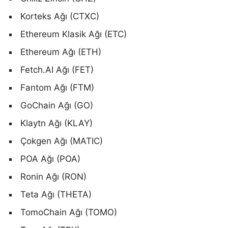
Korteks Ağı (CTXC)
Ethereum Klasik Ağı (ETC)
Ethereum Ağı (ETH)
Fetch.AI Ağı (FET)
Fantom Ağı (FTM)
GoChain Ağı (GO)
Klaytn Ağı (KLAY)
Çokgen Ağı (MATIC)
POA Ağı (POA)
Ronin Ağı (RON)
Teta Ağı (THETA)
TomoChain Ağı (TOMO)