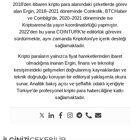
2018’den itibaren kripto para alanındaki şirketlerde görev
alan Ergin, 2018–2021 döneminde Coinkolik, BTCHaber
ve Coinbilgi’de, 2020–2021 döneminde ise
Kriptoarena’da yayın koordinatörlüğü yapmıştır.
2022’den bu yana COINTURK’te editörlük görevini
sürdürmekte, aynı zamanda Kriptofoni’ye içerik desteği
sağlamaktadır.
Kripto paraların yalnızca fiyat hareketlerinden ibaret
olmadığına inanan Ergin, finans ve teknoloji
kesişimindeki gelişmeleri doğrulanmış kaynaklardan ve
teknik doğruluğu koruyan bir editoryal yaklaşımla okura
sunar. Analitik bakış açısı ve şeffaflık odaklı içeriğiyle
Türkiye’de profesyonel kripto para haberciliğine katkı
sağlamaktadır.
İLGİNİZİ
ÇEKEBİLİR