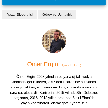
Yazar Biyografisi
Görev ve Uzmanlık
Ömer Ergin
(
İçerik Editörü
)
Ömer Ergin, 2008 yılından bu yana dijital medya
alanında içerik üreten, 2015’den itibaren ise bu alanda
profesyonel kariyerini sürdüren bir içerik editörü ve kripto
para gazetecisidir. Kariyerine 2015 yılında ShiftDelete’de
başlamış, 2016–2018 yılları arasında Sihirli Elma’da
yayın koordinatörü olarak görev yapmıştır.