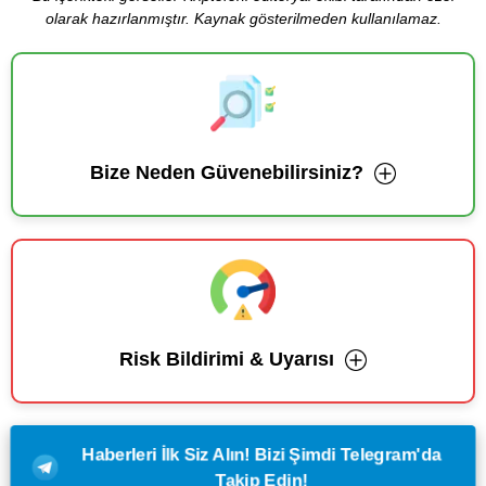
olarak hazırlanmıştır. Kaynak gösterilmeden kullanılamaz.
Bize Neden Güvenebilirsiniz?
Risk Bildirimi & Uyarısı
Haberleri İlk Siz Alın! Bizi Şimdi Telegram'da
Takip Edin!