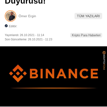
Duyurusu!
Pinterest
Ömer Ergin
TÜM YAZILARI
LinkedIn
Editör:
Telegram
Yayınlandı: 26.10.2021 - 11:14
Kripto Para Haberleri
Son Güncelleme: 26.10.2021 - 11:23