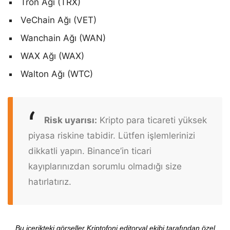
Tron Ağı (TRX)
VeChain Ağı (VET)
Wanchain Ağı (WAN)
WAX Ağı (WAX)
Walton Ağı (WTC)
Risk uyarısı:
Kripto para ticareti yüksek
piyasa riskine tabidir. Lütfen işlemlerinizi
dikkatli yapın. Binance’in ticari
kayıplarınızdan sorumlu olmadığı size
hatırlatırız.
Bu içerikteki görseller Kriptofoni editoryal ekibi tarafından özel