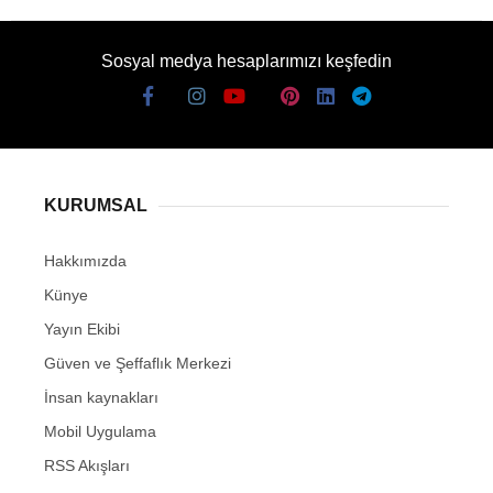
Sosyal medya hesaplarımızı keşfedin
KURUMSAL
Hakkımızda
Künye
Yayın Ekibi
Güven ve Şeffaflık Merkezi
İnsan kaynakları
Mobil Uygulama
RSS Akışları