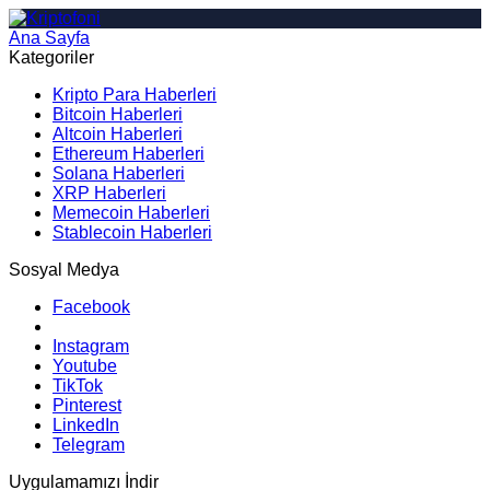
Ana Sayfa
Arama
Kategoriler
Kripto Para Haberleri
Bitcoin Haberleri
Altcoin Haberleri
Ethereum Haberleri
Solana Haberleri
XRP Haberleri
Memecoin Haberleri
Stablecoin Haberleri
Sosyal Medya
Facebook
Instagram
Youtube
TikTok
Pinterest
LinkedIn
Telegram
Uygulamamızı İndir