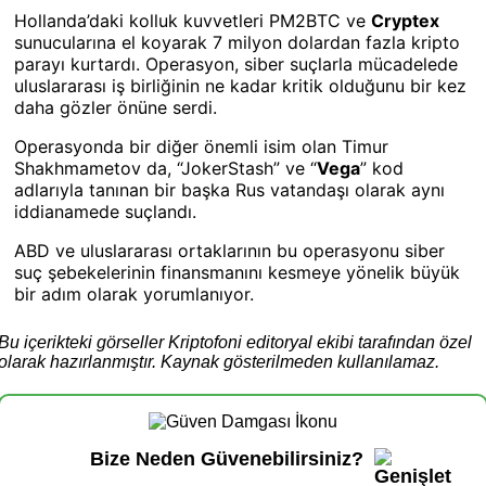
Hollanda’daki kolluk kuvvetleri PM2BTC ve
Cryptex
sunucularına el koyarak 7 milyon dolardan fazla kripto
parayı kurtardı. Operasyon, siber suçlarla mücadelede
uluslararası iş birliğinin ne kadar kritik olduğunu bir kez
daha gözler önüne serdi.
Operasyonda bir diğer önemli isim olan Timur
Shakhmametov da, “JokerStash” ve “
Vega
” kod
adlarıyla tanınan bir başka Rus vatandaşı olarak aynı
iddianamede suçlandı.
ABD ve uluslararası ortaklarının bu operasyonu siber
suç şebekelerinin finansmanını kesmeye yönelik büyük
bir adım olarak yorumlanıyor.
Bu içerikteki görseller Kriptofoni editoryal ekibi tarafından özel
olarak hazırlanmıştır. Kaynak gösterilmeden kullanılamaz.
Bize Neden Güvenebilirsiniz?