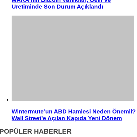
Üretiminde Son Durum Açıklandı
Wintermute’un ABD Hamlesi Neden Önemli?
Wall Street’e Açılan Kapıda Yeni Dönem
POPÜLER HABERLER