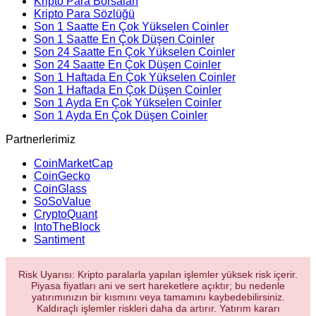
Kripto Para Borsaları
Kripto Para Sözlüğü
Son 1 Saatte En Çok Yükselen Coinler
Son 1 Saatte En Çok Düşen Coinler
Son 24 Saatte En Çok Yükselen Coinler
Son 24 Saatte En Çok Düşen Coinler
Son 1 Haftada En Çok Yükselen Coinler
Son 1 Haftada En Çok Düşen Coinler
Son 1 Ayda En Çok Yükselen Coinler
Son 1 Ayda En Çok Düşen Coinler
Partnerlerimiz
CoinMarketCap
CoinGecko
CoinGlass
SoSoValue
CryptoQuant
IntoTheBlock
Santiment
Risk Uyarısı: Kripto paralarla yapılan işlemler yüksek risk içerir.
Piyasa fiyatları ani ve sert hareketlere açıktır; bu nedenle
yatırımınızın bir kısmını veya tamamını kaybedebilirsiniz.
Kaldıraçlı işlemler riskleri daha da artırır. Yatırım kararı