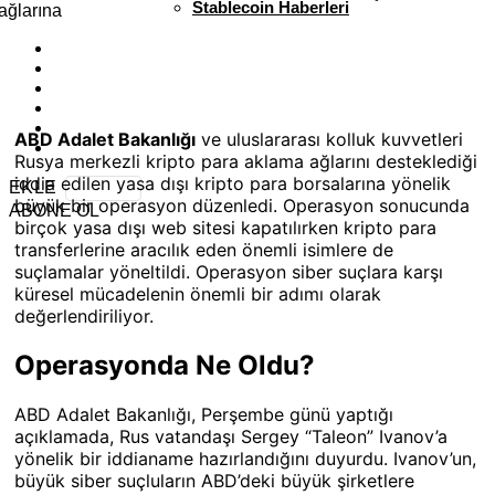
Stablecoin Haberleri
ABD Adalet Bakanlığı
ve uluslararası kolluk kuvvetleri
Rusya merkezli kripto para aklama ağlarını desteklediği
iddia edilen yasa dışı kripto para borsalarına yönelik
EKLE
büyük bir operasyon düzenledi. Operasyon sonucunda
ABONE OL
birçok yasa dışı web sitesi kapatılırken kripto para
transferlerine aracılık eden önemli isimlere de
suçlamalar yöneltildi. Operasyon siber suçlara karşı
küresel mücadelenin önemli bir adımı olarak
değerlendiriliyor.
Operasyonda Ne Oldu?
ABD Adalet Bakanlığı, Perşembe günü yaptığı
açıklamada, Rus vatandaşı Sergey “Taleon” Ivanov’a
yönelik bir iddianame hazırlandığını duyurdu. Ivanov’un,
büyük siber suçluların ABD’deki büyük şirketlere