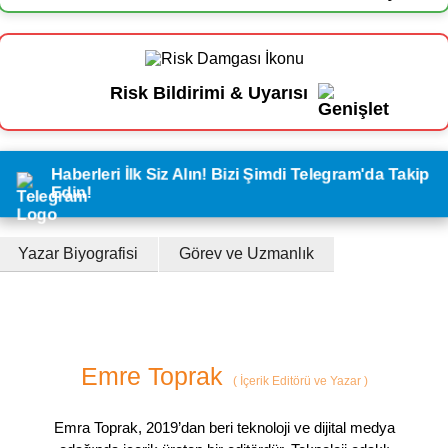
Risk Bildirimi & Uyarısı
Haberleri İlk Siz Alın! Bizi Şimdi Telegram'da Takip
Edin!
Yazar Biyografisi
Görev ve Uzmanlık
Emre Toprak
(
İçerik Editörü ve Yazar
)
Emra Toprak, 2019’dan beri teknoloji ve dijital medya