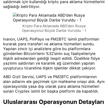
saldırmak için kullandığı kripto para aklama hizmetlerini
sağladığı belirtiliyor.
Kripto Para Aklamada ABD’den Rusya
Operasyonu! Büyük Darbe Vuruldu - 1
Ivanov, UAPS, PinPays ve PM2BTC isimli platformları
kurarak para transferi ve aklama hizmetleri sundu.
Yapılan zincir içi analizlere göre bu platformlara
gönderilen Bitcoin’lerin %32’sinin suç faaliyetleriyle
ilişkili adreslerden geldiği tespit edildi. Özellikle fidye
yazılımı saldırıları ve karanlık ağ üzerinden yapılan
uyuşturucu ticaretine ilişkin işlemler dikkat çekiyor.
ABD Gizli Servisi, UAPS ve PM2BTC platformlarının
alan adlarını ele geçirmek için mahkeme onayı aldı. Aynı
operasyonda yasa dışı olarak para aklama hizmetleri
sunan Cryptex isimli bir başka platform da kapatıldı.
Uluslararası Operasyonun Detayları