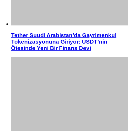
Tether Suudi Arabistan’da Gayrimenkul
Tokenizasyonuna Giriyor: USDT’nin
Ötesinde Yeni Bir Finans Devi