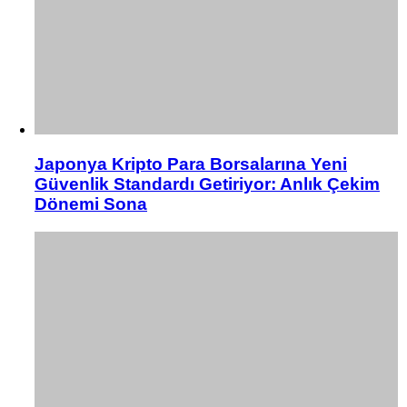
Japonya Kripto Para Borsalarına Yeni
Güvenlik Standardı Getiriyor: Anlık Çekim
Dönemi Sona