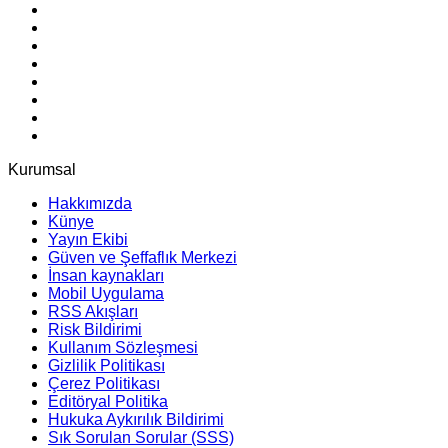
Kurumsal
Hakkımızda
Künye
Yayın Ekibi
Güven ve Şeffaflık Merkezi
İnsan kaynakları
Mobil Uygulama
RSS Akışları
Risk Bildirimi
Kullanım Sözleşmesi
Gizlilik Politikası
Çerez Politikası
Editöryal Politika
Hukuka Aykırılık Bildirimi
Sık Sorulan Sorular (SSS)