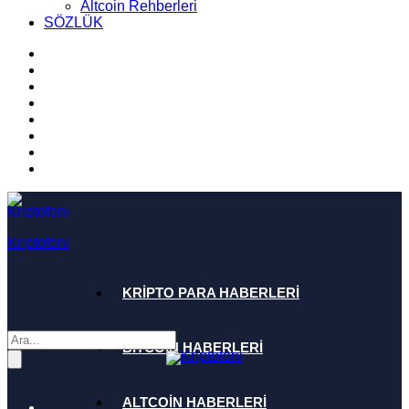
Altcoin Rehberleri
SÖZLÜK
Kriptofoni
KRİPTO PARA HABERLERİ
BİTCOİN HABERLERİ
ALTCOİN HABERLERİ