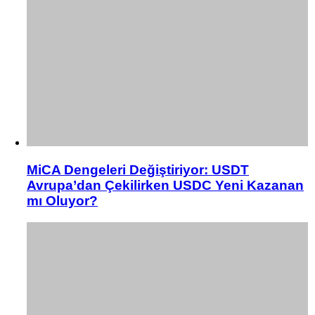
MiCA Dengeleri Değiştiriyor: USDT
Avrupa’dan Çekilirken USDC Yeni Kazanan
mı Oluyor?