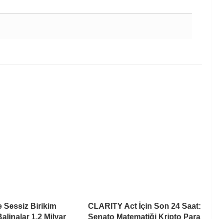
e Sessiz Birikim
CLARITY Act İçin Son 24 Saat:
alinalar 1,2 Milyar
Senato Matematiği Kripto Para