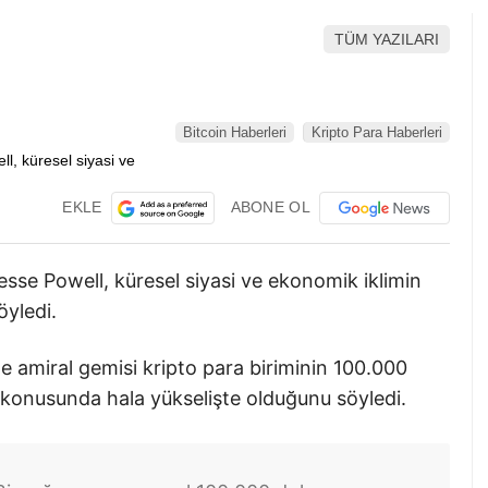
TÜM YAZILARI
Bitcoin Haberleri
Kripto Para Haberleri
EKLE
ABONE OL
esse Powell, küresel siyasi ve ekonomik iklimin
öyledi.
 amiral gemisi kripto para biriminin 100.000
konusunda hala yükselişte olduğunu söyledi.