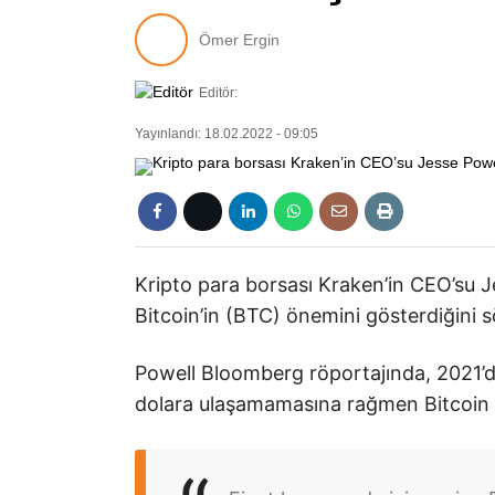
Ömer Ergin
Editör:
Yayınlandı: 18.02.2022 - 09:05
Kripto para borsası Kraken’in CEO’su J
Bitcoin’in (BTC) önemini gösterdiğini s
Powell Bloomberg röportajında, 2021’de
dolara ulaşamamasına rağmen Bitcoin 