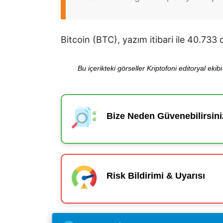
Bitcoin (BTC), yazım itibari ile 40.73
Bu içerikteki görseller Kriptofoni editoryal ek
Bize Neden Güvenebilirsini
Risk Bildirimi & Uyarısı