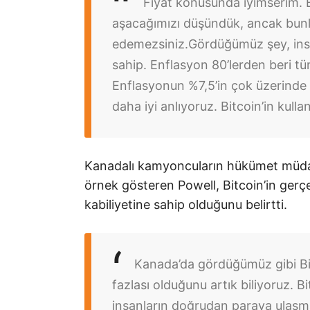
Fiyat konusunda iyimserim. 
aşacağımızı düşündük, ancak bun
edemezsiniz.
Gördüğümüz şey, insa
sahip. Enflasyon 80’lerden beri t
Enflasyonun %7,5’in çok üzerinde
daha iyi anlıyoruz. Bitcoin’in kull
Kanadalı kamyoncuların hükümet müdaha
örnek gösteren Powell, Bitcoin’in ger
kabiliyetine sahip olduğunu belirtti.
Kanada’da gördüğümüz gibi Bi
fazlası olduğunu artık biliyoruz. 
insanların doğrudan paraya ulaşmas