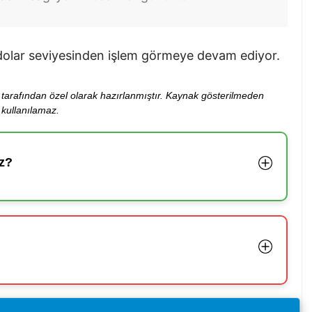
3 dolar seviyesinden işlem görmeye devam ediyor.
ibi tarafından özel olarak hazırlanmıştır. Kaynak gösterilmeden
kullanılamaz.
z?