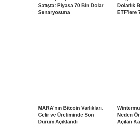
Satışta: Piyasa 70 Bin Dolar
Dolarlık 
Senaryosuna
ETF’lere 
MARA’nın Bitcoin Varlıkları,
Wintermu
Gelir ve Üretiminde Son
Neden Öne
Durum Açıklandı
Açılan K