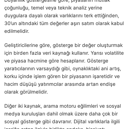
çoğunluğu, temel veya teknik analiz yerine
duygulara dayalı olarak varlıklarını terk ettiğinden,
30’un altındaki tüm değerler aşırı satım olarak kabul
edilmelidir.
Geliştiricilerine göre, gösterge bir değer oluşturmak
için birden fazla veri kaynağı kullanır. Yarısı volatilite
ve piyasa hacmine göre hesaplanır. Gösterge
yaratıcılarının varsaydığı gibi, oynaklıktaki ani artış,
korku içinde işlem gören bir piyasanın işaretidir ve
hacim düşüşü yatırımcılar arasında artan endişe
olarak görülmelidir.
Diğer iki kaynak, arama motoru eğilimleri ve sosyal
medya kuruluşları dahil olmak üzere daha çok bir
sosyal gösterge gibi davranır. Dijital varlıklarla ilgili