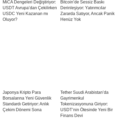
MiCA Dengeleri Değiştiriyor:
Bitcoin’de Sessiz Baskı
USDT Avrupa’dan Çekilirken
Derinleşiyor: Yatırımcılar
USDC Yeni Kazanan mı
Zararda Satıyor, Ancak Panik
Oluyor?
Henüz Yok
Japonya Kripto Para
Tether Suudi Arabistan’da
Borsalarına Yeni Güvenlik
Gayrimenkul
Standardı Getiriyor: Anlık
Tokenizasyonuna Giriyor:
Çekim Dönemi Sona
USDT’nin Ötesinde Yeni Bir
Finans Devi