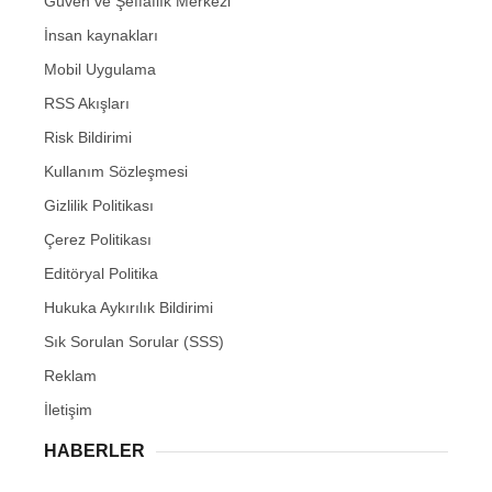
Güven ve Şeffaflık Merkezi
İnsan kaynakları
Mobil Uygulama
RSS Akışları
Risk Bildirimi
Kullanım Sözleşmesi
Gizlilik Politikası
Çerez Politikası
Editöryal Politika
Hukuka Aykırılık Bildirimi
Sık Sorulan Sorular (SSS)
Reklam
İletişim
HABERLER