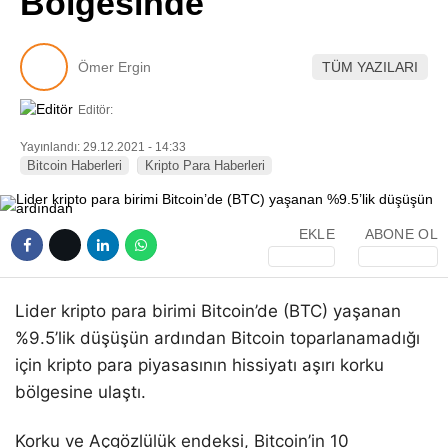
Bölgesinde
Pinterest
Ömer Ergin
TÜM YAZILARI
LinkedIn
Editör:
Telegram
Yayınlandı: 29.12.2021 - 14:33
Bitcoin Haberleri
Kripto Para Haberleri
EKLE
ABONE OL
Lider kripto para birimi Bitcoin’de (BTC) yaşanan
%9.5’lik düşüşün ardından Bitcoin toparlanamadığı
için kripto para piyasasının hissiyatı aşırı korku
bölgesine ulaştı.
Korku ve Açgözlülük endeksi, Bitcoin’in 10