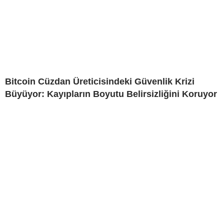
Bitcoin Cüzdan Üreticisindeki Güvenlik Krizi
Büyüyor: Kayıpların Boyutu Belirsizliğini Koruyor