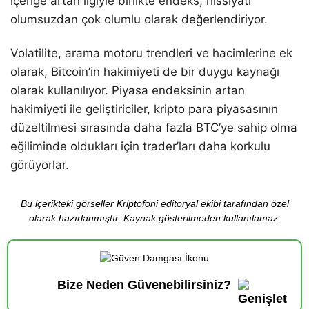
içeriğe artan ilgiyle birlikte endeks, hissiyatı
olumsuzdan çok olumlu olarak değerlendiriyor.
Volatilite, arama motoru trendleri ve hacimlerine ek
olarak, Bitcoin’in hakimiyeti de bir duygu kaynağı
olarak kullanılıyor. Piyasa endeksinin artan
hakimiyeti ile geliştiriciler, kripto para piyasasının
düzeltilmesi sırasında daha fazla BTC’ye sahip olma
eğiliminde oldukları için trader’ları daha korkulu
görüyorlar.
Bu içerikteki görseller Kriptofoni editoryal ekibi tarafından özel
olarak hazırlanmıştır. Kaynak gösterilmeden kullanılamaz.
Bize Neden Güvenebilirsiniz?