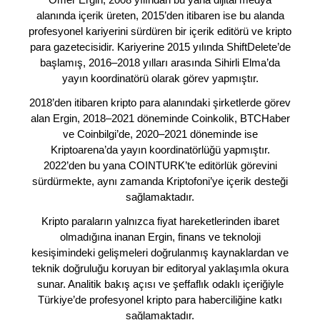
alanında içerik üreten, 2015’den itibaren ise bu alanda
profesyonel kariyerini sürdüren bir içerik editörü ve kripto
para gazetecisidir. Kariyerine 2015 yılında ShiftDelete’de
başlamış, 2016–2018 yılları arasında Sihirli Elma’da
yayın koordinatörü olarak görev yapmıştır.
2018’den itibaren kripto para alanındaki şirketlerde görev
alan Ergin, 2018–2021 döneminde Coinkolik, BTCHaber
ve Coinbilgi’de, 2020–2021 döneminde ise
Kriptoarena’da yayın koordinatörlüğü yapmıştır.
2022’den bu yana COINTURK’te editörlük görevini
sürdürmekte, aynı zamanda Kriptofoni’ye içerik desteği
sağlamaktadır.
Kripto paraların yalnızca fiyat hareketlerinden ibaret
olmadığına inanan Ergin, finans ve teknoloji
kesişimindeki gelişmeleri doğrulanmış kaynaklardan ve
teknik doğruluğu koruyan bir editoryal yaklaşımla okura
sunar. Analitik bakış açısı ve şeffaflık odaklı içeriğiyle
Türkiye’de profesyonel kripto para haberciliğine katkı
sağlamaktadır.