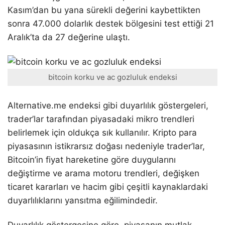
Kasım’dan bu yana sürekli değerini kaybettikten
sonra 47.000 dolarlık destek bölgesini test ettiği 21
Aralık’ta da 27 değerine ulaştı.
bitcoin korku ve ac gozluluk endeksi
Alternative.me endeksi gibi duyarlılık göstergeleri,
trader’lar tarafından piyasadaki mikro trendleri
belirlemek için oldukça sık kullanılır. Kripto para
piyasasının istikrarsız doğası nedeniyle trader’lar,
Bitcoin’in fiyat hareketine göre duygularını
değiştirme ve arama motoru trendleri, değişken
ticaret kararları ve hacim gibi çeşitli kaynaklardaki
duyarlılıklarını yansıtma eğilimindedir.
Duyarlılık göstergesine göre, piyasanın mutlak