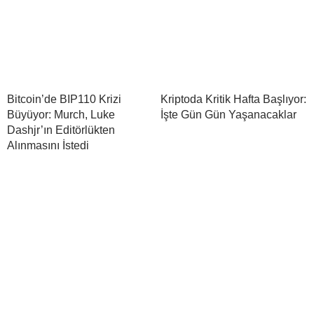
Bitcoin’de BIP110 Krizi
Kriptoda Kritik Hafta Başlıyor:
Büyüyor: Murch, Luke
İşte Gün Gün Yaşanacaklar
Dashjr’ın Editörlükten
Alınmasını İstedi