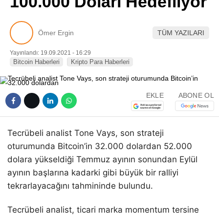
100.000 Doları Hedefliyor
Pinterest
Ömer Ergin
TÜM YAZILARI
LinkedIn
Yayınlandı: 19.09.2021 - 16:29
Bitcoin Haberleri
Kripto Para Haberleri
Telegram
EKLE
ABONE OL
Tecrübeli analist Tone Vays, son strateji
oturumunda Bitcoin’in 32.000 dolardan 52.000
dolara yükseldiği Temmuz ayının sonundan Eylül
ayının başlarına kadarki gibi büyük bir ralliyi
tekrarlayacağını tahmininde bulundu.
Tecrübeli analist, ticari marka momentum tersine