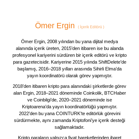
Ömer Ergin
(
İçerik Editörü
)
Ömer Ergin, 2008 yılından bu yana dijital medya
alanında içerik üreten, 2015’den itibaren ise bu alanda
profesyonel kariyerini sürdüren bir içerik editörü ve kripto
para gazetecisidir. Kariyerine 2015 yılında ShiftDelete’de
başlamış, 2016–2018 yılları arasında Sihirli Elma’da
yayın koordinatörü olarak görev yapmıştır.
2018’den itibaren kripto para alanındaki şirketlerde görev
alan Ergin, 2018–2021 döneminde Coinkolik, BTCHaber
ve Coinbilgi’de, 2020–2021 döneminde ise
Kriptoarena’da yayın koordinatörlüğü yapmıştır.
2022’den bu yana COINTURK’te editörlük görevini
sürdürmekte, aynı zamanda Kriptofoni’ye içerik desteği
sağlamaktadır.
Kripto paraların yalnızca fiyat hareketlerinden ibaret