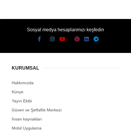
Sosyal medya hesaplarımızı keşfedin
KURUMSAL
Hakkımızda
Künye
Yayın Ekibi
Güven ve Şeffaflık Merkezi
İnsan kaynakları
Mobil Uygulama