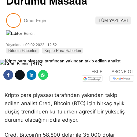
Durumu Masada
Pinterest
Ömer Ergin
TÜM YAZILARI
LinkedIn
Editör:
Telegram
Yayınlandı: 09.02.2022 - 12:52
Bitcoin Haberleri
Kripto Para Haberleri
EKLE
ABONE OL
Kripto para piyasası tarafından yakından takip
edilen analist Cred, Bitcoin (BTC) için birkaç aylık
düşüş trendinden kurtulurken agresif bir yükseliş
durumu olacağını iddia ediyor.
Cred, Bitcoin’in 58.800 dolar ile 35.000 dolar