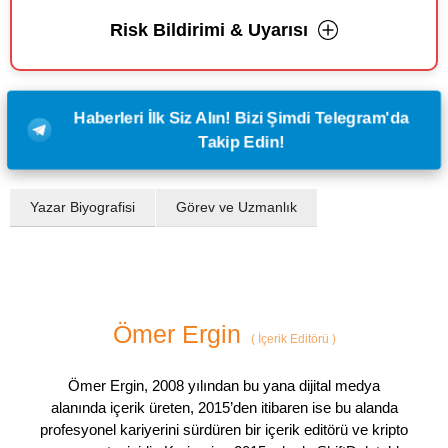
Risk Bildirimi & Uyarısı
Haberleri İlk Siz Alın! Bizi Şimdi Telegram'da
Takip Edin!
Yazar Biyografisi
Görev ve Uzmanlık
Ömer Ergin
(
İçerik Editörü
)
Ömer Ergin, 2008 yılından bu yana dijital medya
alanında içerik üreten, 2015’den itibaren ise bu alanda
profesyonel kariyerini sürdüren bir içerik editörü ve kripto