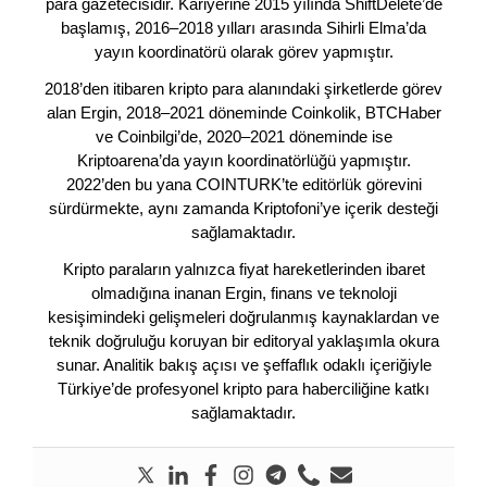
para gazetecisidir. Kariyerine 2015 yılında ShiftDelete’de
başlamış, 2016–2018 yılları arasında Sihirli Elma’da
yayın koordinatörü olarak görev yapmıştır.
2018’den itibaren kripto para alanındaki şirketlerde görev
alan Ergin, 2018–2021 döneminde Coinkolik, BTCHaber
ve Coinbilgi’de, 2020–2021 döneminde ise
Kriptoarena’da yayın koordinatörlüğü yapmıştır.
2022’den bu yana COINTURK’te editörlük görevini
sürdürmekte, aynı zamanda Kriptofoni’ye içerik desteği
sağlamaktadır.
Kripto paraların yalnızca fiyat hareketlerinden ibaret
olmadığına inanan Ergin, finans ve teknoloji
kesişimindeki gelişmeleri doğrulanmış kaynaklardan ve
teknik doğruluğu koruyan bir editoryal yaklaşımla okura
sunar. Analitik bakış açısı ve şeffaflık odaklı içeriğiyle
Türkiye’de profesyonel kripto para haberciliğine katkı
sağlamaktadır.