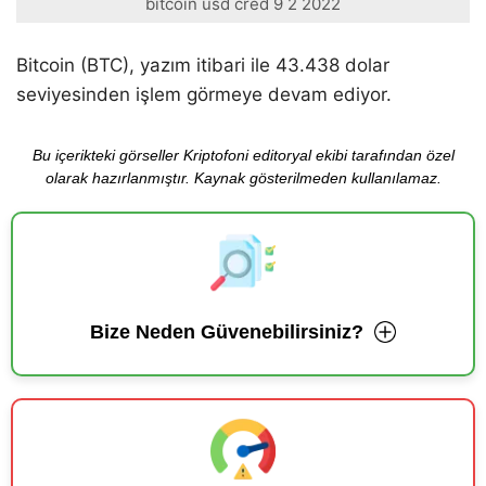
bitcoin usd cred 9 2 2022
Bitcoin (BTC), yazım itibari ile 43.438 dolar
seviyesinden işlem görmeye devam ediyor.
Bu içerikteki görseller Kriptofoni editoryal ekibi tarafından özel
olarak hazırlanmıştır. Kaynak gösterilmeden kullanılamaz.
Bize Neden Güvenebilirsiniz?