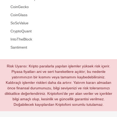
CoinGecko
CoinGlass
SoSoValue
CryptoQuant
IntoTheBlock
Santiment
Risk Uyarısı: Kripto paralarla yapılan işlemler yüksek risk içerir.
Piyasa fiyatları ani ve sert hareketlere açıktır; bu nedenle
yatırımınızın bir kısmını veya tamamını kaybedebilirsiniz.
Kaldıraçlı işlemler riskleri daha da artırır. Yatırım kararı almadan
önce finansal durumunuzu, bilgi seviyenizi ve risk toleransınızı
dikkatlice değerlendiriniz. Kriptofoni’de yer alan veriler ve içerikler
bilgi amaçlı olup, kesinlik ve güncellik garantisi verilmez.
Doğabilecek kayıplardan Kriptofoni sorumlu tutulamaz.