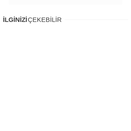
İLGİNİZİ
ÇEKEBİLİR