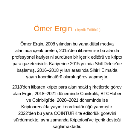
Ömer Ergin
(
İçerik Editörü
)
Ömer Ergin, 2008 yılından bu yana dijital medya
alanında içerik üreten, 2015’den itibaren ise bu alanda
profesyonel kariyerini sürdüren bir içerik editörü ve kripto
para gazetecisidir. Kariyerine 2015 yılında ShiftDelete’de
başlamış, 2016–2018 yılları arasında Sihirli Elma’da
yayın koordinatörü olarak görev yapmıştır.
2018’den itibaren kripto para alanındaki şirketlerde görev
alan Ergin, 2018–2021 döneminde Coinkolik, BTCHaber
ve Coinbilgi’de, 2020–2021 döneminde ise
Kriptoarena’da yayın koordinatörlüğü yapmıştır.
2022’den bu yana COINTURK’te editörlük görevini
sürdürmekte, aynı zamanda Kriptofoni’ye içerik desteği
sağlamaktadır.