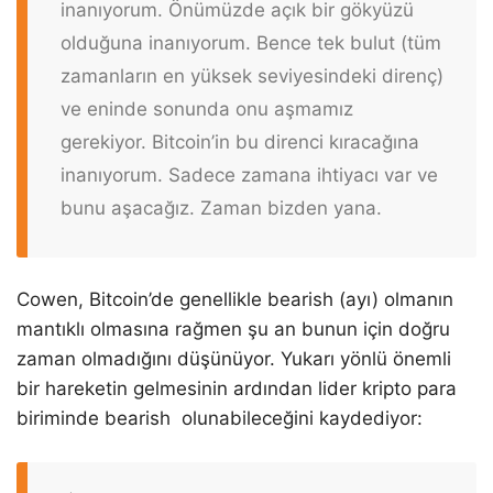
inanıyorum. Önümüzde açık bir gökyüzü
olduğuna inanıyorum. Bence tek bulut (tüm
zamanların en yüksek seviyesindeki direnç)
ve eninde sonunda onu aşmamız
gerekiyor. Bitcoin’in bu direnci kıracağına
inanıyorum. Sadece zamana ihtiyacı var ve
bunu aşacağız. Zaman bizden yana.
Cowen, Bitcoin’de genellikle bearish (ayı) olmanın
mantıklı olmasına rağmen şu an bunun için doğru
zaman olmadığını düşünüyor. Yukarı yönlü önemli
bir hareketin gelmesinin ardından lider kripto para
biriminde bearish olunabileceğini kaydediyor: