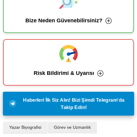
Bize Neden Güvenebilirsiniz?
Risk Bildirimi & Uyarısı
Haberleri İlk Siz Alın! Bizi Şimdi Telegram'da
Takip Edin!
Yazar Biyografisi
Görev ve Uzmanlık