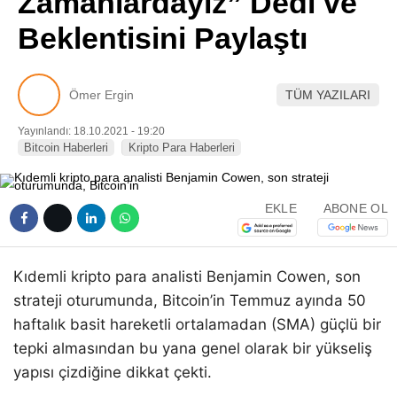
Zamanlardayız” Dedi ve
Pinterest
Beklentisini Paylaştı
LinkedIn
Ömer Ergin
TÜM YAZILARI
Telegram
Yayınlandı: 18.10.2021 - 19:20
Bitcoin Haberleri
Kripto Para Haberleri
EKLE
ABONE OL
Kıdemli kripto para analisti Benjamin Cowen, son
strateji oturumunda, Bitcoin’in Temmuz ayında 50
haftalık basit hareketli ortalamadan (SMA) güçlü bir
tepki almasından bu yana genel olarak bir yükseliş
yapısı çizdiğine dikkat çekti.