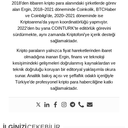
2018’den itibaren kripto para alanındaki şirketlerde görev
alan Ergin, 2018–2021 döneminde Coinkolik, BTCHaber
ve Coinbilgi’de, 2020–2021 döneminde ise
Kriptoarena’da yayın koordinatörlüğü yapmıştır.
2022’den bu yana COINTURK’te editörlük görevini
sürdürmekte, aynı zamanda Kriptofoni’ye içerik desteği
sağlamaktadır.
Kripto paraların yalnızca fiyat hareketlerinden ibaret
olmadığına inanan Ergin, finans ve teknoloji
kesişimindeki gelişmeleri doğrulanmış kaynaklardan ve
teknik doğruluğu koruyan bir editoryal yaklaşımla okura
sunar. Analitik bakış açısı ve şeffaflık odaklı içeriğiyle
Türkiye’de profesyonel kripto para haberciliğine katkı
sağlamaktadır.
İLGİNİZİ
ÇEKEBİLİR