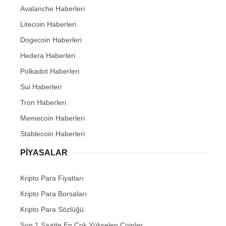
Avalanche Haberleri
Litecoin Haberleri
Dogecoin Haberleri
Hedera Haberleri
Polkadot Haberleri
Sui Haberleri
Tron Haberleri
Memecoin Haberleri
Stablecoin Haberleri
PIYASALAR
Kripto Para Fiyatları
Kripto Para Borsaları
Kripto Para Sözlüğü
Son 1 Saatte En Çok Yükselen Coinler