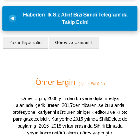
Haberleri İlk Siz Alın! Bizi Şimdi Telegram'da
Takip Edin!
Yazar Biyografisi
Görev ve Uzmanlık
Ömer Ergin
(
İçerik Editörü
)
Ömer Ergin, 2008 yılından bu yana dijital medya
alanında içerik üreten, 2015’den itibaren ise bu alanda
profesyonel kariyerini sürdüren bir içerik editörü ve kripto
para gazetecisidir. Kariyerine 2015 yılında ShiftDelete’de
başlamış, 2016–2018 yılları arasında Sihirli Elma’da
yayın koordinatörü olarak görev yapmıştır.