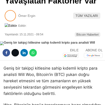
Yavaşlatan Faktörler Var
Pinterest
Ömer Ergin
TÜM YAZILARI
LinkedIn
Editör:
Telegram
Yayınlandı: 15.11.2021 - 09:54
Bitcoin Haberleri
EKLE
ABONE OL
Geniş bir takipçi kitlesine sahip kıdemli kripto para
analisti Will Woo, Bitcoin’in (BTC) yukarı doğru
hareket etmesini ve tüm zamanların en yüksek
seviyesini tekrardan görmesini engelleyen kritik
faktörlerin olduğunu belirtti.