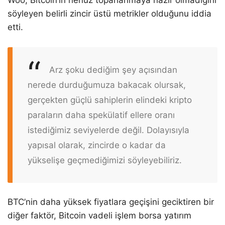
​​Woo, Bitcoin’in henüz toparlanmaya hazır olmadığını
söyleyen belirli zincir üstü metrikler olduğunu iddia
etti.
Arz şoku dediğim şey açısından
nerede durduğumuza bakacak olursak,
gerçekten güçlü sahiplerin elindeki kripto
paraların daha spekülatif ellere oranı
istediğimiz seviyelerde değil. Dolayısıyla
yapısal olarak, zincirde o kadar da
yükselişe geçmediğimizi söyleyebiliriz.
BTC’nin daha yüksek fiyatlara geçişini geciktiren bir
diğer faktör, Bitcoin vadeli işlem borsa yatırım