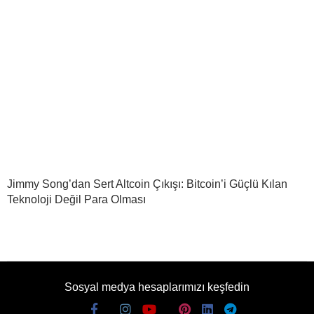
Jimmy Song’dan Sert Altcoin Çıkışı: Bitcoin’i Güçlü Kılan
Teknoloji Değil Para Olması
Sosyal medya hesaplarımızı keşfedin