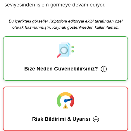
seviyesinden işlem görmeye devam ediyor.
Bu içerikteki görseller Kriptofoni editoryal ekibi tarafından özel
olarak hazırlanmıştır. Kaynak gösterilmeden kullanılamaz.
Bize Neden Güvenebilirsiniz?
Risk Bildirimi & Uyarısı