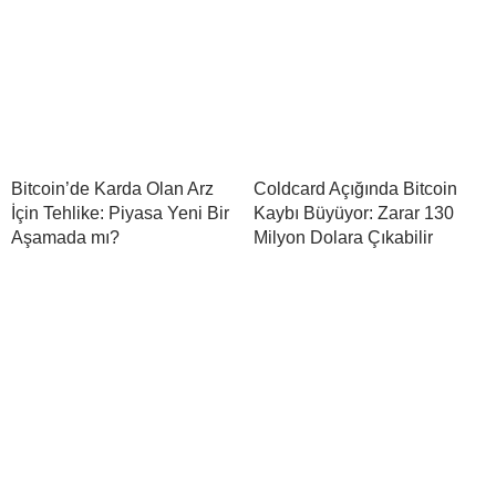
Bitcoin’de Karda Olan Arz
Coldcard Açığında Bitcoin
İçin Tehlike: Piyasa Yeni Bir
Kaybı Büyüyor: Zarar 130
Aşamada mı?
Milyon Dolara Çıkabilir