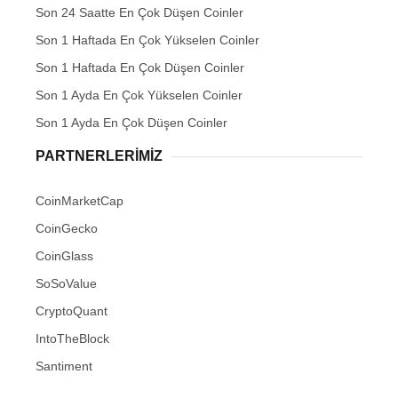
Son 24 Saatte En Çok Düşen Coinler
Son 1 Haftada En Çok Yükselen Coinler
Son 1 Haftada En Çok Düşen Coinler
Son 1 Ayda En Çok Yükselen Coinler
Son 1 Ayda En Çok Düşen Coinler
PARTNERLERIMIZ
CoinMarketCap
CoinGecko
CoinGlass
SoSoValue
CryptoQuant
IntoTheBlock
Santiment