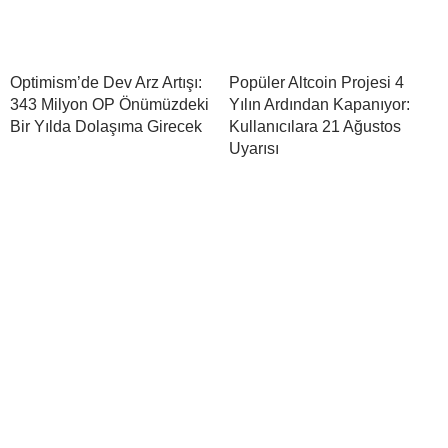
Optimism’de Dev Arz Artışı:
Popüler Altcoin Projesi 4
343 Milyon OP Önümüzdeki
Yılın Ardından Kapanıyor:
Bir Yılda Dolaşıma Girecek
Kullanıcılara 21 Ağustos
Uyarısı