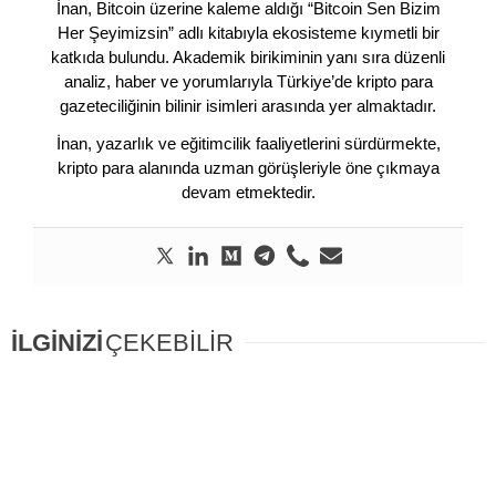
İnan, Bitcoin üzerine kaleme aldığı “Bitcoin Sen Bizim
Her Şeyimizsin” adlı kitabıyla ekosisteme kıymetli bir
katkıda bulundu. Akademik birikiminin yanı sıra düzenli
analiz, haber ve yorumlarıyla Türkiye’de kripto para
gazeteciliğinin bilinir isimleri arasında yer almaktadır.
İnan, yazarlık ve eğitimcilik faaliyetlerini sürdürmekte,
kripto para alanında uzman görüşleriyle öne çıkmaya
devam etmektedir.
İLGİNİZİ
ÇEKEBİLİR