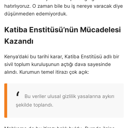
hatırlıyoruz. O zaman bile bu iş nereye varacak diye
düşünmeden edemiyorduk.
Katiba Enstitüsü’nün Mücadelesi
Kazandı
Kenya’daki bu tarihi karar, Katiba Enstitüsü adlı bir
sivil toplum kuruluşunun açtığı dava sayesinde
alındı. Kurumun temel itirazı çok açık:
Bu veriler ulusal gizlilik yasalarına aykırı
şekilde toplandı.