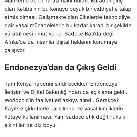
Mahkeme de bu itirazı haklı buldu. Burada ilginç
olan Katiba’nın bu konuyu büyük bir ciddiyetle takip
etmiş olması. Gelişmekte olan ülkelerde teknolojiye
dair yasal mücadelelerin bu kadar kararlı bir şekilde
yürütülmesi umut verici. Sadece Batı’da değil
Afrika’da da insanlar dijital haklarını korumaya
çalışıyor.
Endonezya’dan da Çıkış Geldi
Tam Kenya haberini sindirecekken Endonezya
İletişim ve Dijital Bakanlığı’ndan da açıklama geldi.
Worldcoin’in faaliyetleri askıya alındı. Gerekçe?
Kayıtsız şirketlerle çalışılması ve yasal kimliklerin
kötüye kullanılması. Yani sadece etik değil hukuki
sıkıntılar da diz boyu.