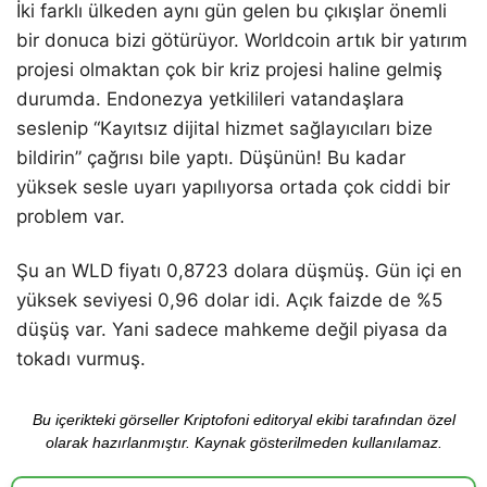
İki farklı ülkeden aynı gün gelen bu çıkışlar önemli
bir donuca bizi götürüyor. Worldcoin artık bir yatırım
projesi olmaktan çok bir kriz projesi haline gelmiş
durumda. Endonezya yetkilileri vatandaşlara
seslenip “Kayıtsız dijital hizmet sağlayıcıları bize
bildirin” çağrısı bile yaptı. Düşünün! Bu kadar
yüksek sesle uyarı yapılıyorsa ortada çok ciddi bir
problem var.
Şu an WLD fiyatı 0,8723 dolara düşmüş. Gün içi en
yüksek seviyesi 0,96 dolar idi. Açık faizde de %5
düşüş var. Yani sadece mahkeme değil piyasa da
tokadı vurmuş.
Bu içerikteki görseller Kriptofoni editoryal ekibi tarafından özel
olarak hazırlanmıştır. Kaynak gösterilmeden kullanılamaz.