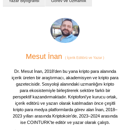
Yazar Biyografisi
Görev ve Uzmanlık
Mesut İnan
(
İçerik Editörü ve Yazar
)
Dr. Mesut İnan, 2018’den bu yana kripto para alanında
içerik üreten bir araştırmacı, akademisyen ve kripto para
gazetecisidir. Sosyoloji alanındaki uzmanlığını kripto
para ekosistemiyle birleştirerek sektöre farklı bir
perspektif kazandırmaktadır. Kriptofoni’ye kurucu ortak,
içerik editörü ve yazarı olarak katılmadan önce çeşitli
kripto para medya platformlarda görev alan İnan, 2018–
2023 yılları arasında Kriptokoin’de, 2023–2024 arasında
ise COINTURK’te editör ve yazar olarak çalıştı.