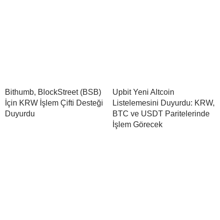
Bithumb, BlockStreet (BSB)
Upbit Yeni Altcoin
İçin KRW İşlem Çifti Desteği
Listelemesini Duyurdu: KRW,
Duyurdu
BTC ve USDT Paritelerinde
İşlem Görecek