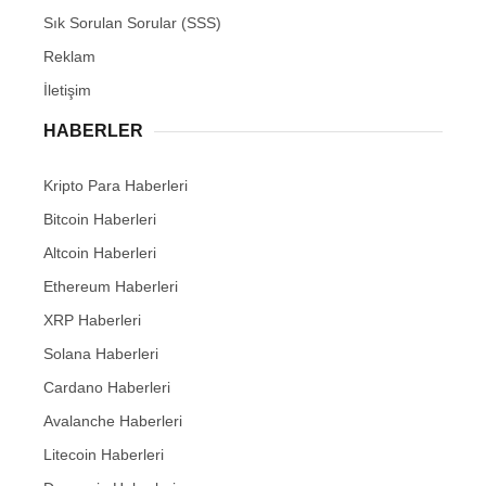
Sık Sorulan Sorular (SSS)
Reklam
İletişim
HABERLER
Kripto Para Haberleri
Bitcoin Haberleri
Altcoin Haberleri
Ethereum Haberleri
XRP Haberleri
Solana Haberleri
Cardano Haberleri
Avalanche Haberleri
Litecoin Haberleri