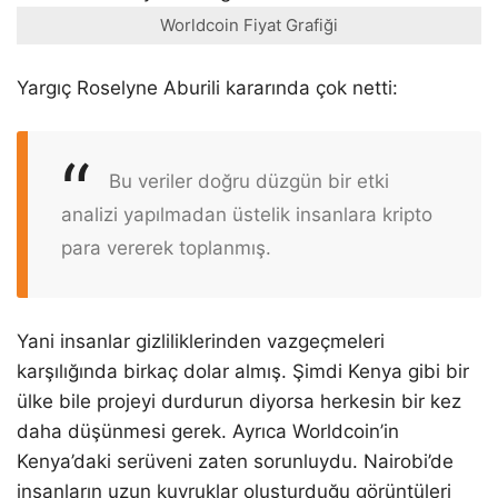
Worldcoin Fiyat Grafiği
Yargıç Roselyne Aburili kararında çok netti:
Bu veriler doğru düzgün bir etki
analizi yapılmadan üstelik insanlara kripto
para vererek toplanmış.
Yani insanlar gizliliklerinden vazgeçmeleri
karşılığında birkaç dolar almış. Şimdi Kenya gibi bir
ülke bile projeyi durdurun diyorsa herkesin bir kez
daha düşünmesi gerek. Ayrıca Worldcoin’in
Kenya’daki serüveni zaten sorunluydu. Nairobi’de
insanların uzun kuyruklar oluşturduğu görüntüleri