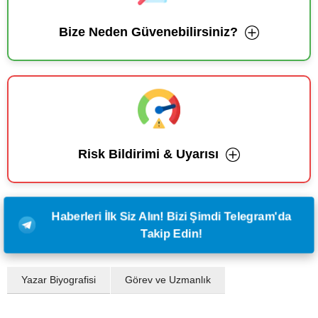
Bize Neden Güvenebilirsiniz?
Risk Bildirimi & Uyarısı
Haberleri İlk Siz Alın! Bizi Şimdi Telegram'da
Takip Edin!
Yazar Biyografisi
Görev ve Uzmanlık