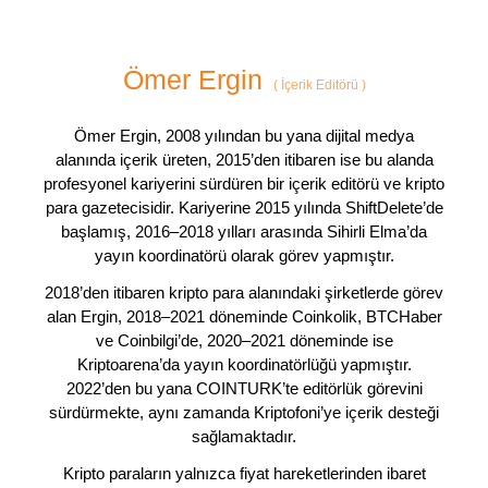
Ömer Ergin
(
İçerik Editörü
)
Ömer Ergin, 2008 yılından bu yana dijital medya
alanında içerik üreten, 2015’den itibaren ise bu alanda
profesyonel kariyerini sürdüren bir içerik editörü ve kripto
para gazetecisidir. Kariyerine 2015 yılında ShiftDelete’de
başlamış, 2016–2018 yılları arasında Sihirli Elma’da
yayın koordinatörü olarak görev yapmıştır.
2018’den itibaren kripto para alanındaki şirketlerde görev
alan Ergin, 2018–2021 döneminde Coinkolik, BTCHaber
ve Coinbilgi’de, 2020–2021 döneminde ise
Kriptoarena’da yayın koordinatörlüğü yapmıştır.
2022’den bu yana COINTURK’te editörlük görevini
sürdürmekte, aynı zamanda Kriptofoni’ye içerik desteği
sağlamaktadır.
Kripto paraların yalnızca fiyat hareketlerinden ibaret