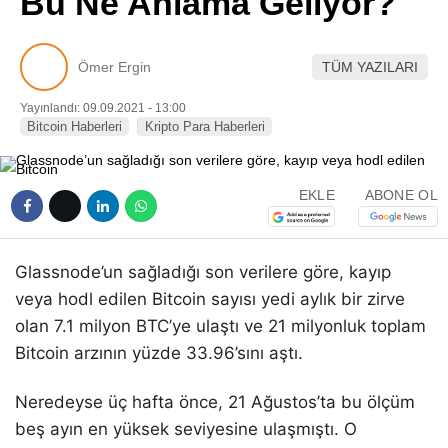
Bu Ne Anlama Geliyor?
Pinterest
Ömer Ergin
TÜM YAZILARI
LinkedIn
Yayınlandı: 09.09.2021 - 13:00
Bitcoin Haberleri
Kripto Para Haberleri
Telegram
EKLE
ABONE OL
Glassnode’un sağladığı son verilere göre, kayıp
veya hodl edilen Bitcoin sayısı yedi aylık bir zirve
olan 7.1 milyon BTC’ye ulaştı ve 21 milyonluk toplam
Bitcoin arzının yüzde 33.96’sını aştı.
Neredeyse üç hafta önce, 21 Ağustos’ta bu ölçüm
beş ayın en yüksek seviyesine ulaşmıştı. O