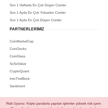
Son 1 Haftada En Çok Düşen Coinler
Son 1 Ayda En Çok Yükselen Coinler
Son 1 Ayda En Çok Düşen Coinler
PARTNERLERIMIZ
CoinMarketCap
CoinGecko
CoinGlass
SoSoValue
CryptoQuant
IntoTheBlock
Santiment
Risk Uyarısı: Kripto paralarla yapılan işlemler yüksek risk içerir.