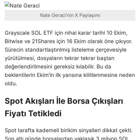
Nate Geraci’nin X Paylaşımı
Grayscale SOL ETF için nihai karar tarihi 10 Ekim,
Bitwise ve 21Shares için 16 Ekim olarak öne çıkıyor.
Sürecin standartlaştırılmış listeleme çerçevesiyle
yürütülmesi, dosyaların tekrar tekrar baştan
değerlendirilmesini gereksiz kılabilir. Bu da
beklentilerin Ekim’in ilk yarısına kilitlenmesine neden
oldu.
Spot Akışları İle Borsa Çıkışları
Fiyatı Tetikledi
Spot tarafta kademeli birikim sinyalleri dikkat çekti.
Son altı günde borsalardan yaklaşık 3 milyon SOL