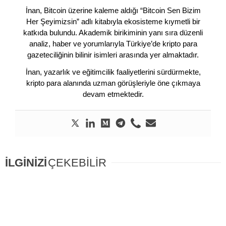
İnan, Bitcoin üzerine kaleme aldığı “Bitcoin Sen Bizim
Her Şeyimizsin” adlı kitabıyla ekosisteme kıymetli bir
katkıda bulundu. Akademik birikiminin yanı sıra düzenli
analiz, haber ve yorumlarıyla Türkiye’de kripto para
gazeteciliğinin bilinir isimleri arasında yer almaktadır.
İnan, yazarlık ve eğitimcilik faaliyetlerini sürdürmekte,
kripto para alanında uzman görüşleriyle öne çıkmaya
devam etmektedir.
İLGİNİZİ
ÇEKEBİLİR