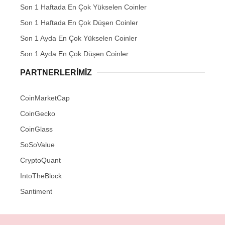
Son 1 Haftada En Çok Yükselen Coinler
Son 1 Haftada En Çok Düşen Coinler
Son 1 Ayda En Çok Yükselen Coinler
Son 1 Ayda En Çok Düşen Coinler
PARTNERLERIMIZ
CoinMarketCap
CoinGecko
CoinGlass
SoSoValue
CryptoQuant
IntoTheBlock
Santiment