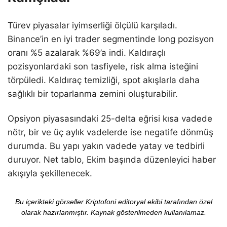
Türev piyasalar iyimserliği ölçülü karşıladı.
Binance’in en iyi trader segmentinde long pozisyon
oranı %5 azalarak %69’a indi. Kaldıraçlı
pozisyonlardaki son tasfiyele, risk alma isteğini
törpüledi. Kaldıraç temizliği, spot akışlarla daha
sağlıklı bir toparlanma zemini oluşturabilir.
Opsiyon piyasasındaki 25-delta eğrisi kısa vadede
nötr, bir ve üç aylık vadelerde ise negatife dönmüş
durumda. Bu yapı yakın vadede yatay ve tedbirli
duruyor. Net tablo, Ekim başında düzenleyici haber
akışıyla şekillenecek.
Bu içerikteki görseller Kriptofoni editoryal ekibi tarafından özel
olarak hazırlanmıştır. Kaynak gösterilmeden kullanılamaz.