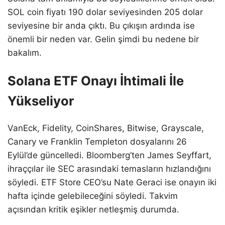
SOL coin fiyatı 190 dolar seviyesinden 205 dolar
seviyesine bir anda çıktı. Bu çıkışın ardında ise
önemli bir neden var. Gelin şimdi bu nedene bir
bakalım.
Solana ETF Onayı İhtimali İle
Yükseliyor
VanEck, Fidelity, CoinShares, Bitwise, Grayscale,
Canary ve Franklin Templeton dosyalarını 26
Eylül’de güncelledi. Bloomberg’ten James Seyffart,
ihraççılar ile SEC arasındaki temasların hızlandığını
söyledi. ETF Store CEO’su Nate Geraci ise onayın iki
hafta içinde gelebileceğini söyledi. Takvim
açısından kritik eşikler netleşmiş durumda.