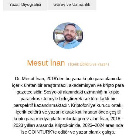
Yazar Biyografisi
Görev ve Uzmanlık
Mesut İnan
(
İçerik Editörü ve Yazar
)
Dr. Mesut İnan, 2018’den bu yana kripto para alanında
içerik üreten bir araştırmacı, akademisyen ve kripto para
gazetecisidir. Sosyoloji alanındaki uzmanlığını kripto
para ekosistemiyle birleştirerek sektöre farklı bir
perspektif kazandırmaktadır. Kriptofoni’ye kurucu ortak,
içerik editörü ve yazarı olarak katılmadan önce çeşitli
kripto para medya platformlarda görev alan İnan, 2018–
2023 yılları arasında Kriptokoin’de, 2023–2024 arasında
ise COINTURK’te editör ve yazar olarak çalıştı.