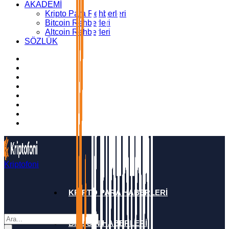
AKADEMİ
Kripto Para Rehberleri
Bitcoin Rehberleri
Altcoin Rehberleri
SÖZLÜK
Kriptofoni
KRİPTO PARA HABERLERİ
BİTCOİN HABERLERİ