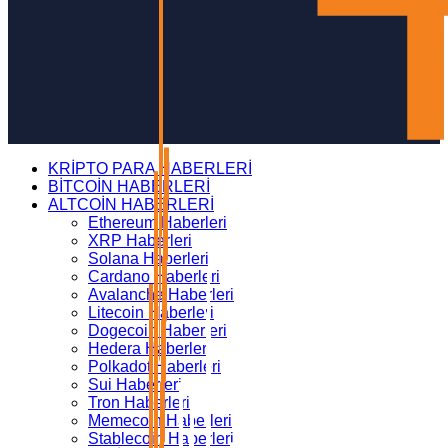
KRİPTO PARA HABERLERİ
BİTCOİN HABERLERİ
ALTCOİN HABERLERİ
Ethereum Haberleri
XRP Haberleri
Solana Haberleri
Cardano Haberleri
Avalanche Haberleri
Litecoin Haberleri
Dogecoin Haberleri
Hedera Haberleri
Polkadot Haberleri
Sui Haberleri
Tron Haberleri
Memecoin Haberleri
Stablecoin Haberleri