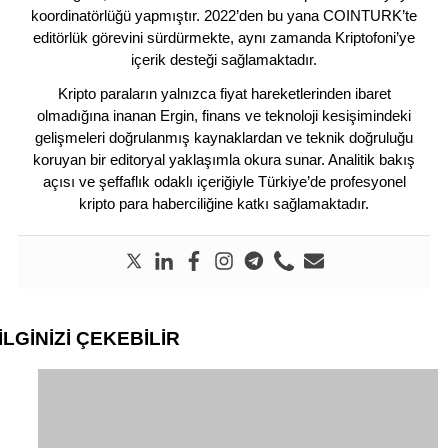
koordinatörlüğü yapmıştır. 2022’den bu yana COINTURK’te
editörlük görevini sürdürmekte, aynı zamanda Kriptofoni’ye
içerik desteği sağlamaktadır.
Kripto paraların yalnızca fiyat hareketlerinden ibaret
olmadığına inanan Ergin, finans ve teknoloji kesişimindeki
gelişmeleri doğrulanmış kaynaklardan ve teknik doğruluğu
koruyan bir editoryal yaklaşımla okura sunar. Analitik bakış
açısı ve şeffaflık odaklı içeriğiyle Türkiye’de profesyonel
kripto para haberciliğine katkı sağlamaktadır.
İLGİNİZİ
ÇEKEBİLİR