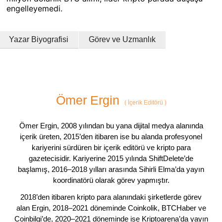
engelleyemedi.
Yazar Biyografisi
Görev ve Uzmanlık
Ömer Ergin
(
İçerik Editörü
)
Ömer Ergin, 2008 yılından bu yana dijital medya alanında
içerik üreten, 2015’den itibaren ise bu alanda profesyonel
kariyerini sürdüren bir içerik editörü ve kripto para
gazetecisidir. Kariyerine 2015 yılında ShiftDelete’de
başlamış, 2016–2018 yılları arasında Sihirli Elma’da yayın
koordinatörü olarak görev yapmıştır.
2018’den itibaren kripto para alanındaki şirketlerde görev
alan Ergin, 2018–2021 döneminde Coinkolik, BTCHaber ve
Coinbilgi’de, 2020–2021 döneminde ise Kriptoarena’da yayın