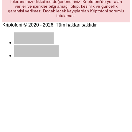
toleransınızı dikkatlice değerlendiriniz. Kriptofoni’de yer alan
veriler ve içerikler bilgi amaçlı olup, kesinlik ve güncellik
garantisi verilmez. Doğabilecek kayıplardan Kriptofoni sorumlu
tutulamaz.
Kriptofoni © 2020 - 2026. Tüm hakları saklıdır.