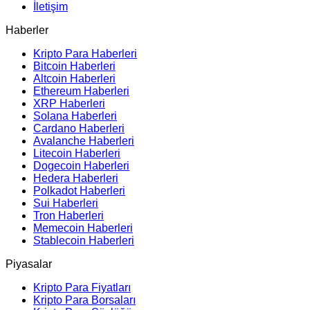
İletişim
Haberler
Kripto Para Haberleri
Bitcoin Haberleri
Altcoin Haberleri
Ethereum Haberleri
XRP Haberleri
Solana Haberleri
Cardano Haberleri
Avalanche Haberleri
Litecoin Haberleri
Dogecoin Haberleri
Hedera Haberleri
Polkadot Haberleri
Sui Haberleri
Tron Haberleri
Memecoin Haberleri
Stablecoin Haberleri
Piyasalar
Kripto Para Fiyatları
Kripto Para Borsaları