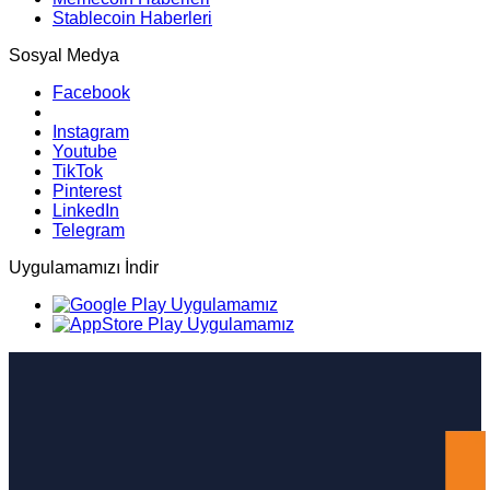
Stablecoin Haberleri
Sosyal Medya
Facebook
Instagram
Youtube
TikTok
Pinterest
LinkedIn
Telegram
Uygulamamızı İndir