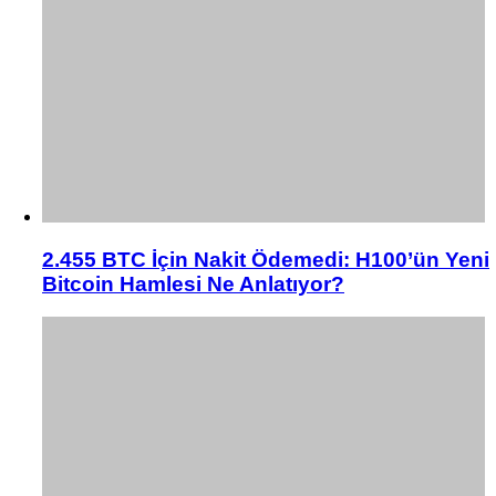
2.455 BTC İçin Nakit Ödemedi: H100’ün Yeni
Bitcoin Hamlesi Ne Anlatıyor?