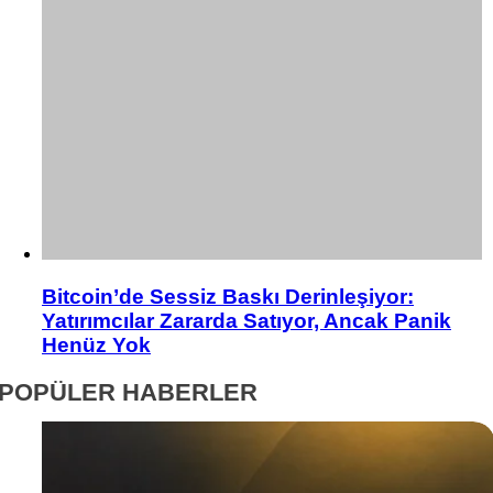
Bitcoin’de Sessiz Baskı Derinleşiyor:
Yatırımcılar Zararda Satıyor, Ancak Panik
Henüz Yok
POPÜLER HABERLER