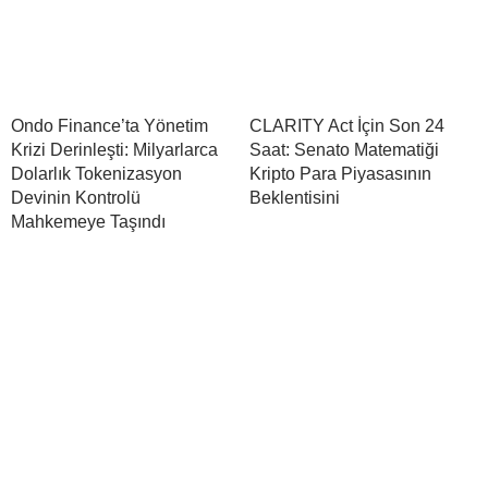
Ondo Finance’ta Yönetim
CLARITY Act İçin Son 24
Krizi Derinleşti: Milyarlarca
Saat: Senato Matematiği
Dolarlık Tokenizasyon
Kripto Para Piyasasının
Devinin Kontrolü
Beklentisini
Mahkemeye Taşındı