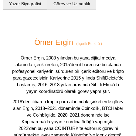
Yazar Biyografisi
Görev ve Uzmanlık
Ömer Ergin
(
İçerik Editörü
)
Ömer Ergin, 2008 yılından bu yana dijital medya
alanında içerik üreten, 2015’den itibaren ise bu alanda
profesyonel kariyerini sürdüren bir içerik editörü ve kripto
para gazetecisidir. Kariyerine 2015 yılında ShiftDelete’de
başlamış, 2016–2018 yılları arasında Sihirli Elma’da
yayın koordinatörü olarak görev yapmıştır.
2018’den itibaren kripto para alanındaki şirketlerde görev
alan Ergin, 2018–2021 döneminde Coinkolik, BTCHaber
ve Coinbilgi’de, 2020–2021 döneminde ise
Kriptoarena’da yayın koordinatörlüğü yapmıştır.
2022’den bu yana COINTURK’te editörlük görevini
sürdürmekte, aynı zamanda Kriptofoni’ye içerik desteği