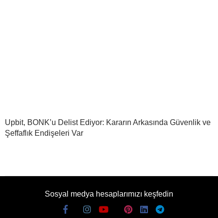
Upbit, BONK’u Delist Ediyor: Kararın Arkasında Güvenlik ve
Şeffaflık Endişeleri Var
Sosyal medya hesaplarımızı keşfedin