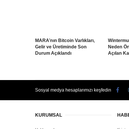
MARA’nın Bitcoin Varlıkları,
Wintermu
Gelir ve Üretiminde Son
Neden Öne
Durum Açıklandı
Açılan K
Sosyal medya hesaplarımızı keşfedin
KURUMSAL
HAB