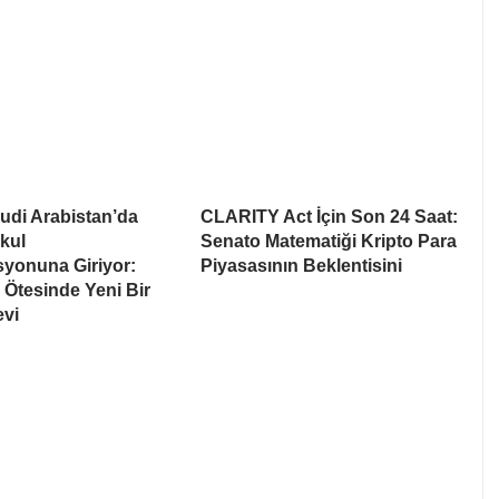
udi Arabistan’da
CLARITY Act İçin Son 24 Saat:
kul
Senato Matematiği Kripto Para
syonuna Giriyor:
Piyasasının Beklentisini
Ötesinde Yeni Bir
evi