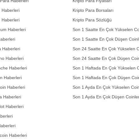
 Para Haberleri
Kripto Para Fiyatları
n Haberleri
Kripto Para Borsaları
n Haberleri
Kripto Para Sözlüğü
eum Haberleri
Son 1 Saatte En Çok Yükselen Co
aberleri
Son 1 Saatte En Çok Düşen Coinl
 Haberleri
Son 24 Saatte En Çok Yükselen C
no Haberleri
Son 24 Saatte En Çok Düşen Coin
che Haberleri
Son 1 Haftada En Çok Yükselen C
in Haberleri
Son 1 Haftada En Çok Düşen Coi
in Haberleri
Son 1 Ayda En Çok Yükselen Coin
 Haberleri
Son 1 Ayda En Çok Düşen Coinle
ot Haberleri
berleri
aberleri
oin Haberleri