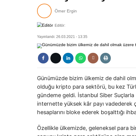
Ömer Ergin
Editör:
Yayınlandı: 26.03.2021 - 13:35
Günümüzde bizim ülkemiz de dahil olm
olduğu kripto para sektörü, bu kez Türkiy
gündeme geldi. İstanbul Siber Suçlarla
internette yüksek kâr payı vadederek çeş
hesaplarını bloke ederek boşalttığı ihba
Özellikle ülkemizde, geleneksel para bi