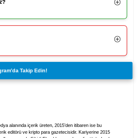
z?
legram'da Takip Edin!
dya alanında içerik üreten, 2015’den itibaren ise bu
erik editörü ve kripto para gazetecisidir. Kariyerine 2015