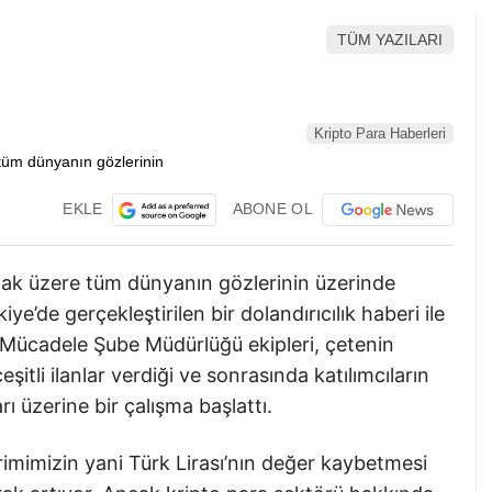
TÜM YAZILARI
Kripto Para Haberleri
EKLE
ABONE OL
ak üzere tüm dünyanın gözlerinin üzerinde
e’de gerçekleştirilen bir dolandırıcılık haberi ile
 Mücadele Şube Müdürlüğü ekipleri, çetenin
itli ilanlar verdiği ve sonrasında katılımcıların
rı üzerine bir çalışma başlattı.
rimimizin yani Türk Lirası’nın değer kaybetmesi