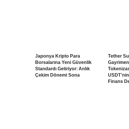
Japonya Kripto Para
Tether Su
Borsalarına Yeni Güvenlik
Gayrimen
Standardı Getiriyor: Anlık
Tokeniza
Çekim Dönemi Sona
USDT’nin 
Finans D