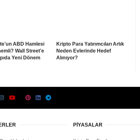
te’un ABD Hamlesi
Kripto Para Yatırımcıları Artık
mli? Wall Street’e
Neden Evlerinde Hedef
apıda Yeni Dönem
Alınıyor?
ERLER
PIYASALAR