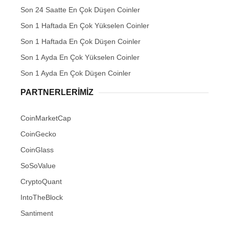
Son 24 Saatte En Çok Düşen Coinler
Son 1 Haftada En Çok Yükselen Coinler
Son 1 Haftada En Çok Düşen Coinler
Son 1 Ayda En Çok Yükselen Coinler
Son 1 Ayda En Çok Düşen Coinler
PARTNERLERIMIZ
CoinMarketCap
CoinGecko
CoinGlass
SoSoValue
CryptoQuant
IntoTheBlock
Santiment