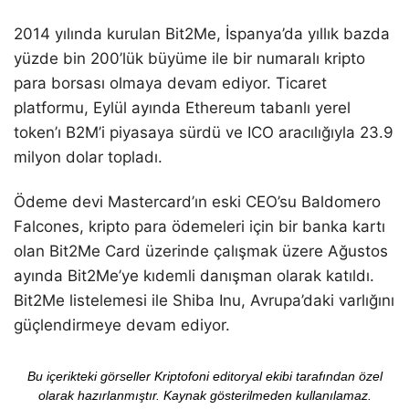
2014 yılında kurulan Bit2Me, İspanya’da yıllık bazda
yüzde bin 200’lük büyüme ile bir numaralı kripto
para borsası olmaya devam ediyor. Ticaret
platformu, Eylül ayında Ethereum tabanlı yerel
token’ı B2M’i piyasaya sürdü ve ICO aracılığıyla 23.9
milyon dolar topladı.
Ödeme devi Mastercard’ın eski CEO’su Baldomero
Falcones, kripto para ödemeleri için bir banka kartı
olan Bit2Me Card üzerinde çalışmak üzere Ağustos
ayında Bit2Me’ye kıdemli danışman olarak katıldı.
Bit2Me listelemesi ile Shiba Inu, Avrupa’daki varlığını
güçlendirmeye devam ediyor.
Bu içerikteki görseller Kriptofoni editoryal ekibi tarafından özel
olarak hazırlanmıştır. Kaynak gösterilmeden kullanılamaz.