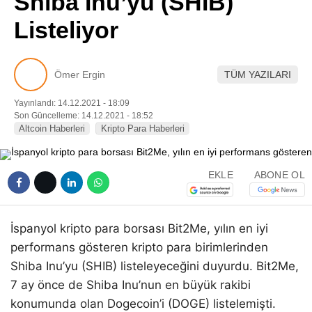
Shiba Inu’yu (SHIB)
Pinterest
Listeliyor
LinkedIn
Ömer Ergin
TÜM YAZILARI
Telegram
Yayınlandı: 14.12.2021 - 18:09
Son Güncelleme: 14.12.2021 - 18:52
Altcoin Haberleri
Kripto Para Haberleri
EKLE
ABONE OL
İspanyol kripto para borsası Bit2Me, yılın en iyi
performans gösteren kripto para birimlerinden
Shiba Inu’yu (SHIB) listeleyeceğini duyurdu. Bit2Me,
7 ay önce de Shiba Inu’nun en büyük rakibi
konumunda olan Dogecoin’i (DOGE) listelemişti.