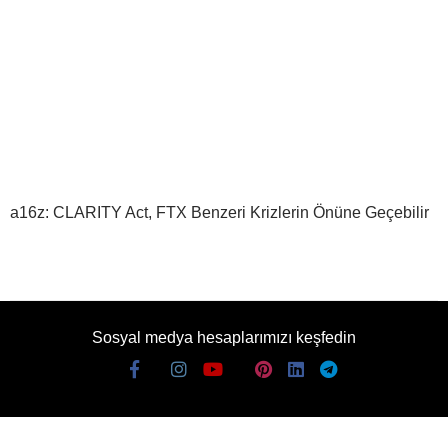
a16z: CLARITY Act, FTX Benzeri Krizlerin Önüne Geçebilir
Sosyal medya hesaplarımızı keşfedin