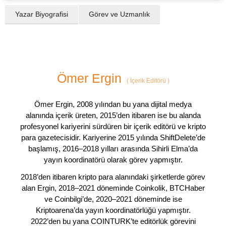
Yazar Biyografisi
Görev ve Uzmanlık
Ömer Ergin
(
İçerik Editörü
)
Ömer Ergin, 2008 yılından bu yana dijital medya
alanında içerik üreten, 2015’den itibaren ise bu alanda
profesyonel kariyerini sürdüren bir içerik editörü ve kripto
para gazetecisidir. Kariyerine 2015 yılında ShiftDelete’de
başlamış, 2016–2018 yılları arasında Sihirli Elma’da
yayın koordinatörü olarak görev yapmıştır.
2018’den itibaren kripto para alanındaki şirketlerde görev
alan Ergin, 2018–2021 döneminde Coinkolik, BTCHaber
ve Coinbilgi’de, 2020–2021 döneminde ise
Kriptoarena’da yayın koordinatörlüğü yapmıştır.
2022’den bu yana COINTURK’te editörlük görevini