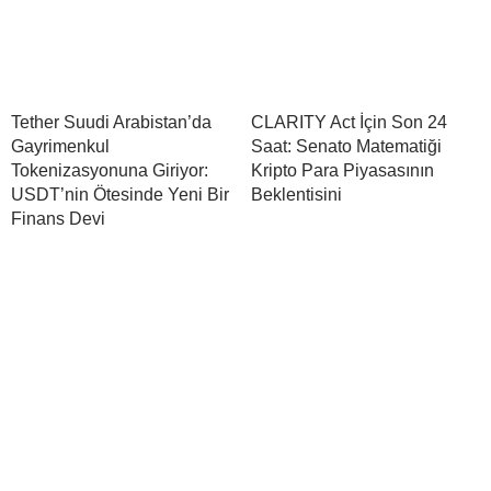
Tether Suudi Arabistan’da
CLARITY Act İçin Son 24
Gayrimenkul
Saat: Senato Matematiği
Tokenizasyonuna Giriyor:
Kripto Para Piyasasının
USDT’nin Ötesinde Yeni Bir
Beklentisini
Finans Devi