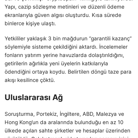
Yapı, cazip sözleşme metinleri ve düzenli ödeme
ekranlarıyla güven algısı oluşturdu. Kısa sürede
binlerce kişiye ulaştı.
Yetkililer yaklaşık 3 bin mağdurun “garantili kazanç”
söylemiyle sisteme çekildiğini aktardı. İncelemeler
fonların yatırım yerine havuzlarda dolaştırıldığını,
getirilerin ağırlıkla yeni üyelerin katkılarıyla
ödendiğini ortaya koydu. Belirtilen döngü taze para
akışı kesilince çöktü.
Uluslararası Ağ
Soruşturma, Portekiz, İngiltere, ABD, Malezya ve
Hong Kong’un da aralarında bulunduğu en az 10
ülkede açılan sahte şirketler ve hesaplar üzerinden