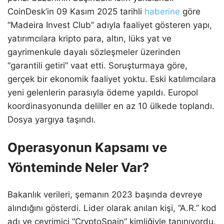
CoinDesk’in 09 Kasım 2025 tarihli
haberine
göre
“Madeira Invest Club” adıyla faaliyet gösteren yapı,
yatırımcılara kripto para, altın, lüks yat ve
gayrimenkule dayalı sözleşmeler üzerinden
“garantili getiri” vaat etti. Soruşturmaya göre,
gerçek bir ekonomik faaliyet yoktu. Eski katılımcılara
yeni gelenlerin parasıyla ödeme yapıldı. Europol
koordinasyonunda deliller en az 10 ülkede toplandı.
Dosya yargıya taşındı.
Operasyonun Kapsamı ve
Yönteminde Neler Var?
Bakanlık verileri, şemanın 2023 başında devreye
alındığını gösterdi. Lider olarak anılan kişi, “A.R.” kod
adı ve çevrimiçi “CryptoSpain” kimliğiyle tanınıyordu.