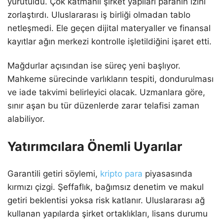
yürütüldü. Çok katmanlı şirket yapıları paranın izini
zorlaştırdı. Uluslararası iş birliği olmadan tablo
netleşmedi. Ele geçen dijital materyaller ve finansal
kayıtlar ağın merkezi kontrolle işletildiğini işaret etti.
Mağdurlar açısından ise süreç yeni başlıyor.
Mahkeme sürecinde varlıkların tespiti, dondurulması
ve iade takvimi belirleyici olacak. Uzmanlara göre,
sınır aşan bu tür düzenlerde zarar telafisi zaman
alabiliyor.
Yatırımcılara Önemli Uyarılar
Garantili getiri söylemi,
kripto para
piyasasında
kırmızı çizgi. Şeffaflık, bağımsız denetim ve makul
getiri beklentisi yoksa risk katlanır. Uluslararası ağ
kullanan yapılarda şirket ortaklıkları, lisans durumu