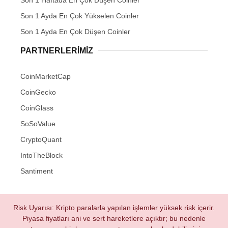
Son 1 Ayda En Çok Yükselen Coinler
Son 1 Ayda En Çok Düşen Coinler
PARTNERLERIMIZ
CoinMarketCap
CoinGecko
CoinGlass
SoSoValue
CryptoQuant
IntoTheBlock
Santiment
Risk Uyarısı: Kripto paralarla yapılan işlemler yüksek risk içerir.
Piyasa fiyatları ani ve sert hareketlere açıktır; bu nedenle