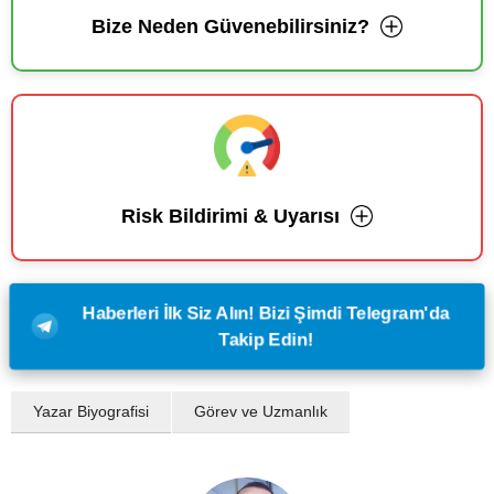
Bize Neden Güvenebilirsiniz?
Risk Bildirimi & Uyarısı
Haberleri İlk Siz Alın! Bizi Şimdi Telegram'da
Takip Edin!
Yazar Biyografisi
Görev ve Uzmanlık