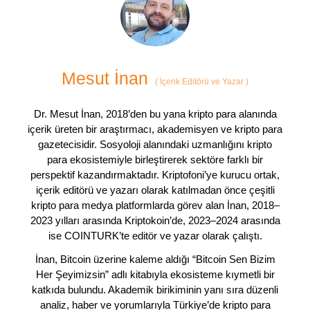
Mesut İnan
(
İçerik Editörü ve Yazar
)
Dr. Mesut İnan, 2018’den bu yana kripto para alanında
içerik üreten bir araştırmacı, akademisyen ve kripto para
gazetecisidir. Sosyoloji alanındaki uzmanlığını kripto
para ekosistemiyle birleştirerek sektöre farklı bir
perspektif kazandırmaktadır. Kriptofoni’ye kurucu ortak,
içerik editörü ve yazarı olarak katılmadan önce çeşitli
kripto para medya platformlarda görev alan İnan, 2018–
2023 yılları arasında Kriptokoin’de, 2023–2024 arasında
ise COINTURK’te editör ve yazar olarak çalıştı.
İnan, Bitcoin üzerine kaleme aldığı “Bitcoin Sen Bizim
Her Şeyimizsin” adlı kitabıyla ekosisteme kıymetli bir
katkıda bulundu. Akademik birikiminin yanı sıra düzenli
analiz, haber ve yorumlarıyla Türkiye’de kripto para