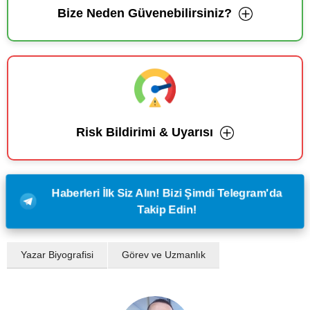
Bize Neden Güvenebilirsiniz?
Risk Bildirimi & Uyarısı
Haberleri İlk Siz Alın! Bizi Şimdi Telegram'da
Takip Edin!
Yazar Biyografisi
Görev ve Uzmanlık