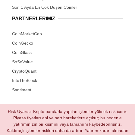
Son 1 Ayda En Çok Düşen Coinler
PARTNERLERIMIZ
CoinMarketCap
CoinGecko
CoinGlass
SoSoValue
CryptoQuant
IntoTheBlock
Santiment
Risk Uyarısı: Kripto paralarla yapılan işlemler yüksek risk içerir.
Piyasa fiyatları ani ve sert hareketlere açıktır; bu nedenle
yatırımınızın bir kısmını veya tamamını kaybedebilirsiniz.
Kaldıraçlı işlemler riskleri daha da artırır. Yatırım kararı almadan