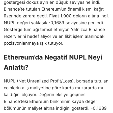
göstergesi dokuz ayın en düşük seviyesine indi.
Binance’te tutulan Ethereum’un önemli kısmı kağıt
üzerinde zarara geçti. Fiyat 1.900 doların altına indi.
NUPL değeri yaklaşık -0,1689 seviyesine geriledi.
Gösterge tüm ağı temsil etmiyor. Yalnızca Binance
rezervlerini hedef alıyor ve en likit işlem alanındaki
pozisyonlanmaya ışık tutuyor.
Ethereum’da Negatif NUPL Neyi
Anlattı?
NUPL (Net Unrealized Profit/Loss), borsada tutulan
coinlerin alış maliyetine göre karda mı zararda mı
kaldığını ölçüyor. Değerin eksiye geçmesi
Binance’teki Ethereum birikiminin kayda değer
bölümünün maliyet altına indiğini gösterdi. -0,1689