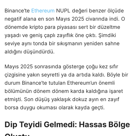
Binance’te
Ethereum
NUPL değeri benzer ölçüde
negatif alana en son Mayıs 2025 civarında indi. O
dönemde kripto para piyasası sert bir düzeltme
yaşadı ve geniş çaplı zayıflık öne çıktı. Şimdiki
seviye aynı tonda bir sıkışmanın yeniden sahne
aldığını düşündürdü.
Mayıs 2025 sonrasında gösterge çoğu kez sıfır
çizgisine yakın seyretti ya da artıda kaldı. Böyle bir
durum Binance’te tutulan Ethereum’un önemli
bölümünün dönem dönem karda kaldığına işaret
etmişti. Son düşüş yaklaşık dokuz ayın en zayıf
borsa duygu okuması olarak kayda geçti.
Dip Teyidi Gelmedi: Hassas Bölge