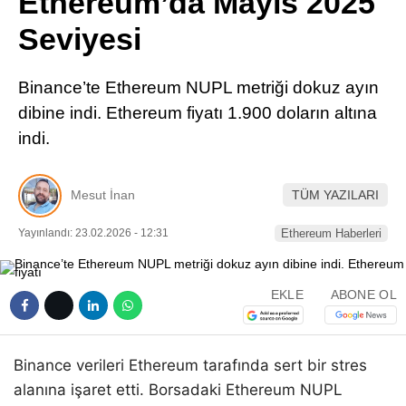
Ethereum’da Mayıs 2025
Pinterest
Seviyesi
LinkedIn
Binance’te Ethereum NUPL metriği dokuz ayın
dibine indi. Ethereum fiyatı 1.900 doların altına
Telegram
indi.
Mesut İnan
TÜM YAZILARI
Yayınlandı: 23.02.2026 - 12:31
Ethereum Haberleri
EKLE
ABONE OL
Binance verileri Ethereum tarafında sert bir stres
alanına işaret etti. Borsadaki Ethereum NUPL