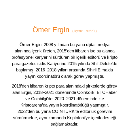
Ömer Ergin
(
İçerik Editörü
)
Ömer Ergin, 2008 yılından bu yana dijital medya
alanında içerik üreten, 2015’den itibaren ise bu alanda
profesyonel kariyerini sürdüren bir içerik editörü ve kripto
para gazetecisidir. Kariyerine 2015 yılında ShiftDelete’de
başlamış, 2016–2018 yılları arasında Sihirli Elma’da
yayın koordinatörü olarak görev yapmıştır.
2018’den itibaren kripto para alanındaki şirketlerde görev
alan Ergin, 2018–2021 döneminde Coinkolik, BTCHaber
ve Coinbilgi’de, 2020–2021 döneminde ise
Kriptoarena’da yayın koordinatörlüğü yapmıştır.
2022’den bu yana COINTURK’te editörlük görevini
sürdürmekte, aynı zamanda Kriptofoni’ye içerik desteği
sağlamaktadır.