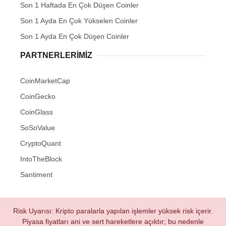
Son 1 Haftada En Çok Düşen Coinler
Son 1 Ayda En Çok Yükselen Coinler
Son 1 Ayda En Çok Düşen Coinler
PARTNERLERIMIZ
CoinMarketCap
CoinGecko
CoinGlass
SoSoValue
CryptoQuant
IntoTheBlock
Santiment
Risk Uyarısı: Kripto paralarla yapılan işlemler yüksek risk içerir.
Piyasa fiyatları ani ve sert hareketlere açıktır; bu nedenle