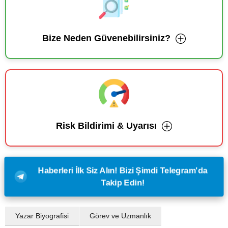
Bize Neden Güvenebilirsiniz?
Risk Bildirimi & Uyarısı
Haberleri İlk Siz Alın! Bizi Şimdi Telegram'da
Takip Edin!
Yazar Biyografisi
Görev ve Uzmanlık