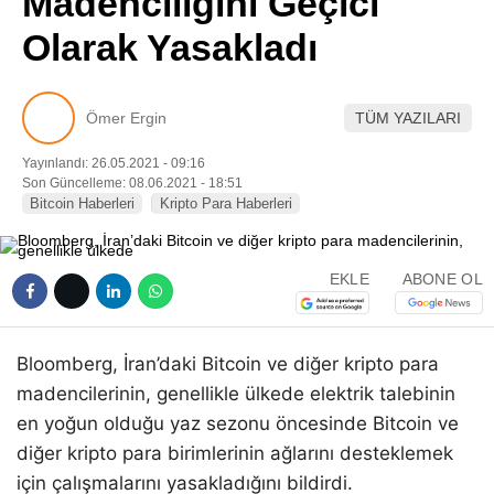
Madenciliğini Geçici
Pinterest
Olarak Yasakladı
LinkedIn
Ömer Ergin
TÜM YAZILARI
Telegram
Yayınlandı: 26.05.2021 - 09:16
Son Güncelleme: 08.06.2021 - 18:51
Bitcoin Haberleri
Kripto Para Haberleri
EKLE
ABONE OL
Bloomberg, İran’daki Bitcoin ve diğer kripto para
madencilerinin, genellikle ülkede elektrik talebinin
en yoğun olduğu yaz sezonu öncesinde Bitcoin ve
diğer kripto para birimlerinin ağlarını desteklemek
için çalışmalarını yasakladığını bildirdi.