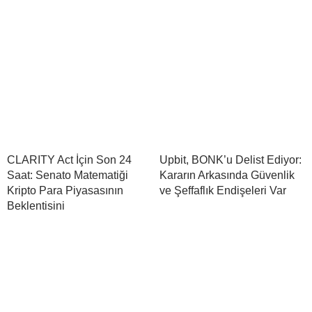
CLARITY Act İçin Son 24
Upbit, BONK’u Delist Ediyor:
Saat: Senato Matematiği
Kararın Arkasında Güvenlik
Kripto Para Piyasasının
ve Şeffaflık Endişeleri Var
Beklentisini