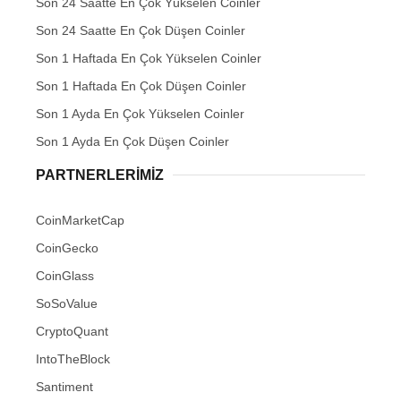
Son 24 Saatte En Çok Yükselen Coinler
Son 24 Saatte En Çok Düşen Coinler
Son 1 Haftada En Çok Yükselen Coinler
Son 1 Haftada En Çok Düşen Coinler
Son 1 Ayda En Çok Yükselen Coinler
Son 1 Ayda En Çok Düşen Coinler
PARTNERLERIMIZ
CoinMarketCap
CoinGecko
CoinGlass
SoSoValue
CryptoQuant
IntoTheBlock
Santiment