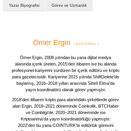
Yazar Biyografisi
Görev ve Uzmanlık
Ömer Ergin
(
İçerik Editörü
)
Ömer Ergin, 2008 yılından bu yana dijital medya
alanında içerik üreten, 2015’den itibaren ise bu alanda
profesyonel kariyerini sürdüren bir içerik editörü ve kripto
para gazetecisidir. Kariyerine 2015 yılında ShiftDelete’de
başlamış, 2016–2018 yılları arasında Sihirli Elma’da
yayın koordinatörü olarak görev yapmıştır.
2018’den itibaren kripto para alanındaki şirketlerde görev
alan Ergin, 2018–2021 döneminde Coinkolik, BTCHaber
ve Coinbilgi’de, 2020–2021 döneminde ise
Kriptoarena’da yayın koordinatörlüğü yapmıştır.
2022’den bu yana COINTURK’te editörlük görevini