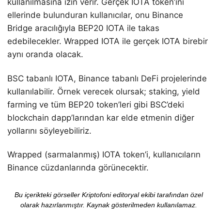
kullanılmasına izin verir. Gerçek IOTA token’ını
ellerinde bulunduran kullanıcılar, onu Binance
Bridge aracılığıyla BEP20 IOTA ile takas
edebilecekler. Wrapped IOTA ile gerçek IOTA birebir
aynı oranda olacak.
BSC tabanlı IOTA, Binance tabanlı DeFi projelerinde
kullanılabilir. Örnek verecek olursak; staking, yield
farming ve tüm BEP20 token’leri gibi BSC’deki
blockchain dapp’larından kar elde etmenin diğer
yollarını söyleyebiliriz.
Wrapped (sarmalanmış) IOTA token’i, kullanıcıların
Binance cüzdanlarında görünecektir.
Bu içerikteki görseller Kriptofoni editoryal ekibi tarafından özel
olarak hazırlanmıştır. Kaynak gösterilmeden kullanılamaz.