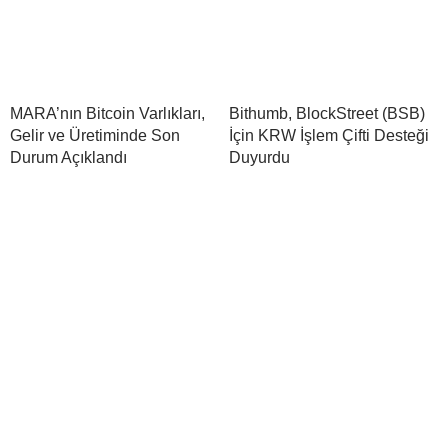
MARA’nın Bitcoin Varlıkları,
Bithumb, BlockStreet (BSB)
Gelir ve Üretiminde Son
İçin KRW İşlem Çifti Desteği
Durum Açıklandı
Duyurdu