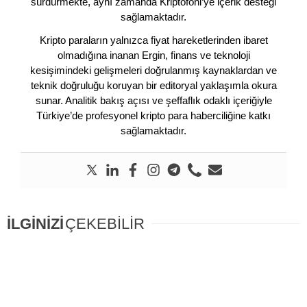
sürdürmekte, aynı zamanda Kriptofoni’ye içerik desteği
sağlamaktadır.
Kripto paraların yalnızca fiyat hareketlerinden ibaret
olmadığına inanan Ergin, finans ve teknoloji
kesişimindeki gelişmeleri doğrulanmış kaynaklardan ve
teknik doğruluğu koruyan bir editoryal yaklaşımla okura
sunar. Analitik bakış açısı ve şeffaflık odaklı içeriğiyle
Türkiye’de profesyonel kripto para haberciliğine katkı
sağlamaktadır.
İLGİNİZİ
ÇEKEBİLİR