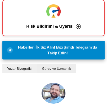
Risk Bildirimi & Uyarısı
Haberleri İlk Siz Alın! Bizi Şimdi Telegram'da
Takip Edin!
Yazar Biyografisi
Görev ve Uzmanlık