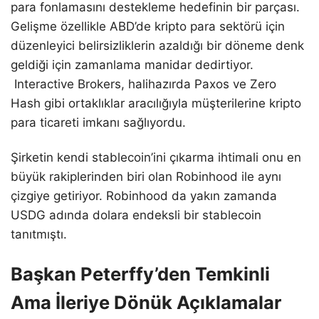
para fonlamasını destekleme hedefinin bir parçası.
Gelişme özellikle ABD’de kripto para sektörü için
düzenleyici belirsizliklerin azaldığı bir döneme denk
geldiği için zamanlama manidar dedirtiyor.
Interactive Brokers, halihazırda Paxos ve Zero
Hash gibi ortaklıklar aracılığıyla müşterilerine kripto
para ticareti imkanı sağlıyordu.
Şirketin kendi stablecoin’ini çıkarma ihtimali onu en
büyük rakiplerinden biri olan Robinhood ile aynı
çizgiye getiriyor. Robinhood da yakın zamanda
USDG adında dolara endeksli bir stablecoin
tanıtmıştı.
Başkan Peterffy’den Temkinli
Ama İleriye Dönük Açıklamalar