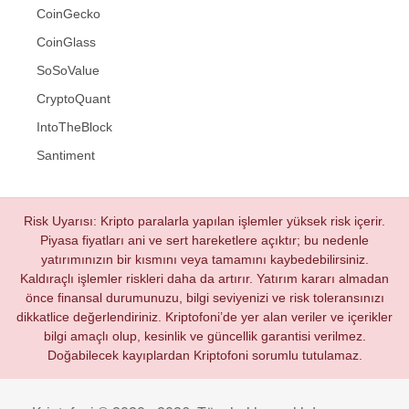
CoinGecko
CoinGlass
SoSoValue
CryptoQuant
IntoTheBlock
Santiment
Risk Uyarısı: Kripto paralarla yapılan işlemler yüksek risk içerir.
Piyasa fiyatları ani ve sert hareketlere açıktır; bu nedenle
yatırımınızın bir kısmını veya tamamını kaybedebilirsiniz.
Kaldıraçlı işlemler riskleri daha da artırır. Yatırım kararı almadan
önce finansal durumunuzu, bilgi seviyenizi ve risk toleransınızı
dikkatlice değerlendiriniz. Kriptofoni’de yer alan veriler ve içerikler
bilgi amaçlı olup, kesinlik ve güncellik garantisi verilmez.
Doğabilecek kayıplardan Kriptofoni sorumlu tutulamaz.