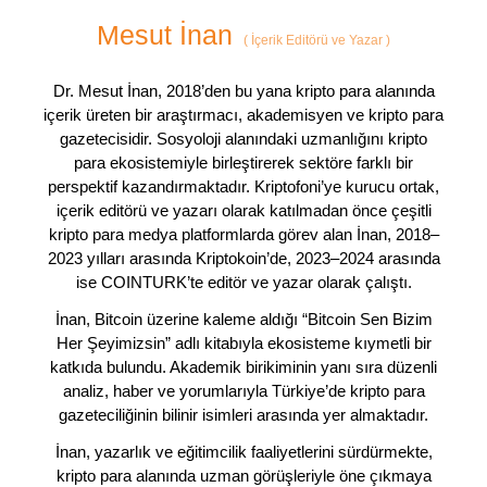
Mesut İnan
(
İçerik Editörü ve Yazar
)
Dr. Mesut İnan, 2018’den bu yana kripto para alanında
içerik üreten bir araştırmacı, akademisyen ve kripto para
gazetecisidir. Sosyoloji alanındaki uzmanlığını kripto
para ekosistemiyle birleştirerek sektöre farklı bir
perspektif kazandırmaktadır. Kriptofoni’ye kurucu ortak,
içerik editörü ve yazarı olarak katılmadan önce çeşitli
kripto para medya platformlarda görev alan İnan, 2018–
2023 yılları arasında Kriptokoin’de, 2023–2024 arasında
ise COINTURK’te editör ve yazar olarak çalıştı.
İnan, Bitcoin üzerine kaleme aldığı “Bitcoin Sen Bizim
Her Şeyimizsin” adlı kitabıyla ekosisteme kıymetli bir
katkıda bulundu. Akademik birikiminin yanı sıra düzenli
analiz, haber ve yorumlarıyla Türkiye’de kripto para
gazeteciliğinin bilinir isimleri arasında yer almaktadır.
İnan, yazarlık ve eğitimcilik faaliyetlerini sürdürmekte,
kripto para alanında uzman görüşleriyle öne çıkmaya