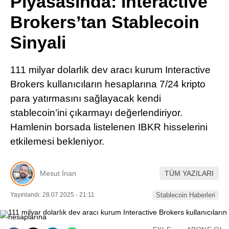
Piyasasında: Interactive
Pinterest
Brokers’tan Stablecoin
Sinyali
LinkedIn
111 milyar dolarlık dev aracı kurum Interactive
Telegram
Brokers kullanıcıların hesaplarına 7/24 kripto
para yatırmasını sağlayacak kendi
stablecoin’ini çıkarmayı değerlendiriyor.
Hamlenin borsada listelenen IBKR hisselerini
etkilemesi bekleniyor.
Mesut İnan
TÜM YAZILARI
Yayınlandı: 28.07.2025 - 21:11
Stablecoin Haberleri