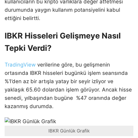
kullanıcıların bu kripto varlıklara değer atfetmesi
durumunda yaygın kullanım potansiyelini kabul
ettiğini belirtti.
IBKR Hisseleri Gelişmeye Nasıl
Tepki Verdi?
TradingView
verilerine göre, bu gelişmenin
ortasında IBKR hisseleri bugünkü işlem seansında
%1’den az bir artışla yatay bir seyir izliyor ve
yaklaşık 65.60 dolardan işlem görüyor. Ancak hisse
senedi, yılbaşından bugüne %47 oranında değer
kazanmış durumda.
IBKR Günlük Grafik