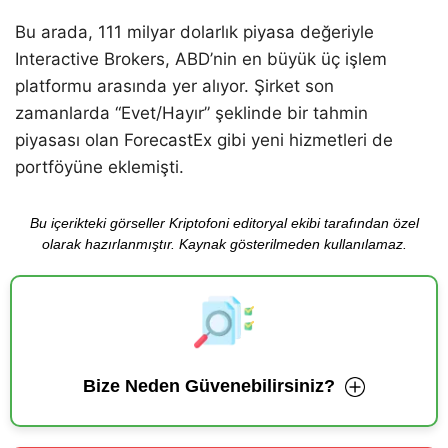
Bu arada, 111 milyar dolarlık piyasa değeriyle
Interactive Brokers, ABD’nin en büyük üç işlem
platformu arasında yer alıyor. Şirket son
zamanlarda “Evet/Hayır” şeklinde bir tahmin
piyasası olan ForecastEx gibi yeni hizmetleri de
portföyüne eklemişti.
Bu içerikteki görseller Kriptofoni editoryal ekibi tarafından özel
olarak hazırlanmıştır. Kaynak gösterilmeden kullanılamaz.
Bize Neden Güvenebilirsiniz?