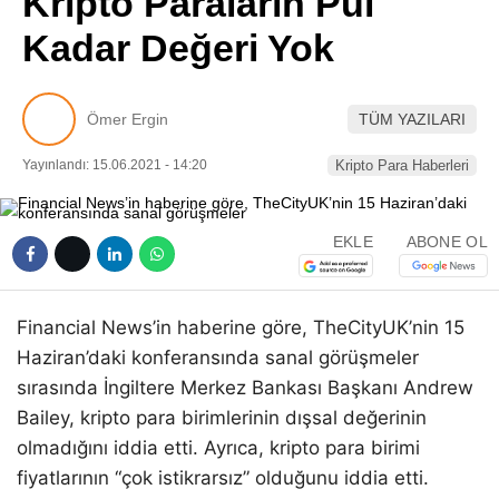
Kripto Paraların Pul
Pinterest
Kadar Değeri Yok
LinkedIn
Ömer Ergin
TÜM YAZILARI
Telegram
Yayınlandı: 15.06.2021 - 14:20
Kripto Para Haberleri
EKLE
ABONE OL
Financial News’in haberine göre, TheCityUK’nin 15
Haziran’daki konferansında sanal görüşmeler
sırasında İngiltere Merkez Bankası Başkanı Andrew
Bailey, kripto para birimlerinin dışsal değerinin
olmadığını iddia etti. Ayrıca, kripto para birimi
fiyatlarının “çok istikrarsız” olduğunu iddia etti.