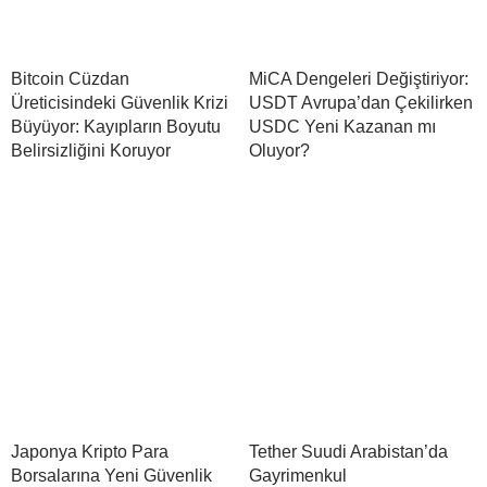
Bitcoin Cüzdan
MiCA Dengeleri Değiştiriyor:
Üreticisindeki Güvenlik Krizi
USDT Avrupa’dan Çekilirken
Büyüyor: Kayıpların Boyutu
USDC Yeni Kazanan mı
Belirsizliğini Koruyor
Oluyor?
Japonya Kripto Para
Tether Suudi Arabistan’da
Borsalarına Yeni Güvenlik
Gayrimenkul