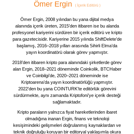
Ömer Ergin
(
İçerik Editörü
)
Ömer Ergin, 2008 yılından bu yana dijital medya
alanında içerik üreten, 2015’den itibaren ise bu alanda
profesyonel kariyerini sürdüren bir içerik editörü ve kripto
para gazetecisidir. Kariyerine 2015 yılında ShiftDelete’de
başlamış, 2016–2018 yılları arasında Sihirli Elma’da
yayın koordinatörü olarak görev yapmıştır.
2018’den itibaren kripto para alanındaki şirketlerde görev
alan Ergin, 2018–2021 döneminde Coinkolik, BTCHaber
ve Coinbilgi’de, 2020–2021 döneminde ise
Kriptoarena’da yayın koordinatörlüğü yapmıştır.
2022’den bu yana COINTURK’te editörlük görevini
sürdürmekte, aynı zamanda Kriptofoni’ye içerik desteği
sağlamaktadır.
Kripto paraların yalnızca fiyat hareketlerinden ibaret
olmadığına inanan Ergin, finans ve teknoloji
kesişimindeki gelişmeleri doğrulanmış kaynaklardan ve
teknik doğruluğu koruyan bir editoryal yaklaşımla okura