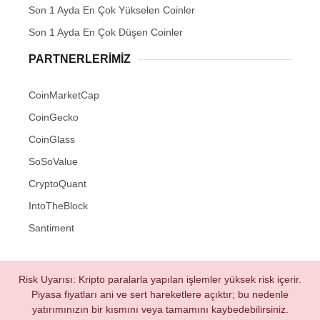
Son 1 Ayda En Çok Yükselen Coinler
Son 1 Ayda En Çok Düşen Coinler
PARTNERLERIMIZ
CoinMarketCap
CoinGecko
CoinGlass
SoSoValue
CryptoQuant
IntoTheBlock
Santiment
Risk Uyarısı: Kripto paralarla yapılan işlemler yüksek risk içerir.
Piyasa fiyatları ani ve sert hareketlere açıktır; bu nedenle
yatırımınızın bir kısmını veya tamamını kaybedebilirsiniz.