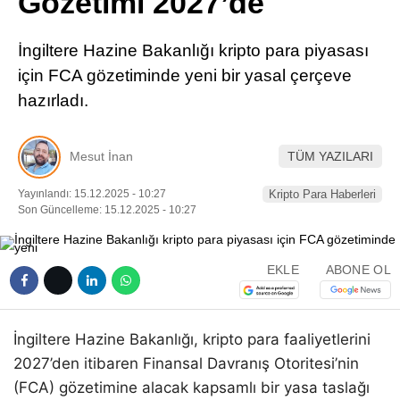
Gözetimi 2027’de
Pinterest
İngiltere Hazine Bakanlığı kripto para piyasası
LinkedIn
için FCA gözetiminde yeni bir yasal çerçeve
hazırladı.
Telegram
Mesut İnan
TÜM YAZILARI
Yayınlandı: 15.12.2025 - 10:27
Kripto Para Haberleri
Son Güncelleme: 15.12.2025 - 10:27
EKLE
ABONE OL
İngiltere Hazine Bakanlığı, kripto para faaliyetlerini
2027’den itibaren Finansal Davranış Otoritesi’nin
(FCA) gözetimine alacak kapsamlı bir yasa taslağı