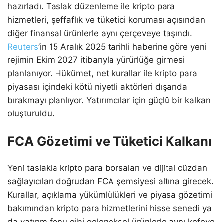
hazırladı. Taslak düzenleme ile kripto para
hizmetleri, şeffaflık ve tüketici koruması açısından
diğer finansal ürünlerle aynı çerçeveye taşındı.
Reuters
’in 15 Aralık 2025 tarihli haberine göre yeni
rejimin Ekim 2027 itibarıyla yürürlüğe girmesi
planlanıyor. Hükümet, net kurallar ile kripto para
piyasası içindeki kötü niyetli aktörleri dışarıda
bırakmayı planlıyor. Yatırımcılar için güçlü bir kalkan
oluşturuldu.
FCA Gözetimi ve Tüketici Kalkanı
Yeni taslakla kripto para borsaları ve dijital cüzdan
sağlayıcıları doğrudan FCA şemsiyesi altına girecek.
Kurallar, açıklama yükümlülükleri ve piyasa gözetimi
bakımından kripto para hizmetlerini hisse senedi ya
da yatırım fonu gibi geleneksel ürünlerle aynı kefeye