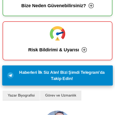
Bize Neden Güvenebilirsiniz?
Risk Bildirimi & Uyarısı
Haberleri İlk Siz Alın! Bizi Şimdi Telegram'da
Takip Edin!
Yazar Biyografisi
Görev ve Uzmanlık