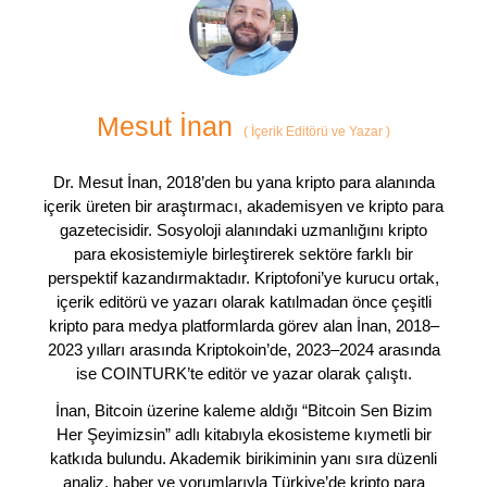
Mesut İnan
(
İçerik Editörü ve Yazar
)
Dr. Mesut İnan, 2018’den bu yana kripto para alanında
içerik üreten bir araştırmacı, akademisyen ve kripto para
gazetecisidir. Sosyoloji alanındaki uzmanlığını kripto
para ekosistemiyle birleştirerek sektöre farklı bir
perspektif kazandırmaktadır. Kriptofoni’ye kurucu ortak,
içerik editörü ve yazarı olarak katılmadan önce çeşitli
kripto para medya platformlarda görev alan İnan, 2018–
2023 yılları arasında Kriptokoin’de, 2023–2024 arasında
ise COINTURK’te editör ve yazar olarak çalıştı.
İnan, Bitcoin üzerine kaleme aldığı “Bitcoin Sen Bizim
Her Şeyimizsin” adlı kitabıyla ekosisteme kıymetli bir
katkıda bulundu. Akademik birikiminin yanı sıra düzenli
analiz, haber ve yorumlarıyla Türkiye’de kripto para