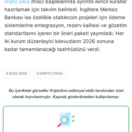
kripto para
ihracı başlıklarında ayrıntılı ikincil kurallar
hazırlamak için takvim belirledi. İngiltere Merkez
Bankası ise özellikle stablecoin projeleri için ödeme
sistemlerine entegrasyon, rezerv kalitesi ve gözetim
standartlarını içeren bir öneri paketi yayımladı. Her
iki kurum düzenleyici kılavuzların 2026 sonuna
kadar tamamlanacağı taahhüdünü verdi.
İNGILTERE
KRIPTO PARA
Bu içerikteki görseller Kriptofoni editoryal ekibi tarafından özel
olarak hazırlanmıştır. Kaynak gösterilmeden kullanılamaz.