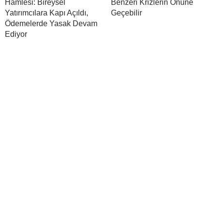
Hamlesi: Bireysel
Benzeri Krizlerin Önüne
Yatırımcılara Kapı Açıldı,
Geçebilir
Ödemelerde Yasak Devam
Ediyor