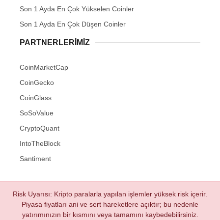
Son 1 Ayda En Çok Yükselen Coinler
Son 1 Ayda En Çok Düşen Coinler
PARTNERLERIMIZ
CoinMarketCap
CoinGecko
CoinGlass
SoSoValue
CryptoQuant
IntoTheBlock
Santiment
Risk Uyarısı: Kripto paralarla yapılan işlemler yüksek risk içerir.
Piyasa fiyatları ani ve sert hareketlere açıktır; bu nedenle
yatırımınızın bir kısmını veya tamamını kaybedebilirsiniz.