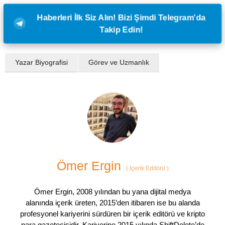
Haberleri İlk Siz Alın! Bizi Şimdi Telegram'da
Takip Edin!
Yazar Biyografisi
Görev ve Uzmanlık
Ömer Ergin
(
İçerik Editörü
)
Ömer Ergin, 2008 yılından bu yana dijital medya
alanında içerik üreten, 2015’den itibaren ise bu alanda
profesyonel kariyerini sürdüren bir içerik editörü ve kripto
para gazetecisidir. Kariyerine 2015 yılında ShiftDelete’de