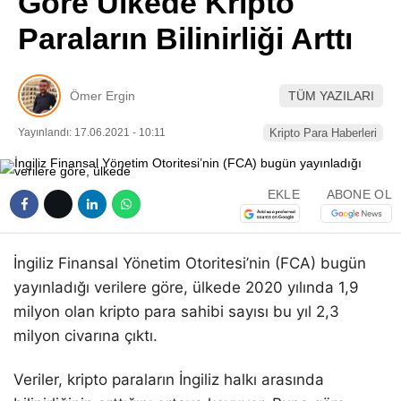
Göre Ülkede Kripto
Pinterest
Paraların Bilinirliği Arttı
LinkedIn
Ömer Ergin
TÜM YAZILARI
Telegram
Yayınlandı: 17.06.2021 - 10:11
Kripto Para Haberleri
EKLE
ABONE OL
İngiliz Finansal Yönetim Otoritesi’nin (FCA) bugün
yayınladığı verilere göre, ülkede 2020 yılında 1,9
milyon olan kripto para sahibi sayısı bu yıl 2,3
milyon civarına çıktı.
Veriler, kripto paraların İngiliz halkı arasında