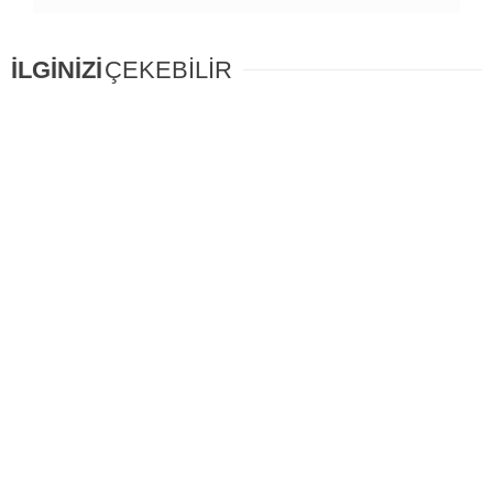
İLGİNİZİ
ÇEKEBİLİR