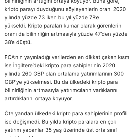
bilinirliğinin arttığını ortaya koyuyor. Buna göre,
kripto parayı duyduğunu söyleyenlerin oranı 2020
yılında yüzde 73 iken bu yıl yüzde 78’e
yükseldi. Kripto paraları kumar olarak görenlerin
oranı da bilinirliğin artmasıyla yüzde 47’den yüzde
38’e düştü.
FCA’nın yayınladığı verilerden en dikkat çeken kısmı
ise İngiltere’deki kripto para sahiplerinin 2020
yılında 260 GBP olan ortalama yatırımlarının 300
GBP’ye yükselmesi. Bu da ülkedeki kripto para
bilinirliğinin artmasıyla yatırımcıların varlıklarını
artırdıklarını ortaya koyuyor.
Öte yandan ülkedeki kripto para sahiplerinin profili
ise değişmedi. Bu yılda kripto paralara en çok
yatırım yapanlar 35 yaş üzerinde üst orta sınıf