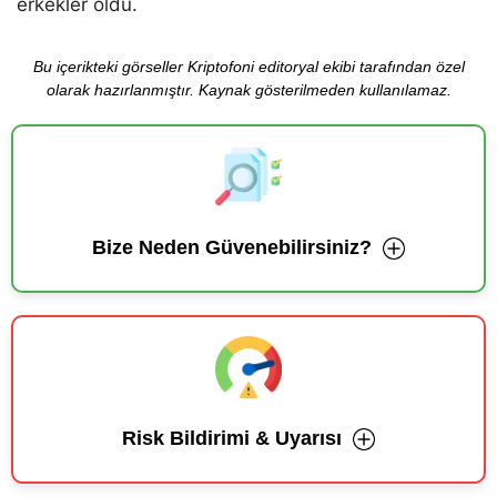
erkekler oldu.
Bu içerikteki görseller Kriptofoni editoryal ekibi tarafından özel
olarak hazırlanmıştır. Kaynak gösterilmeden kullanılamaz.
Bize Neden Güvenebilirsiniz?
Risk Bildirimi & Uyarısı