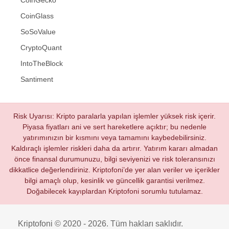
CoinGecko
CoinGlass
SoSoValue
CryptoQuant
IntoTheBlock
Santiment
Risk Uyarısı: Kripto paralarla yapılan işlemler yüksek risk içerir.
Piyasa fiyatları ani ve sert hareketlere açıktır; bu nedenle
yatırımınızın bir kısmını veya tamamını kaybedebilirsiniz.
Kaldıraçlı işlemler riskleri daha da artırır. Yatırım kararı almadan
önce finansal durumunuzu, bilgi seviyenizi ve risk toleransınızı
dikkatlice değerlendiriniz. Kriptofoni’de yer alan veriler ve içerikler
bilgi amaçlı olup, kesinlik ve güncellik garantisi verilmez.
Doğabilecek kayıplardan Kriptofoni sorumlu tutulamaz.
Kriptofoni © 2020 - 2026. Tüm hakları saklıdır.