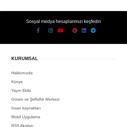
Sosyal medya hesaplarımızı keşfedin
KURUMSAL
Hakkımızda
Künye
Yayın Ekibi
Güven ve Şeffaflık Merkezi
İnsan kaynakları
Mobil Uygulama
RSS Akışları