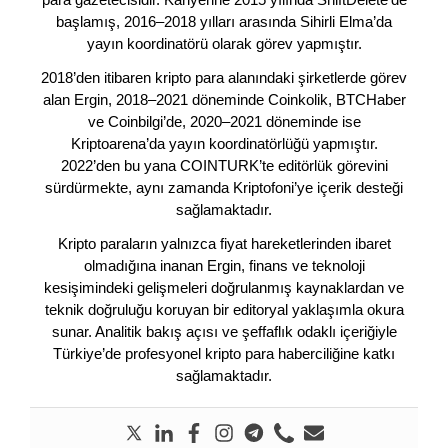
başlamış, 2016–2018 yılları arasında Sihirli Elma’da
yayın koordinatörü olarak görev yapmıştır.
2018’den itibaren kripto para alanındaki şirketlerde görev
alan Ergin, 2018–2021 döneminde Coinkolik, BTCHaber
ve Coinbilgi’de, 2020–2021 döneminde ise
Kriptoarena’da yayın koordinatörlüğü yapmıştır.
2022’den bu yana COINTURK’te editörlük görevini
sürdürmekte, aynı zamanda Kriptofoni’ye içerik desteği
sağlamaktadır.
Kripto paraların yalnızca fiyat hareketlerinden ibaret
olmadığına inanan Ergin, finans ve teknoloji
kesişimindeki gelişmeleri doğrulanmış kaynaklardan ve
teknik doğruluğu koruyan bir editoryal yaklaşımla okura
sunar. Analitik bakış açısı ve şeffaflık odaklı içeriğiyle
Türkiye’de profesyonel kripto para haberciliğine katkı
sağlamaktadır.