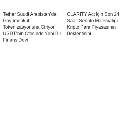
Tether Suudi Arabistan’da
CLARITY Act İçin Son 24
Gayrimenkul
Saat: Senato Matematiği
Tokenizasyonuna Giriyor:
Kripto Para Piyasasının
USDT’nin Ötesinde Yeni Bir
Beklentisini
Finans Devi