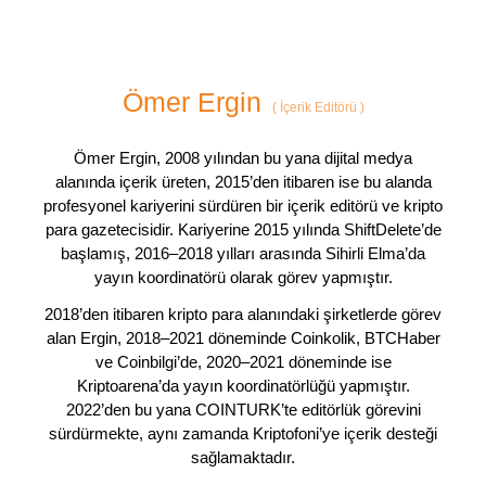
Ömer Ergin
(
İçerik Editörü
)
Ömer Ergin, 2008 yılından bu yana dijital medya
alanında içerik üreten, 2015’den itibaren ise bu alanda
profesyonel kariyerini sürdüren bir içerik editörü ve kripto
para gazetecisidir. Kariyerine 2015 yılında ShiftDelete’de
başlamış, 2016–2018 yılları arasında Sihirli Elma’da
yayın koordinatörü olarak görev yapmıştır.
2018’den itibaren kripto para alanındaki şirketlerde görev
alan Ergin, 2018–2021 döneminde Coinkolik, BTCHaber
ve Coinbilgi’de, 2020–2021 döneminde ise
Kriptoarena’da yayın koordinatörlüğü yapmıştır.
2022’den bu yana COINTURK’te editörlük görevini
sürdürmekte, aynı zamanda Kriptofoni’ye içerik desteği
sağlamaktadır.