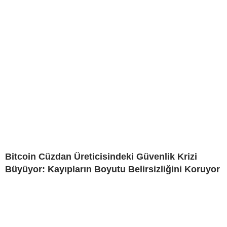
Bitcoin Cüzdan Üreticisindeki Güvenlik Krizi
Büyüyor: Kayıpların Boyutu Belirsizliğini Koruyor