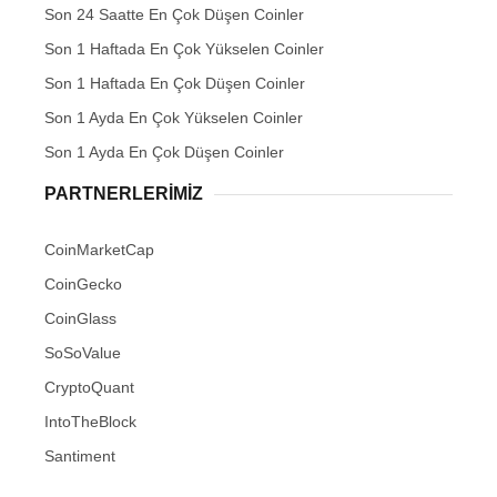
Son 24 Saatte En Çok Düşen Coinler
Son 1 Haftada En Çok Yükselen Coinler
Son 1 Haftada En Çok Düşen Coinler
Son 1 Ayda En Çok Yükselen Coinler
Son 1 Ayda En Çok Düşen Coinler
PARTNERLERIMIZ
CoinMarketCap
CoinGecko
CoinGlass
SoSoValue
CryptoQuant
IntoTheBlock
Santiment