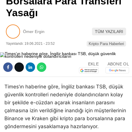
Borsalara Para Transferi
Pinterest
Yasağı
LinkedIn
Ömer Ergin
TÜM YAZILARI
Telegram
Yayınlandı: 19.06.2021 - 23:52
Kripto Para Haberleri
EKLE
ABONE OL
Times’ın haberine göre, İngiliz bankası TSB, düşük
güvenlik kontrolleri nedeniyle dolandırıcıların kolay
bir şekilde e-cüzdan açarak insanların parasını
çalmasına izin verildiğine inandığı için müşterilerinin
Binance ve Kraken gibi kripto para borsalarına para
göndermesini yasaklamaya hazırlanıyor.