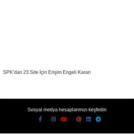
SPK’dan 23 Site İçin Erişim Engeli Kararı
Sosyal medya hesaplarımızı keşfedin