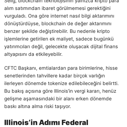
Selig, blockchain teknolojisinin yalnızca kripto para
alım satımından ibaret görülmemesi gerektiğini
vurguladı. Ona göre internet nasıl bilgi aktarımını
dönüştürdüyse, blockchain de değer aktarımını
benzer şekilde değiştirebilir. Bu nedenle kripto
işlemlerine getirilen ek maliyet, sadece bugünkü
yatırımcıları değil, gelecekte oluşacak dijital finans
altyapısını da etkileyebilir.
CFTC Başkanı, emtialardan para birimlerine, hisse
senetlerinden tahvillere kadar birçok varlığın
ilerleyen dönemde tokenize edilebileceğini belirtti.
Bu bakış açısına göre Illinois’in vergi kararı, henüz
gelişme aşamasındaki bir alanı erken dönemde
baskı altına alma riski taşıyor.
Illinois’in Adımı Federal