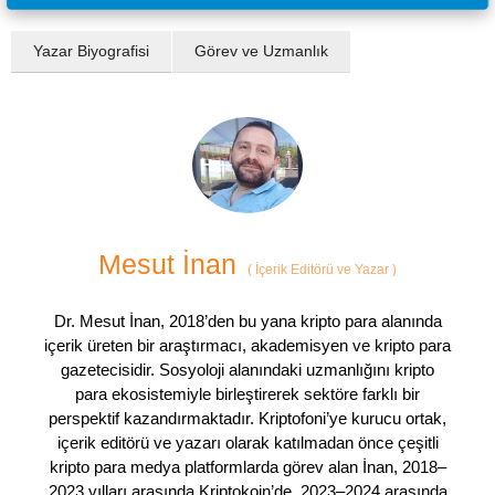
Yazar Biyografisi
Görev ve Uzmanlık
Mesut İnan
(
İçerik Editörü ve Yazar
)
Dr. Mesut İnan, 2018’den bu yana kripto para alanında
içerik üreten bir araştırmacı, akademisyen ve kripto para
gazetecisidir. Sosyoloji alanındaki uzmanlığını kripto
para ekosistemiyle birleştirerek sektöre farklı bir
perspektif kazandırmaktadır. Kriptofoni’ye kurucu ortak,
içerik editörü ve yazarı olarak katılmadan önce çeşitli
kripto para medya platformlarda görev alan İnan, 2018–
2023 yılları arasında Kriptokoin’de, 2023–2024 arasında