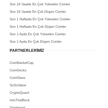
Son 24 Saatte En Çok Yükselen Coinler
Son 24 Saatte En Çok Düşen Coinler
Son 1 Haftada En Çok Yükselen Coinler
Son 1 Haftada En Çok Düşen Coinler
Son 1 Ayda En Çok Yükselen Coinler
Son 1 Ayda En Çok Düşen Coinler
PARTNERLERIMIZ
CoinMarketCap
CoinGecko
CoinGlass
SoSoValue
CryptoQuant
IntoTheBlock
Santiment