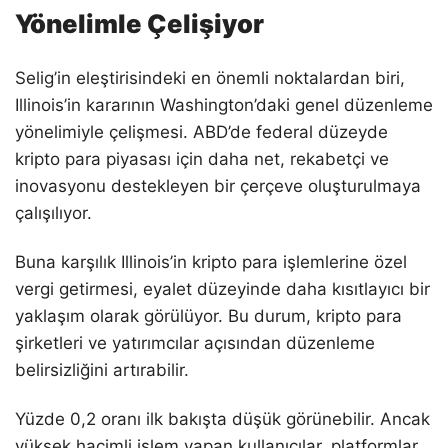
Yönelimle Çelişiyor
Selig’in eleştirisindeki en önemli noktalardan biri,
Illinois’in kararının Washington’daki genel düzenleme
yönelimiyle çelişmesi. ABD’de federal düzeyde
kripto para piyasası için daha net, rekabetçi ve
inovasyonu destekleyen bir çerçeve oluşturulmaya
çalışılıyor.
Buna karşılık Illinois’in kripto para işlemlerine özel
vergi getirmesi, eyalet düzeyinde daha kısıtlayıcı bir
yaklaşım olarak görülüyor. Bu durum, kripto para
şirketleri ve yatırımcılar açısından düzenleme
belirsizliğini artırabilir.
Yüzde 0,2 oranı ilk bakışta düşük görünebilir. Ancak
yüksek hacimli işlem yapan kullanıcılar, platformlar