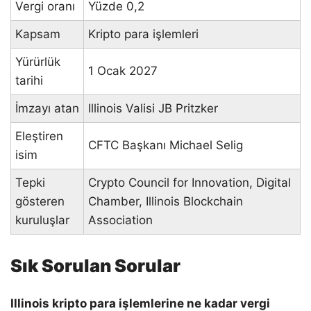
Vergi oranı
Yüzde 0,2
Kapsam
Kripto para işlemleri
Yürürlük
1 Ocak 2027
tarihi
İmzayı atan
Illinois Valisi JB Pritzker
Eleştiren
CFTC Başkanı Michael Selig
isim
Tepki
Crypto Council for Innovation, Digital
gösteren
Chamber, Illinois Blockchain
kuruluşlar
Association
Sık Sorulan Sorular
Illinois kripto para işlemlerine ne kadar vergi