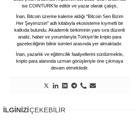
ise COINTURK’te editör ve yazar olarak çalıştı.
İnan, Bitcoin üzerine kaleme aldığı “Bitcoin Sen Bizim
Her Şeyimizsin” adlı kitabıyla ekosisteme kıymetli bir
katkıda bulundu. Akademik birikiminin yanı sıra düzenli
analiz, haber ve yorumlarıyla Türkiye’de kripto para
gazeteciliğinin bilinir isimleri arasında yer almaktadır.
İnan, yazarlık ve eğitimcilik faaliyetlerini sürdürmekte,
kripto para alanında uzman görüşleriyle öne çıkmaya
devam etmektedir.
İLGİNİZİ
ÇEKEBİLİR