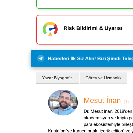
Risk Bildirimi & Uyarısı
Haberleri İlk Siz Alın! Bizi Şimdi Te
Yazar Biyografisi
Görev ve Uzmanlık
Mesut İnan
(
İçer
Dr. Mesut İnan, 2018’den 
akademisyen ve kripto par
para ekosistemiyle birleşt
Kriptofoni’ye kurucu ortak, içerik editörü ve