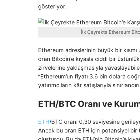
gösteriyor.
İlk Çeyrekte Ethereum Bitc
Ethereum adreslerinin büyük bir kısmı u
oran Bitcoin’e kıyasla ciddi bir üstünl
zirvelerine yaklaşmasıyla yavaşlayabile
“Ethereum’un fiyatı 3.6 bin dolara doğr
yatırımcıların kâr satışlarıyla sınırlandırıl
ETH/BTC Oranı ve Kurum
ETH
/BTC oranı 0,30 seviyesine geriley
Ancak bu oran ETH için potansiyel bir
oluşturdu. Bu da ETH’nin Bitcoin’e kıyas