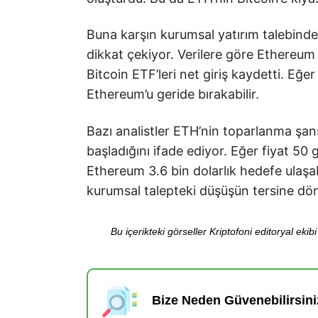
Buna karşın kurumsal yatırım talebinde
dikkat çekiyor. Verilere göre Ethereum E
Bitcoin ETF’leri net giriş kaydetti. Eğe
Ethereum’u geride bırakabilir.
Bazı analistler ETH’nin toparlanma şans
başladığını ifade ediyor. Eğer fiyat 50 
Ethereum 3.6 bin dolarlık hedefe ulaşa
kurumsal talepteki düşüşün tersine dö
Bu içerikteki görseller Kriptofoni editoryal ek
Bize Neden Güvenebilirsini