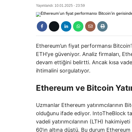
Yayınlandı: 10.01.2025 - 23:59
Ethereum’un fiyat performansı Bitcoin’i
ETH’ye güveniyor. Analiz firmaları, Et
devam ettiğini belirtti. Ancak kısa vad
ihtimalini sorgulatıyor.
Ethereum ve Bitcoin Yatı
Uzmanlar Ethereum yatırımcılarının Bitc
olduğunu ifade ediyor. IntoTheBlock t
vadeli yatırımcılarının (LTH) hakimiyet
60’ın altına düştü. Bu durum Ethereum ya