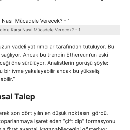
oin’e Karşı Nasıl Mücadele Verecek? - 1
zun vadeli yatırımcılar tarafından tutuluyor. Bu
ük sağlıyor. Ancak bu trendin Ethereum’un eski
ceği öne sürülüyor. Analistlerin görüşü şöyle:
u bir ivme yakalayabilir ancak bu yükseliş
abilir.”
sal Talep
erek son dört yılın en düşük noktasını gördü.
 toparlanmaya işaret eden “çift dip” formasyonu
la fiyat avantajı kazanabileceğini gösteriyor.