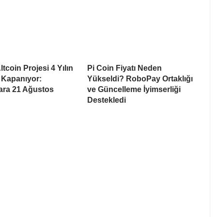
tcoin Projesi 4 Yılın
Pi Coin Fiyatı Neden
 Kapanıyor:
Yükseldi? RoboPay Ortaklığı
lara 21 Ağustos
ve Güncelleme İyimserliği
Destekledi