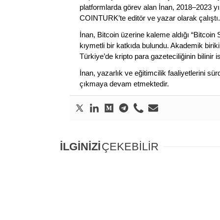
platformlarda görev alan İnan, 2018–2023 yı
COINTURK’te editör ve yazar olarak çalıştı.
İnan, Bitcoin üzerine kaleme aldığı “Bitcoin
kıymetli bir katkıda bulundu. Akademik birik
Türkiye’de kripto para gazeteciliğinin bilinir 
İnan, yazarlık ve eğitimcilik faaliyetlerini 
çıkmaya devam etmektedir.
İLGİNİZİ
ÇEKEBİLİR