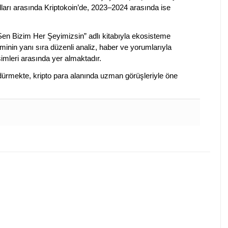
lları arasında Kriptokoin’de, 2023–2024 arasında ise
 Sen Bizim Her Şeyimizsin” adlı kitabıyla ekosisteme
iminin yanı sıra düzenli analiz, haber ve yorumlarıyla
isimleri arasında yer almaktadır.
sürdürmekte, kripto para alanında uzman görüşleriyle öne