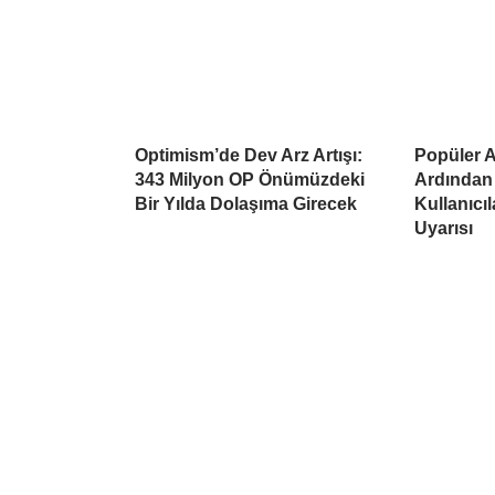
Optimism’de Dev Arz Artışı:
Popüler Al
343 Milyon OP Önümüzdeki
Ardından
Bir Yılda Dolaşıma Girecek
Kullanıcı
Uyarısı