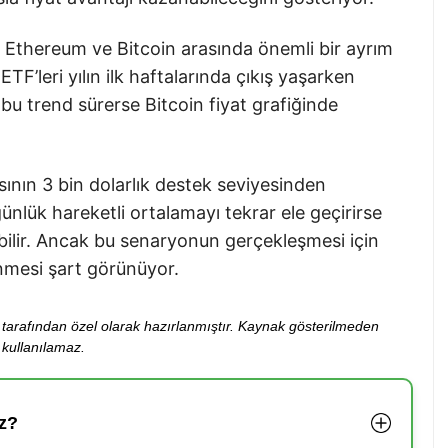
 Ethereum ve Bitcoin arasında önemli bir ayrım
TF’leri yılın ilk haftalarında çıkış yaşarken
r bu trend sürerse Bitcoin fiyat grafiğinde
ının 3 bin dolarlık destek seviyesinden
günlük hareketli ortalamayı tekrar ele geçirirse
bilir. Ancak bu senaryonun gerçekleşmesi için
nmesi şart görünüyor.
ibi tarafından özel olarak hazırlanmıştır. Kaynak gösterilmeden
kullanılamaz.
z?