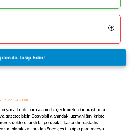
legram'da Takip Edin!
ik Editörü ve Yazar
)
bu yana kripto para alanında içerik üreten bir araştırmacı,
a gazetecisidir. Sosyoloji alanındaki uzmanlığını kripto
irerek sektöre farklı bir perspektif kazandırmaktadır.
 yazarı olarak katılmadan önce çeşitli kripto para medya