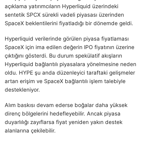
açıklama yatırımcıların Hyperliquid üzerindeki
sentetik SPCX sürekli vadeli piyasası üzerinden
SpaceX beklentilerini fiyatladığı bir dönemde geldi.
Hyperliquid verilerinde görülen piyasa fiyatlaması
SpaceX için ima edilen değerin IPO fiyatının üzerine
çıktığını gösterdi. Bu durum spekülatif akışların
Hyperliquid bağlantılı piyasalara yönelmesine neden
oldu. HYPE şu anda düzenleyici taraftaki gelişmeler
artan erişim ve SpaceX bağlantılı işlem talebiyle
destekleniyor.
Alım baskısı devam ederse boğalar daha yüksek
direnç bölgelerini hedefleyebilir. Ancak piyasa
duyarlılığı zayıflarsa fiyat yeniden yakın destek
alanlarına çekilebilir.