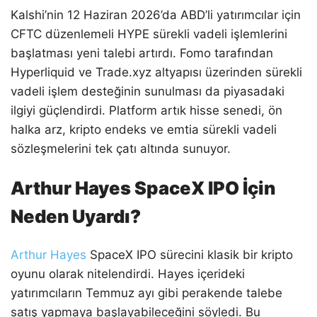
Kalshi’nin 12 Haziran 2026’da ABD’li yatırımcılar için
CFTC düzenlemeli HYPE sürekli vadeli işlemlerini
başlatması yeni talebi artırdı. Fomo tarafından
Hyperliquid ve Trade.xyz altyapısı üzerinden sürekli
vadeli işlem desteğinin sunulması da piyasadaki
ilgiyi güçlendirdi. Platform artık hisse senedi, ön
halka arz, kripto endeks ve emtia sürekli vadeli
sözleşmelerini tek çatı altında sunuyor.
Arthur Hayes SpaceX IPO İçin
Neden Uyardı?
Arthur Hayes
SpaceX IPO sürecini klasik bir kripto
oyunu olarak nitelendirdi. Hayes içerideki
yatırımcıların Temmuz ayı gibi perakende talebe
satış yapmaya başlayabileceğini söyledi. Bu