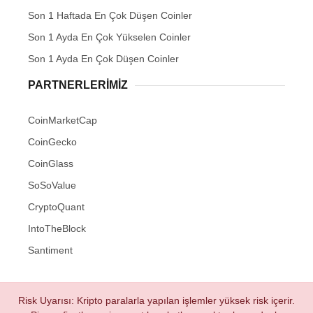
Son 1 Haftada En Çok Düşen Coinler
Son 1 Ayda En Çok Yükselen Coinler
Son 1 Ayda En Çok Düşen Coinler
PARTNERLERIMIZ
CoinMarketCap
CoinGecko
CoinGlass
SoSoValue
CryptoQuant
IntoTheBlock
Santiment
Risk Uyarısı: Kripto paralarla yapılan işlemler yüksek risk içerir.