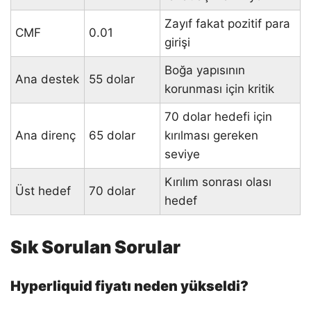
Zayıf fakat pozitif para
CMF
0.01
girişi
Boğa yapısının
Ana destek
55 dolar
korunması için kritik
70 dolar hedefi için
Ana direnç
65 dolar
kırılması gereken
seviye
Kırılım sonrası olası
Üst hedef
70 dolar
hedef
Sık Sorulan Sorular
Hyperliquid fiyatı neden yükseldi?