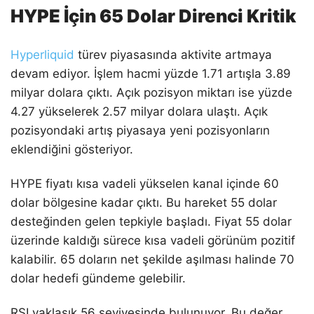
HYPE İçin 65 Dolar Direnci Kritik
Hyperliquid
türev piyasasında aktivite artmaya
devam ediyor. İşlem hacmi yüzde 1.71 artışla 3.89
milyar dolara çıktı. Açık pozisyon miktarı ise yüzde
4.27 yükselerek 2.57 milyar dolara ulaştı. Açık
pozisyondaki artış piyasaya yeni pozisyonların
eklendiğini gösteriyor.
HYPE fiyatı kısa vadeli yükselen kanal içinde 60
dolar bölgesine kadar çıktı. Bu hareket 55 dolar
desteğinden gelen tepkiyle başladı. Fiyat 55 dolar
üzerinde kaldığı sürece kısa vadeli görünüm pozitif
kalabilir. 65 doların net şekilde aşılması halinde 70
dolar hedefi gündeme gelebilir.
RSI yaklaşık 56 seviyesinde bulunuyor. Bu değer