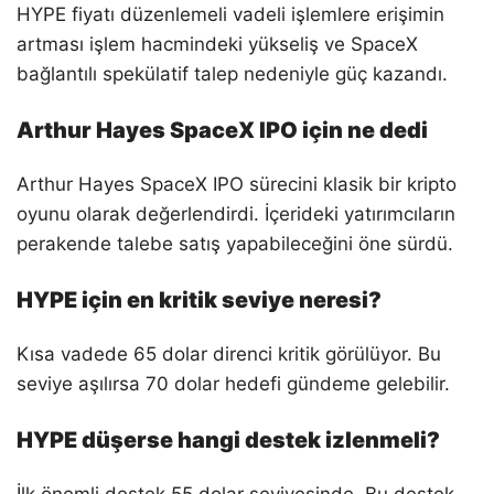
HYPE fiyatı düzenlemeli vadeli işlemlere erişimin
artması işlem hacmindeki yükseliş ve SpaceX
bağlantılı spekülatif talep nedeniyle güç kazandı.
Arthur Hayes SpaceX IPO için ne dedi
Arthur Hayes SpaceX IPO sürecini klasik bir kripto
oyunu olarak değerlendirdi. İçerideki yatırımcıların
perakende talebe satış yapabileceğini öne sürdü.
HYPE için en kritik seviye neresi?
Kısa vadede 65 dolar direnci kritik görülüyor. Bu
seviye aşılırsa 70 dolar hedefi gündeme gelebilir.
HYPE düşerse hangi destek izlenmeli?
İlk önemli destek 55 dolar seviyesinde. Bu destek