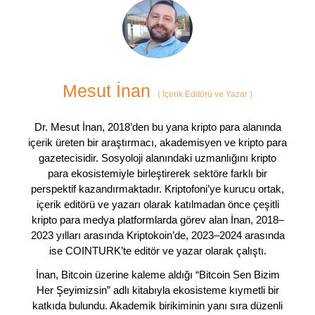
Mesut İnan
(
İçerik Editörü ve Yazar
)
Dr. Mesut İnan, 2018’den bu yana kripto para alanında
içerik üreten bir araştırmacı, akademisyen ve kripto para
gazetecisidir. Sosyoloji alanındaki uzmanlığını kripto
para ekosistemiyle birleştirerek sektöre farklı bir
perspektif kazandırmaktadır. Kriptofoni’ye kurucu ortak,
içerik editörü ve yazarı olarak katılmadan önce çeşitli
kripto para medya platformlarda görev alan İnan, 2018–
2023 yılları arasında Kriptokoin’de, 2023–2024 arasında
ise COINTURK’te editör ve yazar olarak çalıştı.
İnan, Bitcoin üzerine kaleme aldığı “Bitcoin Sen Bizim
Her Şeyimizsin” adlı kitabıyla ekosisteme kıymetli bir
katkıda bulundu. Akademik birikiminin yanı sıra düzenli