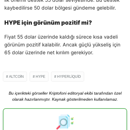
kaybedilirse 50 dolar bölgesi gündeme gelebilir.
HYPE için görünüm pozitif mi?
Fiyat 55 dolar üzerinde kaldığı sürece kısa vadeli
görünüm pozitif kalabilir. Ancak güçlü yükseliş için
65 dolar üzerinde net kırılım gerekiyor.
ALTCOIN
HYPE
HYPERLIQUID
Bu içerikteki görseller Kriptofoni editoryal ekibi tarafından özel
olarak hazırlanmıştır. Kaynak gösterilmeden kullanılamaz.