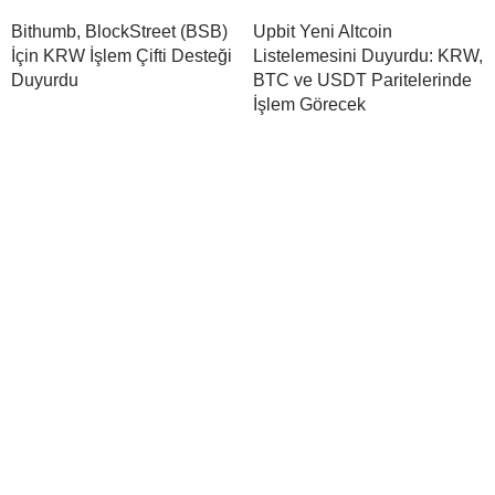
Bithumb, BlockStreet (BSB)
Upbit Yeni Altcoin
İçin KRW İşlem Çifti Desteği
Listelemesini Duyurdu: KRW,
Duyurdu
BTC ve USDT Paritelerinde
İşlem Görecek