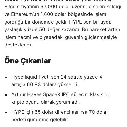
Bitcoin fiyatının 63.000 dolar üzerinde sakin kaldığı
ve Ethereum’un 1.600 dolar bölgesinde işlem
gördüğü bir dönemde geldi. HYPE son bir ayda
yaklaşık yüzde 50 değer kazandı. Bu hareket artan
işlem hacmi ve piyasadaki güvenin güçlenmesiyle
desteklendi.
Öne Çıkanlar
Hyperliquid fiyatı son 24 saatte yüzde 4
artışla 60.93 dolara yükseldi.
Arthur Hayes SpaceX IPO sürecini klasik bir
kripto oyunu olarak yorumladı.
HYPE için 65 dolar direnci aşılırsa 70 dolar
hedefi gündeme gelebilir.