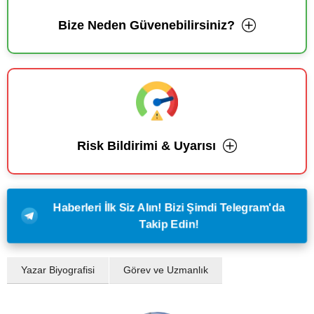
Bize Neden Güvenebilirsiniz?
Risk Bildirimi & Uyarısı
Haberleri İlk Siz Alın! Bizi Şimdi Telegram'da
Takip Edin!
Yazar Biyografisi
Görev ve Uzmanlık