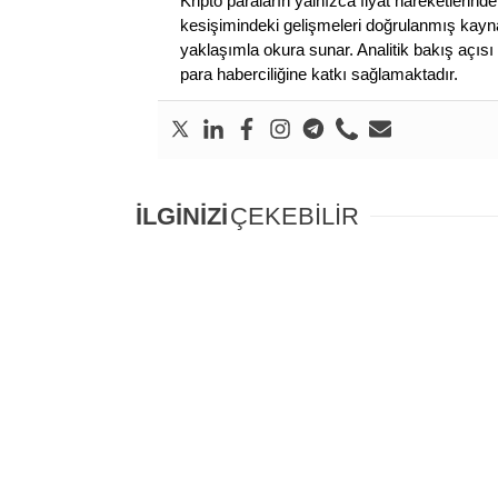
Kripto paraların yalnızca fiyat hareketlerind
kesişimindeki gelişmeleri doğrulanmış kayna
yaklaşımla okura sunar. Analitik bakış açısı 
para haberciliğine katkı sağlamaktadır.
İLGİNİZİ
ÇEKEBİLİR