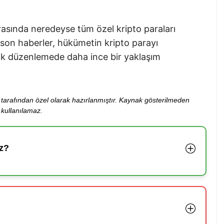
rasında neredeyse tüm özel kripto paraları
son haberler, hükümetin kripto parayı
arak düzenlemede daha ince bir yaklaşım
ibi tarafından özel olarak hazırlanmıştır. Kaynak gösterilmeden
kullanılamaz.
z?