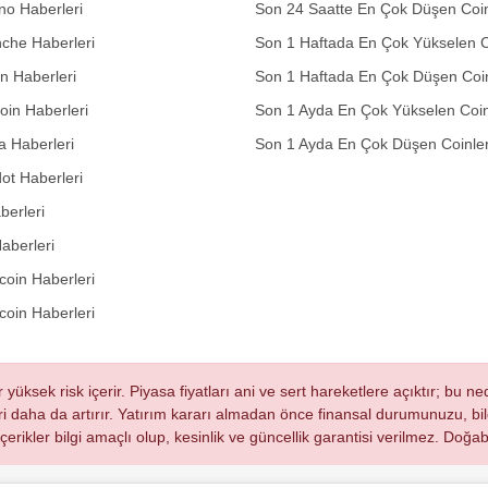
no Haberleri
Son 24 Saatte En Çok Düşen Coin
che Haberleri
Son 1 Haftada En Çok Yükselen C
in Haberleri
Son 1 Haftada En Çok Düşen Coi
in Haberleri
Son 1 Ayda En Çok Yükselen Coin
 Haberleri
Son 1 Ayda En Çok Düşen Coinle
ot Haberleri
berleri
aberleri
oin Haberleri
coin Haberleri
r yüksek risk içerir. Piyasa fiyatları ani ve sert hareketlere açıktır; bu 
eri daha da artırır. Yatırım kararı almadan önce finansal durumunuzu, bilg
 içerikler bilgi amaçlı olup, kesinlik ve güncellik garantisi verilmez. Do