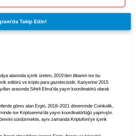
legram'da Takip Edin!
dya alanında içerik üreten, 2015’den itibaren ise bu
erik editörü ve kripto para gazetecisidir. Kariyerine 2015
ılları arasında Sihirli Elma’da yayın koordinatörü olarak
rketlerde görev alan Ergin, 2018–2021 döneminde Coinkolik,
nde ise Kriptoarena’da yayın koordinatörlüğü yapmıştır.
evini sürdürmekte, aynı zamanda Kriptofoni’ye içerik