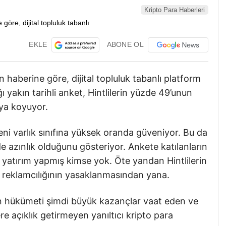
Kripto Para Haberleri
EKLE
ABONE OL
haberine göre, dijital topluluk tabanlı platform
ğı yakın tarihli anket, Hintlilerin yüzde 49’unun
aya koyuyor.
yeni varlık sınıfına yüksek oranda güveniyor. Bu da
de azınlık olduğunu gösteriyor. Ankete katılanların
a yatırım yapmış kimse yok. Öte yandan Hintlilerin
a reklamcılığının yasaklanmasından yana.
tan hükümeti şimdi büyük kazançlar vaat eden ve
sklere açıklık getirmeyen yanıltıcı kripto para