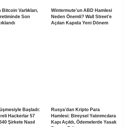
Bitcoin Varlıkları,
Wintermute’un ABD Hamlesi
Üretiminde Son
Neden Önemli? Wall Street’e
ıklandı
Açılan Kapıda Yeni Dönem
rüşmesiyle Başladı:
Rusya’dan Kripto Para
eli Hackerlar 57
Hamlesi: Bireysel Yatırımcılara
640 Şirkete Nasıl
Kapı Açıldı, Ödemelerde Yasak