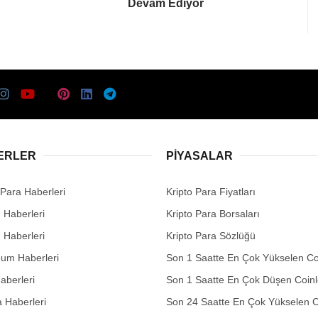
Devam Ediyor
ERLER
PIYASALAR
 Para Haberleri
Kripto Para Fiyatları
n Haberleri
Kripto Para Borsaları
n Haberleri
Kripto Para Sözlüğü
eum Haberleri
Son 1 Saatte En Çok Yükselen Co
aberleri
Son 1 Saatte En Çok Düşen Coinl
 Haberleri
Son 24 Saatte En Çok Yükselen C