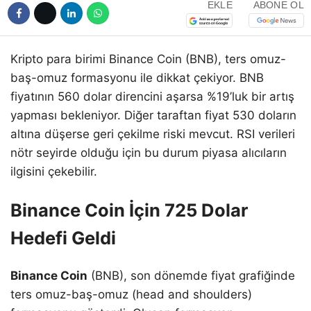
EKLE
ABONE OL
Kripto para birimi Binance Coin (BNB), ters omuz-
baş-omuz formasyonu ile dikkat çekiyor. BNB
fiyatının 560 dolar direncini aşarsa %19’luk bir artış
yapması bekleniyor. Diğer taraftan fiyat 530 doların
altına düşerse geri çekilme riski mevcut. RSI verileri
nötr seyirde olduğu için bu durum piyasa alıcıların
ilgisini çekebilir.
Binance Coin İçin 725 Dolar
Hedefi Geldi
Binance Coin
(BNB), son dönemde fiyat grafiğinde
ters omuz-baş-omuz (head and shoulders)