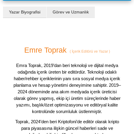
Yazar Biyografisi
Görev ve Uzmanlık
Emre Toprak
(
İçerik Editörü ve Yazar
)
Emra Toprak, 2019’dan beri teknoloji ve dijital medya
odağında içerik üreten bir editördür. Teknoloji odaklı
haber/rehber içeriklerinin yanı sıra sosyal medya içerik
planlama ve hesap yönetimi deneyimine sahiptir. 2019–
2024 döneminde ana akım medyada içerik üreticisi
olarak görev yapmış, ekip içi üretim süreçlerinde haber
yazımı, başlık/özet optimizasyonu ve editöryal kalite
kontrolünde sorumluluk üstlenmiştir.
Toprak, 2024’den beri Kriptofoni’de editör olarak kripto
para piyasasına ilişkin güncel haberleri sade ve