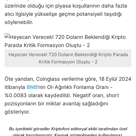
üzerinde olduğu için piyasa koşullarının daha fazla
alıcı ilgisiyle yükselişe geçme potansiyeli taşıdığı
söylenebilir.
Heyecan Verecek! 720 Doların Beklendiği Kripto Parada
Kritik Formasyon Oluştu - 2
Öte yandan, Coinglass verilerine göre, 18 Eylül 2024
itibarıyla
BNB
’nin OI-Ağırlıklı Fonlama Oranı -
%0.0083 olarak kaydedildi. Negatif oran, short
pozisyonların bir miktar avantaj sağladığını
gösteriyor.
Bu içerikteki görseller Kriptofoni editoryal ekibi tarafından özel
olarak hazırlanmıştır. Kaynak gösterilmeden kullanılamaz.