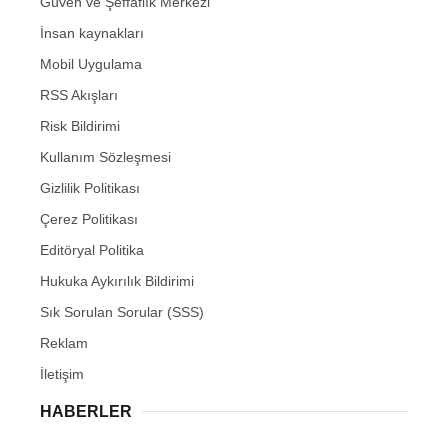
Güven ve Şeffaflık Merkezi
İnsan kaynakları
Mobil Uygulama
RSS Akışları
Risk Bildirimi
Kullanım Sözleşmesi
Gizlilik Politikası
Çerez Politikası
Editöryal Politika
Hukuka Aykırılık Bildirimi
Sık Sorulan Sorular (SSS)
Reklam
İletişim
HABERLER