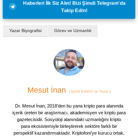
Haberleri İlk Siz Alın! Bizi Şimdi Telegram'da
Takip Edin!
Yazar Biyografisi
Görev ve Uzmanlık
Mesut İnan
(
İçerik Editörü ve Yazar
)
Dr. Mesut İnan, 2018’den bu yana kripto para alanında
içerik üreten bir araştırmacı, akademisyen ve kripto para
gazetecisidir. Sosyoloji alanındaki uzmanlığını kripto
para ekosistemiyle birleştirerek sektöre farklı bir
perspektif kazandırmaktadır. Kriptofoni’ye kurucu ortak,