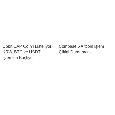
Upbit CAP Coin’i Listeliyor:
Coinbase 6 Altcoin İşlem
KRW, BTC ve USDT
Çiftini Durduracak
İşlemleri Başlıyor