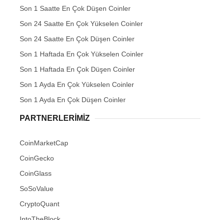
Son 1 Saatte En Çok Düşen Coinler
Son 24 Saatte En Çok Yükselen Coinler
Son 24 Saatte En Çok Düşen Coinler
Son 1 Haftada En Çok Yükselen Coinler
Son 1 Haftada En Çok Düşen Coinler
Son 1 Ayda En Çok Yükselen Coinler
Son 1 Ayda En Çok Düşen Coinler
PARTNERLERIMIZ
CoinMarketCap
CoinGecko
CoinGlass
SoSoValue
CryptoQuant
IntoTheBlock