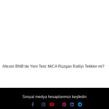
Altcoin BNB’de Yeni Test: MiCA Rüzgarı Ralliyi Tetikler mi?
Sosyal medya hesaplarımızı keşfedin