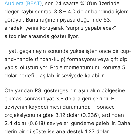
Audiera (BEAT)
, son 24 saatte %10’un üzerinde
değer kaybı sonrası 3.8 – 4.0 dolar bandında işlem
görüyor. Buna rağmen piyasa değerinde 53.
sıradaki yerini koruyarak “sürpriz yapabilecek”
altcoinler arasında gösteriliyor.
Fiyat, geçen ayın sonunda yükselişten önce bir cup-
and-handle (fincan-kulp) formasyonu veya çift dip
yapısı oluşturuyor. Proje momentumunu korursa 5
dolar hedefi ulaşılabilir seviyede kalabilir.
Öte yandan RSI göstergesinin aşırı alım bölgesine
çıkması sonrası fiyat 3.8 dolara geri çekildi. Bu
seviyenin kaybedilmesi durumunda Fibonacci
projeksiyonuna göre 3.12 dolar (0.236), ardından
2.4 dolar (0.618) seviyeleri gündeme gelebilir. Daha
derin bir düşüşte ise ana destek 1.27 dolar