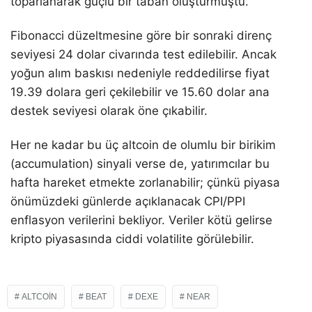
toparlanarak güçlü bir taban oluşturmuştu.
Fibonacci düzeltmesine göre bir sonraki direnç
seviyesi 24 dolar civarında test edilebilir. Ancak
yoğun alım baskısı nedeniyle reddedilirse fiyat
19.39 dolara geri çekilebilir ve 15.60 dolar ana
destek seviyesi olarak öne çıkabilir.
Her ne kadar bu üç altcoin de olumlu bir birikim
(accumulation) sinyali verse de, yatırımcılar bu
hafta hareket etmekte zorlanabilir; çünkü piyasa
önümüzdeki günlerde açıklanacak CPI/PPI
enflasyon verilerini bekliyor. Veriler kötü gelirse
kripto piyasasında ciddi volatilite görülebilir.
ALTCOIN
BEAT
DEXE
NEAR