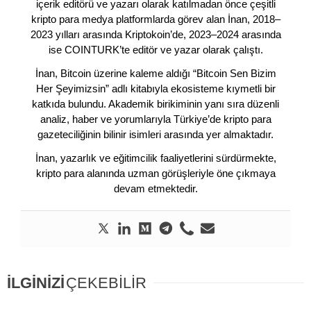
içerik editörü ve yazarı olarak katılmadan önce çeşitli
kripto para medya platformlarda görev alan İnan, 2018–
2023 yılları arasında Kriptokoin’de, 2023–2024 arasında
ise COINTURK’te editör ve yazar olarak çalıştı.
İnan, Bitcoin üzerine kaleme aldığı “Bitcoin Sen Bizim
Her Şeyimizsin” adlı kitabıyla ekosisteme kıymetli bir
katkıda bulundu. Akademik birikiminin yanı sıra düzenli
analiz, haber ve yorumlarıyla Türkiye’de kripto para
gazeteciliğinin bilinir isimleri arasında yer almaktadır.
İnan, yazarlık ve eğitimcilik faaliyetlerini sürdürmekte,
kripto para alanında uzman görüşleriyle öne çıkmaya
devam etmektedir.
İLGİNİZİ
ÇEKEBİLİR