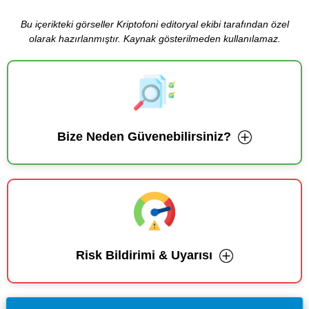
Bu içerikteki görseller Kriptofoni editoryal ekibi tarafından özel
olarak hazırlanmıştır. Kaynak gösterilmeden kullanılamaz.
Bize Neden Güvenebilirsiniz?
Risk Bildirimi & Uyarısı