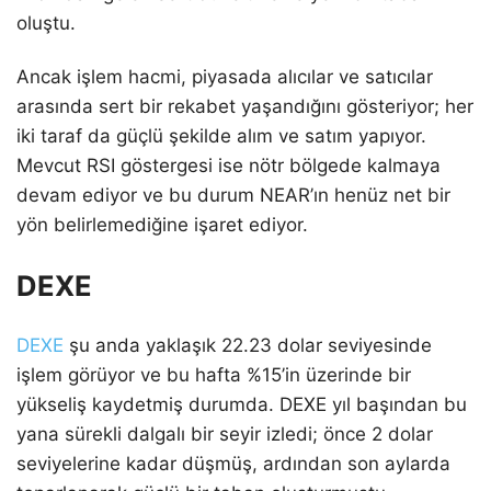
oluştu.
Ancak işlem hacmi, piyasada alıcılar ve satıcılar
arasında sert bir rekabet yaşandığını gösteriyor; her
iki taraf da güçlü şekilde alım ve satım yapıyor.
Mevcut RSI göstergesi ise nötr bölgede kalmaya
devam ediyor ve bu durum NEAR’ın henüz net bir
yön belirlemediğine işaret ediyor.
DEXE
DEXE
şu anda yaklaşık 22.23 dolar seviyesinde
işlem görüyor ve bu hafta %15’in üzerinde bir
yükseliş kaydetmiş durumda. DEXE yıl başından bu
yana sürekli dalgalı bir seyir izledi; önce 2 dolar
seviyelerine kadar düşmüş, ardından son aylarda