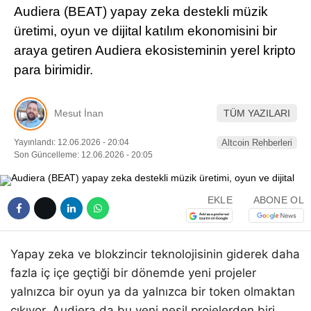
Audiera (BEAT) yapay zeka destekli müzik
Pinterest
üretimi, oyun ve dijital katılım ekonomisini bir
araya getiren Audiera ekosisteminin yerel kripto
LinkedIn
para birimidir.
Telegram
Mesut İnan
TÜM YAZILARI
Yayınlandı: 12.06.2026 - 20:04
Altcoin Rehberleri
Son Güncelleme: 12.06.2026 - 20:05
EKLE
ABONE OL
Yapay zeka ve blokzincir teknolojisinin giderek daha
fazla iç içe geçtiği bir dönemde yeni projeler
yalnızca bir oyun ya da yalnızca bir token olmaktan
çıkıyor. Audiera da bu yeni nesil projelerden biri.