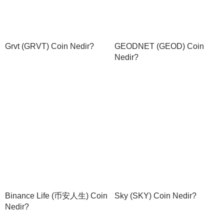
Grvt (GRVT) Coin Nedir?
GEODNET (GEOD) Coin
Nedir?
Binance Life (币安人生) Coin
Sky (SKY) Coin Nedir?
Nedir?