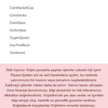
CoinMarketCap
CoinGecko
CoinGlass
SoSoValue
CryptoQuant
IntoTheBlock
Santiment
Risk Uyarısı: Kripto paralarla yapılan işlemler yüksek risk içerir.
Piyasa fiyatları ani ve sert hareketlere açıktır; bu nedenle
yatırımınızın bir kısmını veya tamamını kaybedebilirsiniz.
Kaldıraçlı işlemler riskleri daha da artırır. Yatırım kararı almadan
önce finansal durumunuzu, bilgi seviyenizi ve risk toleransınızı
dikkatlice değerlendiriniz. Kriptofoni’de yer alan veriler ve içerikler
bilgi amaçlı olup, kesinlik ve güncellik garantisi verilmez.
Doğabilecek kayıplardan Kriptofoni sorumlu tutulamaz.