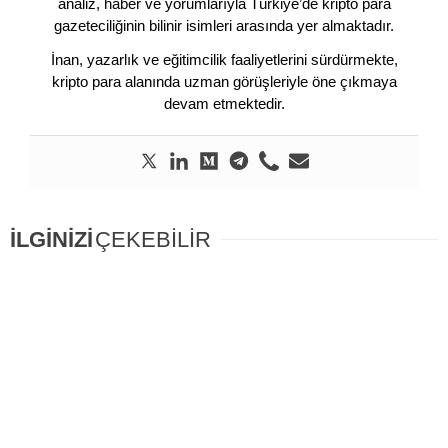
analiz, haber ve yorumlarıyla Türkiye’de kripto para
gazeteciliğinin bilinir isimleri arasında yer almaktadır.
İnan, yazarlık ve eğitimcilik faaliyetlerini sürdürmekte,
kripto para alanında uzman görüşleriyle öne çıkmaya
devam etmektedir.
İLGİNİZİ
ÇEKEBİLİR