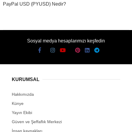
PayPal USD (PYUSD) Nedir?
Sosyal medya hesaplarımızı keşfedin
KURUMSAL
Hakkımızda
Künye
Yayın Ekibi
Güven ve Şeffaflık Merkezi
İnsan kaynakları