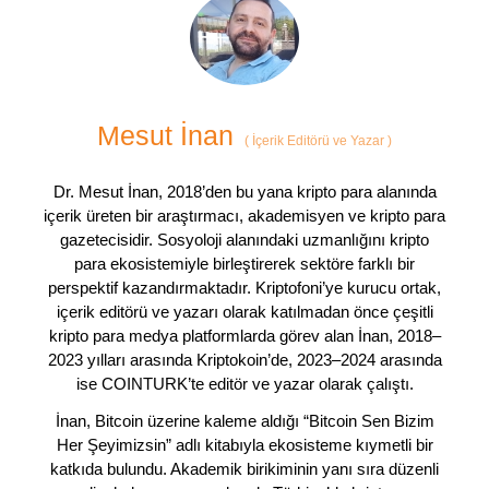
Mesut İnan
(
İçerik Editörü ve Yazar
)
Dr. Mesut İnan, 2018’den bu yana kripto para alanında
içerik üreten bir araştırmacı, akademisyen ve kripto para
gazetecisidir. Sosyoloji alanındaki uzmanlığını kripto
para ekosistemiyle birleştirerek sektöre farklı bir
perspektif kazandırmaktadır. Kriptofoni’ye kurucu ortak,
içerik editörü ve yazarı olarak katılmadan önce çeşitli
kripto para medya platformlarda görev alan İnan, 2018–
2023 yılları arasında Kriptokoin’de, 2023–2024 arasında
ise COINTURK’te editör ve yazar olarak çalıştı.
İnan, Bitcoin üzerine kaleme aldığı “Bitcoin Sen Bizim
Her Şeyimizsin” adlı kitabıyla ekosisteme kıymetli bir
katkıda bulundu. Akademik birikiminin yanı sıra düzenli