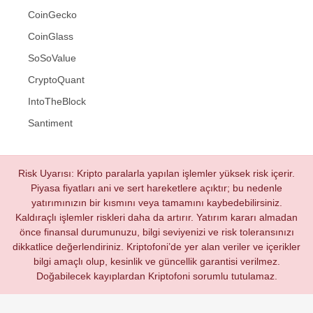
CoinGecko
CoinGlass
SoSoValue
CryptoQuant
IntoTheBlock
Santiment
Risk Uyarısı: Kripto paralarla yapılan işlemler yüksek risk içerir.
Piyasa fiyatları ani ve sert hareketlere açıktır; bu nedenle
yatırımınızın bir kısmını veya tamamını kaybedebilirsiniz.
Kaldıraçlı işlemler riskleri daha da artırır. Yatırım kararı almadan
önce finansal durumunuzu, bilgi seviyenizi ve risk toleransınızı
dikkatlice değerlendiriniz. Kriptofoni’de yer alan veriler ve içerikler
bilgi amaçlı olup, kesinlik ve güncellik garantisi verilmez.
Doğabilecek kayıplardan Kriptofoni sorumlu tutulamaz.