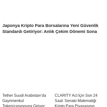
Japonya Kripto Para Borsalarına Yeni Güvenlik
Standardı Getiriyor: Anlık Çekim Dönemi Sona
Tether Suudi Arabistan’da
CLARITY Act İçin Son 24
Gayrimenkul
Saat: Senato Matematiği
Tokenizasyonuna Giriyor:
Kripto Para Piyasasının