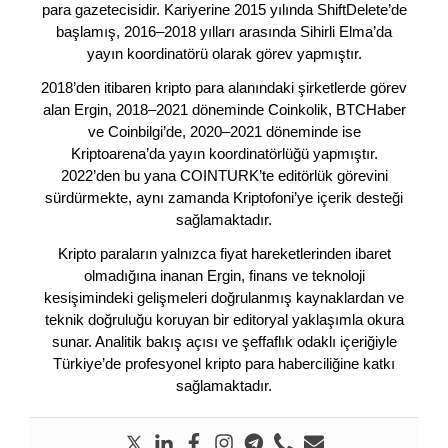
para gazetecisidir. Kariyerine 2015 yılında ShiftDelete’de
başlamış, 2016–2018 yılları arasında Sihirli Elma’da
yayın koordinatörü olarak görev yapmıştır.
2018’den itibaren kripto para alanındaki şirketlerde görev
alan Ergin, 2018–2021 döneminde Coinkolik, BTCHaber
ve Coinbilgi’de, 2020–2021 döneminde ise
Kriptoarena’da yayın koordinatörlüğü yapmıştır.
2022’den bu yana COINTURK’te editörlük görevini
sürdürmekte, aynı zamanda Kriptofoni’ye içerik desteği
sağlamaktadır.
Kripto paraların yalnızca fiyat hareketlerinden ibaret
olmadığına inanan Ergin, finans ve teknoloji
kesişimindeki gelişmeleri doğrulanmış kaynaklardan ve
teknik doğruluğu koruyan bir editoryal yaklaşımla okura
sunar. Analitik bakış açısı ve şeffaflık odaklı içeriğiyle
Türkiye’de profesyonel kripto para haberciliğine katkı
sağlamaktadır.