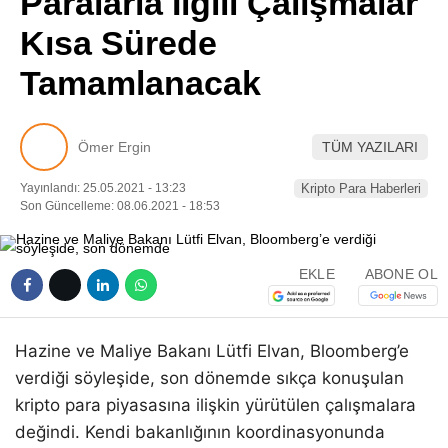
Paralarla İlgili Çalışmalar
Pinterest
Kısa Sürede
Tamamlanacak
LinkedIn
Telegram
Ömer Ergin
TÜM YAZILARI
Yayınlandı: 25.05.2021 - 13:23
Kripto Para Haberleri
Son Güncelleme: 08.06.2021 - 18:53
EKLE
ABONE OL
Hazine ve Maliye Bakanı Lütfi Elvan, Bloomberg’e
verdiği söyleşide, son dönemde sıkça konuşulan
kripto para piyasasına ilişkin yürütülen çalışmalara
değindi. Kendi bakanlığının koordinasyonunda