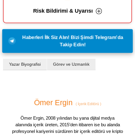
Risk Bildirimi & Uyarısı
Haberleri İlk Siz Alın! Bizi Şimdi Telegram'da
Takip Edin!
Yazar Biyografisi
Görev ve Uzmanlık
Ömer Ergin
(
İçerik Editörü
)
Ömer Ergin, 2008 yılından bu yana dijital medya
alanında içerik üreten, 2015’den itibaren ise bu alanda
profesyonel kariyerini sürdüren bir içerik editörü ve kripto