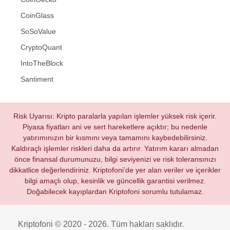
CoinGlass
SoSoValue
CryptoQuant
IntoTheBlock
Santiment
Risk Uyarısı: Kripto paralarla yapılan işlemler yüksek risk içerir.
Piyasa fiyatları ani ve sert hareketlere açıktır; bu nedenle
yatırımınızın bir kısmını veya tamamını kaybedebilirsiniz.
Kaldıraçlı işlemler riskleri daha da artırır. Yatırım kararı almadan
önce finansal durumunuzu, bilgi seviyenizi ve risk toleransınızı
dikkatlice değerlendiriniz. Kriptofoni’de yer alan veriler ve içerikler
bilgi amaçlı olup, kesinlik ve güncellik garantisi verilmez.
Doğabilecek kayıplardan Kriptofoni sorumlu tutulamaz.
Kriptofoni © 2020 - 2026. Tüm hakları saklıdır.