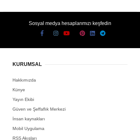
Sosyal medya hesaplarımızı keşfedin
KURUMSAL
Hakkımızda
Künye
Yayın Ekibi
Güven ve Şeffaflık Merkezi
İnsan kaynakları
Mobil Uygulama
RSS Akışları