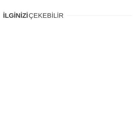
İLGİNİZİ
ÇEKEBİLİR