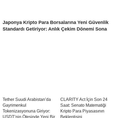
Japonya Kripto Para Borsalarına Yeni Güvenlik
Standardı Getiriyor: Anlık Çekim Dönemi Sona
Tether Suudi Arabistan’da
CLARITY Act İçin Son 24
Gayrimenkul
Saat: Senato Matematiği
Tokenizasyonuna Giriyor:
Kripto Para Piyasasının
USDT’nin Ötesinde Yeni Bir
Beklentisini