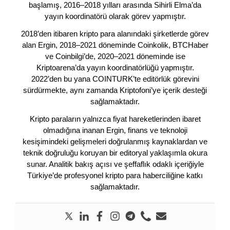
başlamış, 2016–2018 yılları arasında Sihirli Elma’da
yayın koordinatörü olarak görev yapmıştır.
2018’den itibaren kripto para alanındaki şirketlerde görev
alan Ergin, 2018–2021 döneminde Coinkolik, BTCHaber
ve Coinbilgi’de, 2020–2021 döneminde ise
Kriptoarena’da yayın koordinatörlüğü yapmıştır.
2022’den bu yana COINTURK’te editörlük görevini
sürdürmekte, aynı zamanda Kriptofoni’ye içerik desteği
sağlamaktadır.
Kripto paraların yalnızca fiyat hareketlerinden ibaret
olmadığına inanan Ergin, finans ve teknoloji
kesişimindeki gelişmeleri doğrulanmış kaynaklardan ve
teknik doğruluğu koruyan bir editoryal yaklaşımla okura
sunar. Analitik bakış açısı ve şeffaflık odaklı içeriğiyle
Türkiye’de profesyonel kripto para haberciliğine katkı
sağlamaktadır.