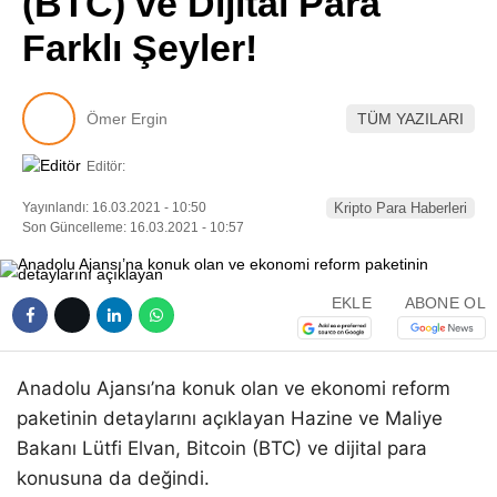
(BTC) ve Dijital Para
Pinterest
Farklı Şeyler!
LinkedIn
Ömer Ergin
TÜM YAZILARI
Telegram
Editör:
Yayınlandı: 16.03.2021 - 10:50
Kripto Para Haberleri
Son Güncelleme: 16.03.2021 - 10:57
EKLE
ABONE OL
Anadolu Ajansı’na konuk olan ve ekonomi reform
paketinin detaylarını açıklayan Hazine ve Maliye
Bakanı Lütfi Elvan, Bitcoin (BTC) ve dijital para
konusuna da değindi.