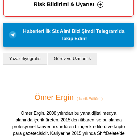
Risk Bildirimi & Uyarısı
Haberleri İlk Siz Alın! Bizi Şimdi Telegram'da
Takip Edin!
Yazar Biyografisi
Görev ve Uzmanlık
Ömer Ergin
(
İçerik Editörü
)
Ömer Ergin, 2008 yılından bu yana dijital medya
alanında içerik üreten, 2015’den itibaren ise bu alanda
profesyonel kariyerini sürdüren bir içerik editörü ve kripto
para gazetecisidir. Kariyerine 2015 yılında ShiftDelete’de