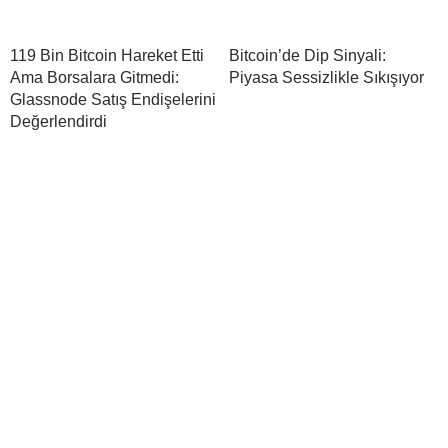
119 Bin Bitcoin Hareket Etti
Bitcoin’de Dip Sinyali:
Ama Borsalara Gitmedi:
Piyasa Sessizlikle Sıkışıyor
Glassnode Satış Endişelerini
Değerlendirdi