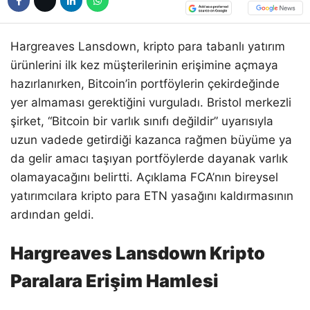
Hargreaves Lansdown, kripto para tabanlı yatırım
ürünlerini ilk kez müşterilerinin erişimine açmaya
hazırlanırken, Bitcoin’in portföylerin çekirdeğinde
yer almaması gerektiğini vurguladı. Bristol merkezli
şirket, “Bitcoin bir varlık sınıfı değildir” uyarısıyla
uzun vadede getirdiği kazanca rağmen büyüme ya
da gelir amacı taşıyan portföylerde dayanak varlık
olamayacağını belirtti. Açıklama FCA’nın bireysel
yatırımcılara kripto para ETN yasağını kaldırmasının
ardından geldi.
Hargreaves Lansdown Kripto
Paralara Erişim Hamlesi