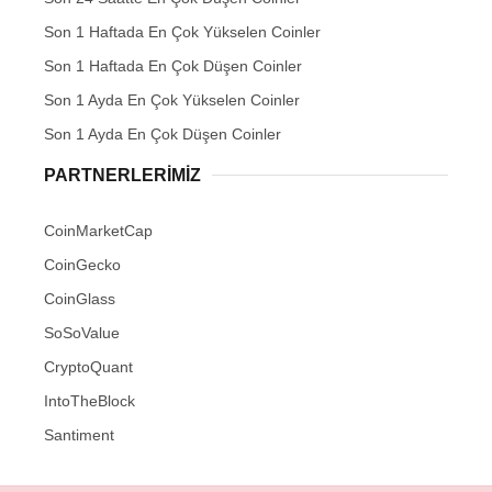
Son 1 Haftada En Çok Yükselen Coinler
Son 1 Haftada En Çok Düşen Coinler
Son 1 Ayda En Çok Yükselen Coinler
Son 1 Ayda En Çok Düşen Coinler
PARTNERLERIMIZ
CoinMarketCap
CoinGecko
CoinGlass
SoSoValue
CryptoQuant
IntoTheBlock
Santiment