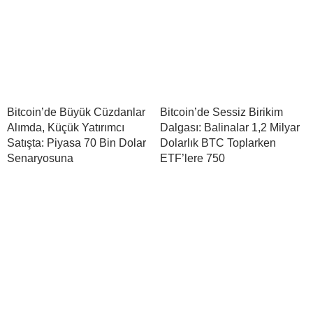
Bitcoin’de Büyük Cüzdanlar
Bitcoin’de Sessiz Birikim
Alımda, Küçük Yatırımcı
Dalgası: Balinalar 1,2 Milyar
Satışta: Piyasa 70 Bin Dolar
Dolarlık BTC Toplarken
Senaryosuna
ETF’lere 750