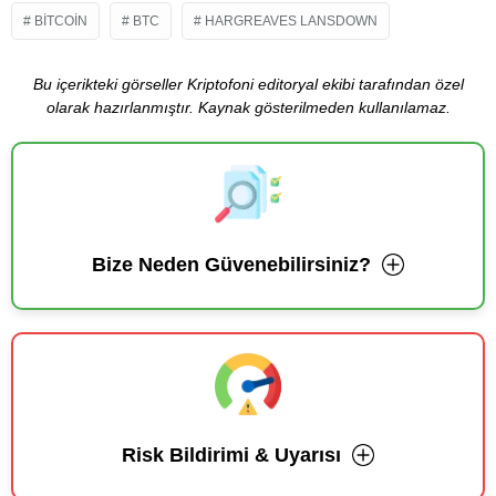
BITCOIN
BTC
HARGREAVES LANSDOWN
Bu içerikteki görseller Kriptofoni editoryal ekibi tarafından özel
olarak hazırlanmıştır. Kaynak gösterilmeden kullanılamaz.
Bize Neden Güvenebilirsiniz?
Risk Bildirimi & Uyarısı