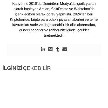
Kariyerine 2019’da Demirören Medya’da içerik yazarı
olarak başlayan Arslan, ShiftDelete ve Webtekno’da
içerik editörü olarak görev yapmıştır. 2024’ten beri
Kriptofoni’de, kripto para odaklı piyasa haberleri ve temel
kavramları sade ve doğrulanabilir bir dille aktarmakta,
güncel haberler ve rehber niteliğinde içerikler
üretmektedir.
İLGİNİZİ
ÇEKEBİLİR