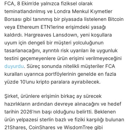
FCA, 8 Ekim’de yalnızca fiziksel olarak
teminatlandırılmış ve Londra Menkul Kıymetler
Borsası gibi tanınmış bir piyasada listelenen Bitcoin
veya Ethereum ETN’lerine erişimdeki yasağı
kaldırdı. Hargreaves Lansdown, yeni koşullara
uyum için dengeli bir müşteri yolculuğunun
tasarlanacağını, ayrıntılı risk uyarıları ile uygunluk
testini geçemeyenlere ürün erişimi verilmeyeceğini
duyurdu
. Süreç sonunda nitelikli müşteriler FCA
kuralları uyarınca portföylerinin genelde en fazla
yüzde 10’unu kripto paralara ayırabilecek.
Şirket, ürünlere erişimin birkaç ay sürecek
hazırlıkların ardından devreye alınacağını ve hedef
tarihin 2026’nın başı olduğunu belirtti. Beklenen
ürün yelpazesi sterlin bazlı ve fiziki karşılığı bulunan
21Shares, CoinShares ve WisdomTree gibi