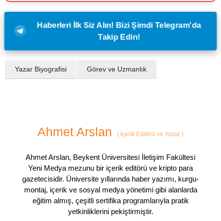
Haberleri İlk Siz Alın! Bizi Şimdi Telegram'da
Takip Edin!
Yazar Biyografisi
Görev ve Uzmanlık
Ahmet Arslan
(
İçerik Editörü ve Yazar
)
Ahmet Arslan, Beykent Üniversitesi İletişim Fakültesi
Yeni Medya mezunu bir içerik editörü ve kripto para
gazetecisidir. Üniversite yıllarında haber yazımı, kurgu-
montaj, içerik ve sosyal medya yönetimi gibi alanlarda
eğitim almış, çeşitli sertifika programlarıyla pratik
yetkinliklerini pekiştirmiştir.