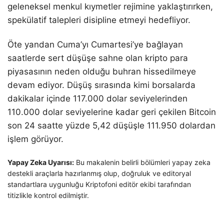
geleneksel menkul kıymetler rejimine yaklaştırırken,
spekülatif talepleri disipline etmeyi hedefliyor.
Öte yandan Cuma’yı Cumartesi’ye bağlayan
saatlerde sert düşüşe sahne olan kripto para
piyasasının neden olduğu buhran hissedilmeye
devam ediyor. Düşüş sırasında kimi borsalarda
dakikalar içinde 117.000 dolar seviyelerinden
110.000 dolar seviyelerine kadar geri çekilen Bitcoin
son 24 saatte yüzde 5,42 düşüşle 111.950 dolardan
işlem görüyor.
Yapay Zeka Uyarısı:
Bu makalenin belirli bölümleri yapay zeka
destekli araçlarla hazırlanmış olup, doğruluk ve editoryal
standartlara uygunluğu Kriptofoni editör ekibi tarafından
titizlikle kontrol edilmiştir.