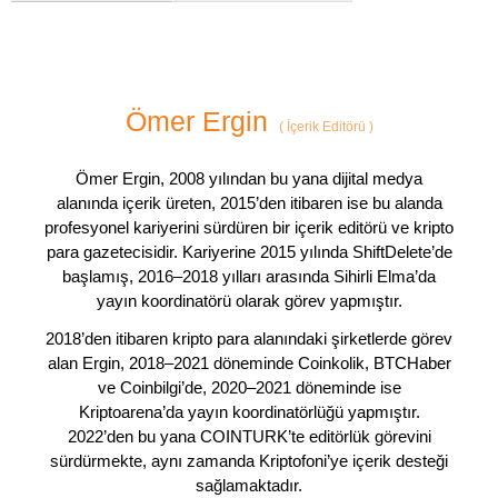
Ömer Ergin
(
İçerik Editörü
)
Ömer Ergin, 2008 yılından bu yana dijital medya
alanında içerik üreten, 2015’den itibaren ise bu alanda
profesyonel kariyerini sürdüren bir içerik editörü ve kripto
para gazetecisidir. Kariyerine 2015 yılında ShiftDelete’de
başlamış, 2016–2018 yılları arasında Sihirli Elma’da
yayın koordinatörü olarak görev yapmıştır.
2018’den itibaren kripto para alanındaki şirketlerde görev
alan Ergin, 2018–2021 döneminde Coinkolik, BTCHaber
ve Coinbilgi’de, 2020–2021 döneminde ise
Kriptoarena’da yayın koordinatörlüğü yapmıştır.
2022’den bu yana COINTURK’te editörlük görevini
sürdürmekte, aynı zamanda Kriptofoni’ye içerik desteği
sağlamaktadır.