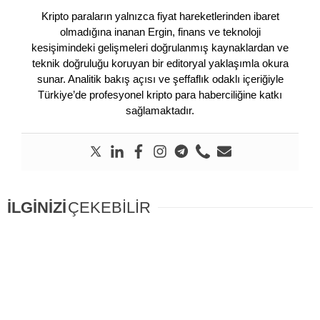
Kripto paraların yalnızca fiyat hareketlerinden ibaret
olmadığına inanan Ergin, finans ve teknoloji
kesişimindeki gelişmeleri doğrulanmış kaynaklardan ve
teknik doğruluğu koruyan bir editoryal yaklaşımla okura
sunar. Analitik bakış açısı ve şeffaflık odaklı içeriğiyle
Türkiye’de profesyonel kripto para haberciliğine katkı
sağlamaktadır.
İLGİNİZİ
ÇEKEBİLİR