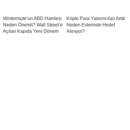
Wintermute’un ABD Hamlesi
Kripto Para Yatırımcıları Artık
Neden Önemli? Wall Street’e
Neden Evlerinde Hedef
Açılan Kapıda Yeni Dönem
Alınıyor?