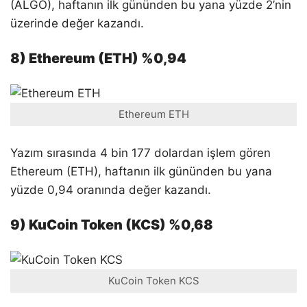
(ALGO), haftanın ilk gününden bu yana yüzde 2’nin
üzerinde değer kazandı.
8) Ethereum (ETH) %0,94
Ethereum ETH
Yazım sırasında 4 bin 177 dolardan işlem gören
Ethereum (ETH), haftanın ilk gününden bu yana
yüzde 0,94 oranında değer kazandı.
9) KuCoin Token (KCS) %0,68
KuCoin Token KCS