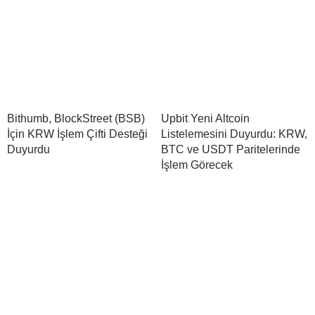
Bithumb, BlockStreet (BSB)
Upbit Yeni Altcoin
İçin KRW İşlem Çifti Desteği
Listelemesini Duyurdu: KRW,
Duyurdu
BTC ve USDT Paritelerinde
İşlem Görecek