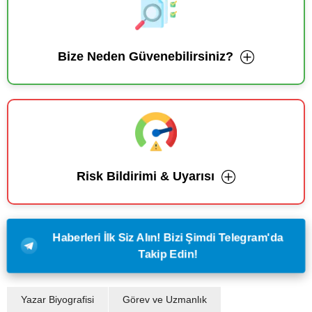
Bize Neden Güvenebilirsiniz?
Risk Bildirimi & Uyarısı
Haberleri İlk Siz Alın! Bizi Şimdi Telegram'da
Takip Edin!
Yazar Biyografisi
Görev ve Uzmanlık