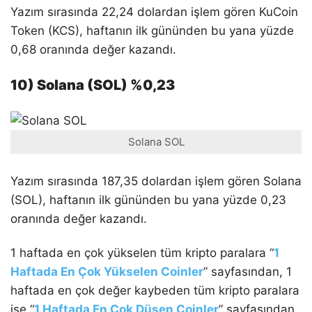
Yazım sırasında 22,24 dolardan işlem gören KuCoin
Token (KCS), haftanın ilk gününden bu yana yüzde
0,68 oranında değer kazandı.
10) Solana (SOL) %0,23
Solana SOL
Yazım sırasında 187,35 dolardan işlem gören Solana
(SOL), haftanın ilk gününden bu yana yüzde 0,23
oranında değer kazandı.
1 haftada en çok yükselen tüm kripto paralara “
1
Haftada En Çok Yükselen Coinler
” sayfasından, 1
haftada en çok değer kaybeden tüm kripto paralara
ise “
1 Haftada En Çok Düşen Coinler
” sayfasından