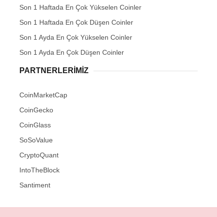
Son 1 Haftada En Çok Yükselen Coinler
Son 1 Haftada En Çok Düşen Coinler
Son 1 Ayda En Çok Yükselen Coinler
Son 1 Ayda En Çok Düşen Coinler
PARTNERLERIMIZ
CoinMarketCap
CoinGecko
CoinGlass
SoSoValue
CryptoQuant
IntoTheBlock
Santiment