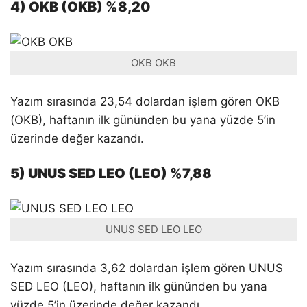
4) OKB (OKB) %8,20
OKB OKB
Yazım sırasında 23,54 dolardan işlem gören OKB
(OKB), haftanın ilk gününden bu yana yüzde 5’in
üzerinde değer kazandı.
5) UNUS SED LEO (LEO) %7,88
UNUS SED LEO LEO
Yazım sırasında 3,62 dolardan işlem gören UNUS
SED LEO (LEO), haftanın ilk gününden bu yana
yüzde 5’in üzerinde değer kazandı.