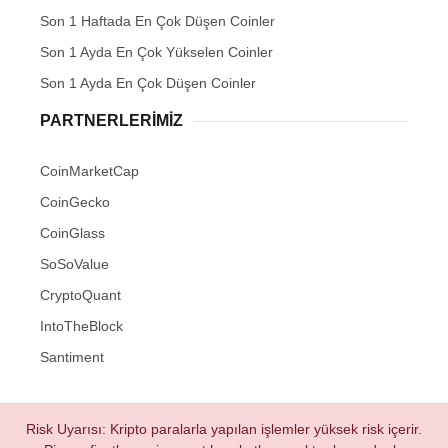
Son 1 Haftada En Çok Düşen Coinler
Son 1 Ayda En Çok Yükselen Coinler
Son 1 Ayda En Çok Düşen Coinler
PARTNERLERIMIZ
CoinMarketCap
CoinGecko
CoinGlass
SoSoValue
CryptoQuant
IntoTheBlock
Santiment
Risk Uyarısı: Kripto paralarla yapılan işlemler yüksek risk içerir.