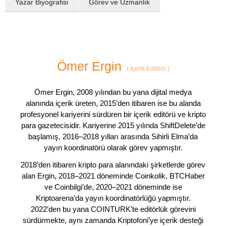
Yazar Biyografisi
Görev ve Uzmanlık
Ömer Ergin
(
İçerik Editörü
)
Ömer Ergin, 2008 yılından bu yana dijital medya
alanında içerik üreten, 2015’den itibaren ise bu alanda
profesyonel kariyerini sürdüren bir içerik editörü ve kripto
para gazetecisidir. Kariyerine 2015 yılında ShiftDelete’de
başlamış, 2016–2018 yılları arasında Sihirli Elma’da
yayın koordinatörü olarak görev yapmıştır.
2018’den itibaren kripto para alanındaki şirketlerde görev
alan Ergin, 2018–2021 döneminde Coinkolik, BTCHaber
ve Coinbilgi’de, 2020–2021 döneminde ise
Kriptoarena’da yayın koordinatörlüğü yapmıştır.
2022’den bu yana COINTURK’te editörlük görevini
sürdürmekte, aynı zamanda Kriptofoni’ye içerik desteği