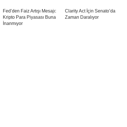
Fed’den Faiz Artışı Mesajı:
Clarity Act İçin Senato’da
Kripto Para Piyasası Buna
Zaman Daralıyor
İnanmıyor