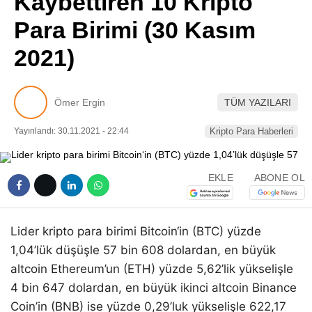
Kaybettiren 10 Kripto
Pinterest
Para Birimi (30 Kasım
2021)
LinkedIn
Telegram
Ömer Ergin
TÜM YAZILARI
Yayınlandı: 30.11.2021 - 22:44
Kripto Para Haberleri
EKLE
ABONE OL
Lider kripto para birimi Bitcoin‘in (BTC) yüzde
1,04’lük düşüşle 57 bin 608 dolardan, en büyük
altcoin Ethereum’un (ETH) yüzde 5,62’lik yükselişle
4 bin 647 dolardan, en büyük ikinci altcoin Binance
Coin’in (BNB) ise yüzde 0,29’luk yükselişle 622,17