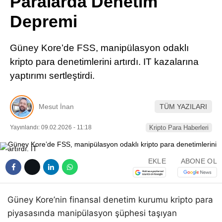
Paralarda Denetim
Pinterest
Depremi
LinkedIn
Güney Kore’de FSS, manipülasyon odaklı
kripto para denetimlerini artırdı. IT kazalarına
Telegram
yaptırımı sertleştirdi.
Mesut İnan
TÜM YAZILARI
Yayınlandı: 09.02.2026 - 11:18
Kripto Para Haberleri
EKLE
ABONE OL
Güney Kore’nin finansal denetim kurumu kripto para
piyasasında manipülasyon şüphesi taşıyan