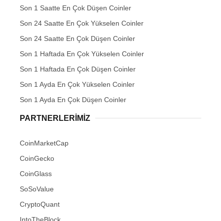
Son 1 Saatte En Çok Düşen Coinler
Son 24 Saatte En Çok Yükselen Coinler
Son 24 Saatte En Çok Düşen Coinler
Son 1 Haftada En Çok Yükselen Coinler
Son 1 Haftada En Çok Düşen Coinler
Son 1 Ayda En Çok Yükselen Coinler
Son 1 Ayda En Çok Düşen Coinler
PARTNERLERIMIZ
CoinMarketCap
CoinGecko
CoinGlass
SoSoValue
CryptoQuant
IntoTheBlock