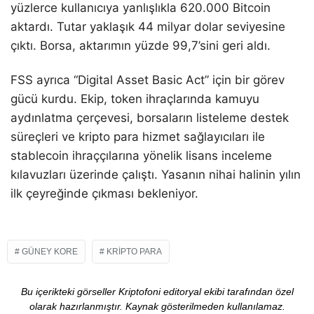
yüzlerce kullanıcıya yanlışlıkla 620.000 Bitcoin
aktardı. Tutar yaklaşık 44 milyar dolar seviyesine
çıktı. Borsa, aktarımın yüzde 99,7’sini geri aldı.
FSS ayrıca “Digital Asset Basic Act” için bir görev
gücü kurdu. Ekip, token ihraçlarında kamuyu
aydınlatma çerçevesi, borsaların listeleme destek
süreçleri ve kripto para hizmet sağlayıcıları ile
stablecoin ihraççılarına yönelik lisans inceleme
kılavuzları üzerinde çalıştı. Yasanın nihai halinin yılın
ilk çeyreğinde çıkması bekleniyor.
GÜNEY KORE
KRIPTO PARA
Bu içerikteki görseller Kriptofoni editoryal ekibi tarafından özel
olarak hazırlanmıştır. Kaynak gösterilmeden kullanılamaz.