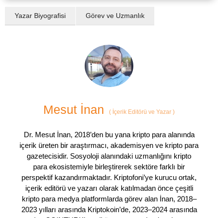
Yazar Biyografisi
Görev ve Uzmanlık
Mesut İnan
(
İçerik Editörü ve Yazar
)
Dr. Mesut İnan, 2018’den bu yana kripto para alanında
içerik üreten bir araştırmacı, akademisyen ve kripto para
gazetecisidir. Sosyoloji alanındaki uzmanlığını kripto
para ekosistemiyle birleştirerek sektöre farklı bir
perspektif kazandırmaktadır. Kriptofoni’ye kurucu ortak,
içerik editörü ve yazarı olarak katılmadan önce çeşitli
kripto para medya platformlarda görev alan İnan, 2018–
2023 yılları arasında Kriptokoin’de, 2023–2024 arasında