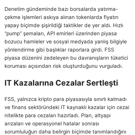
Denetim gündeminde bazı borsalarda yatırma-
çekme işlemleri askıya alınan tokenlarda fiyatın
yapay biçimde şişirildiği taktikler de yer aldı. Hızlı
“pump” şemaları, API emirleri üzerinden piyasa
bozucu hamleler ve sosyal medyada yanlış bilgiyle
yönlendirme gibi başlıklar raporlara girdi. FSS
piyasa düzenini zedeleyen bu davranışların tüketici
koruması açısından risk oluşturduğunu vurguladı.
IT Kazalarına Cezalar Sertleşti
FSS, yalnızca kripto para piyasasıyla sınırlı kalmadı
ve finans sektöründeki IT kaynaklı kazalar için cezai
nitelikte para cezaları hazırladı. Plan, altyapı
arızaları ve operasyonel hatalar sonrası
sorumluluğun daha belirgin biçimde tanımlandığını