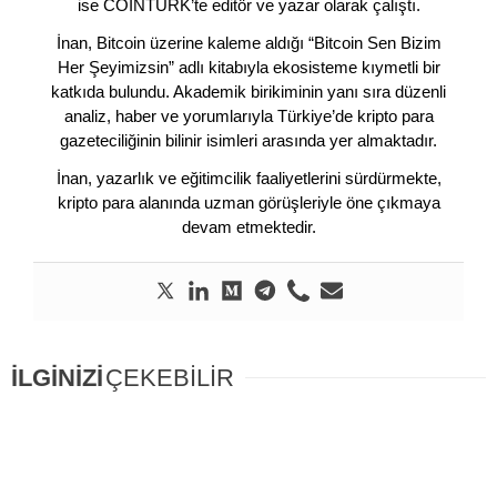
ise COINTURK’te editör ve yazar olarak çalıştı.
İnan, Bitcoin üzerine kaleme aldığı “Bitcoin Sen Bizim
Her Şeyimizsin” adlı kitabıyla ekosisteme kıymetli bir
katkıda bulundu. Akademik birikiminin yanı sıra düzenli
analiz, haber ve yorumlarıyla Türkiye’de kripto para
gazeteciliğinin bilinir isimleri arasında yer almaktadır.
İnan, yazarlık ve eğitimcilik faaliyetlerini sürdürmekte,
kripto para alanında uzman görüşleriyle öne çıkmaya
devam etmektedir.
İLGİNİZİ
ÇEKEBİLİR