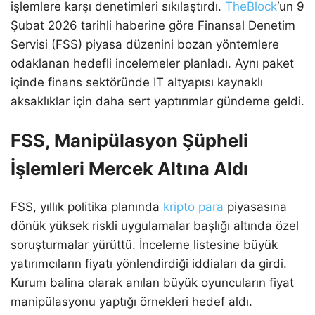
işlemlere karşı denetimleri sıkılaştırdı.
TheBlock
‘un 9
Şubat 2026 tarihli haberine göre Finansal Denetim
Servisi (FSS) piyasa düzenini bozan yöntemlere
odaklanan hedefli incelemeler planladı. Aynı paket
içinde finans sektöründe IT altyapısı kaynaklı
aksaklıklar için daha sert yaptırımlar gündeme geldi.
FSS, Manipülasyon Şüpheli
İşlemleri Mercek Altına Aldı
FSS, yıllık politika planında
kripto para
piyasasına
dönük yüksek riskli uygulamalar başlığı altında özel
soruşturmalar yürüttü. İnceleme listesine büyük
yatırımcıların fiyatı yönlendirdiği iddiaları da girdi.
Kurum balina olarak anılan büyük oyuncuların fiyat
manipülasyonu yaptığı örnekleri hedef aldı.