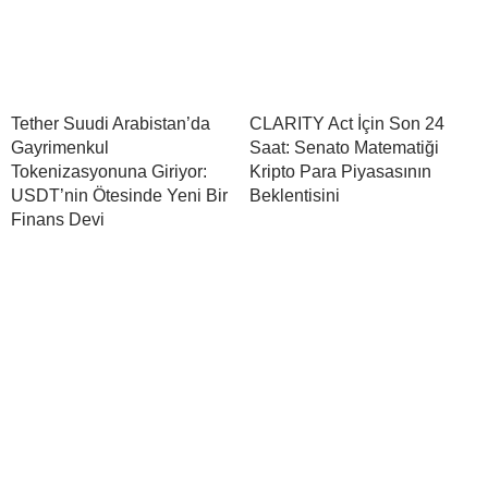
Tether Suudi Arabistan’da
CLARITY Act İçin Son 24
Gayrimenkul
Saat: Senato Matematiği
Tokenizasyonuna Giriyor:
Kripto Para Piyasasının
USDT’nin Ötesinde Yeni Bir
Beklentisini
Finans Devi