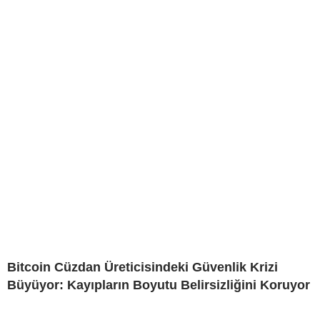
Bitcoin Cüzdan Üreticisindeki Güvenlik Krizi
Büyüyor: Kayıpların Boyutu Belirsizliğini Koruyor