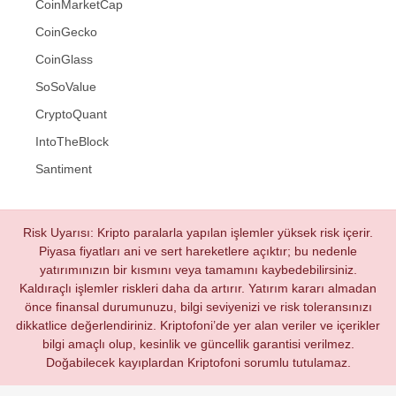
CoinMarketCap
CoinGecko
CoinGlass
SoSoValue
CryptoQuant
IntoTheBlock
Santiment
Risk Uyarısı: Kripto paralarla yapılan işlemler yüksek risk içerir.
Piyasa fiyatları ani ve sert hareketlere açıktır; bu nedenle
yatırımınızın bir kısmını veya tamamını kaybedebilirsiniz.
Kaldıraçlı işlemler riskleri daha da artırır. Yatırım kararı almadan
önce finansal durumunuzu, bilgi seviyenizi ve risk toleransınızı
dikkatlice değerlendiriniz. Kriptofoni’de yer alan veriler ve içerikler
bilgi amaçlı olup, kesinlik ve güncellik garantisi verilmez.
Doğabilecek kayıplardan Kriptofoni sorumlu tutulamaz.