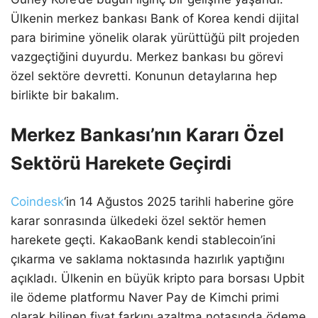
Ülkenin merkez bankası Bank of Korea kendi dijital
para birimine yönelik olarak yürüttüğü pilt projeden
vazgeçtiğini duyurdu. Merkez bankası bu görevi
özel sektöre devretti. Konunun detaylarına hep
birlikte bir bakalım.
Merkez Bankası’nın Kararı Özel
Sektörü Harekete Geçirdi
Coindesk
‘in 14 Ağustos 2025 tarihli haberine göre
karar sonrasında ülkedeki özel sektör hemen
harekete geçti. KakaoBank kendi stablecoin’ini
çıkarma ve saklama noktasında hazırlık yaptığını
açıkladı. Ülkenin en büyük kripto para borsası Upbit
ile ödeme platformu Naver Pay de Kimchi primi
olarak bilinen fiyat farkını azaltma notasında ödeme