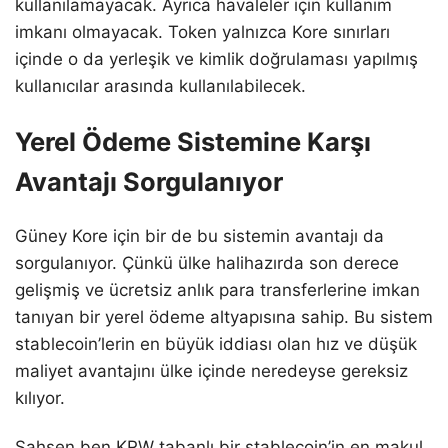
kullanılamayacak. Ayrıca havaleler için kullanım
imkanı olmayacak. Token yalnızca Kore sınırları
içinde o da yerleşik ve kimlik doğrulaması yapılmış
kullanıcılar arasında kullanılabilecek.
Yerel Ödeme Sistemine Karşı
Avantajı Sorgulanıyor
Güney Kore için bir de bu sistemin avantajı da
sorgulanıyor. Çünkü ülke halihazırda son derece
gelişmiş ve ücretsiz anlık para transferlerine imkan
tanıyan bir yerel ödeme altyapısına sahip. Bu sistem
stablecoin’lerin en büyük iddiası olan hız ve düşük
maliyet avantajını ülke içinde neredeyse gereksiz
kılıyor.
Şahsen ben KRW tabanlı bir stablecoin’in en makul