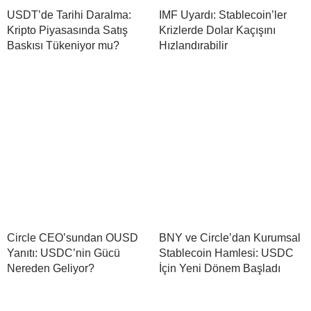
USDT’de Tarihi Daralma:
IMF Uyardı: Stablecoin’ler
Kripto Piyasasında Satış
Krizlerde Dolar Kaçışını
Baskısı Tükeniyor mu?
Hızlandırabilir
Circle CEO’sundan OUSD
BNY ve Circle’dan Kurumsal
Yanıtı: USDC’nin Gücü
Stablecoin Hamlesi: USDC
Nereden Geliyor?
İçin Yeni Dönem Başladı