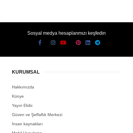
Sosyal medya hesaplarımızı keşfedin
KURUMSAL
Hakkımızda
Künye
Yayın Ekibi
Güven ve Şeffaflık Merkezi
İnsan kaynakları
Mobil Uygulama