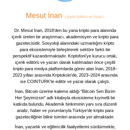
Mesut İnan
(
İçerik Editörü ve Yazar
)
Dr. Mesut İnan, 2018’den bu yana kripto para alanında
içerik üreten bir araştırmacı, akademisyen ve kripto para
gazetecisidir. Sosyoloji alanındaki uzmanlığını kripto
para ekosistemiyle birleştirerek sektöre farklı bir
perspektif kazandırmaktadır. Kriptofoni’ye kurucu ortak,
içerik editörü ve yazarı olarak katılmadan önce çeşitli
kripto para medya platformlarda görev alan İnan, 2018–
2023 yılları arasında Kriptokoin’de, 2023–2024 arasında
ise COINTURK’te editör ve yazar olarak çalıştı.
İnan, Bitcoin üzerine kaleme aldığı “Bitcoin Sen Bizim
Her Şeyimizsin” adlı kitabıyla ekosisteme kıymetli bir
katkıda bulundu. Akademik birikiminin yanı sıra düzenli
analiz, haber ve yorumlarıyla Türkiye’de kripto para
gazeteciliğinin bilinir isimleri arasında yer almaktadır.
İnan, yazarlık ve eğitimcilik faaliyetlerini sürdürmekte,