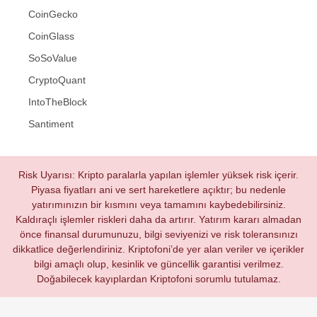
CoinGecko
CoinGlass
SoSoValue
CryptoQuant
IntoTheBlock
Santiment
Risk Uyarısı: Kripto paralarla yapılan işlemler yüksek risk içerir.
Piyasa fiyatları ani ve sert hareketlere açıktır; bu nedenle
yatırımınızın bir kısmını veya tamamını kaybedebilirsiniz.
Kaldıraçlı işlemler riskleri daha da artırır. Yatırım kararı almadan
önce finansal durumunuzu, bilgi seviyenizi ve risk toleransınızı
dikkatlice değerlendiriniz. Kriptofoni’de yer alan veriler ve içerikler
bilgi amaçlı olup, kesinlik ve güncellik garantisi verilmez.
Doğabilecek kayıplardan Kriptofoni sorumlu tutulamaz.