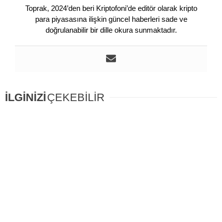
Toprak, 2024’den beri Kriptofoni’de editör olarak kripto
para piyasasına ilişkin güncel haberleri sade ve
doğrulanabilir bir dille okura sunmaktadır.
İLGİNİZİ
ÇEKEBİLİR