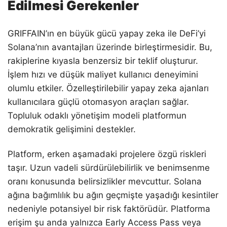
Edilmesi Gerekenler
GRIFFAIN’ın en büyük gücü yapay zeka ile DeFi’yi
Solana’nın avantajları üzerinde birleştirmesidir. Bu,
rakiplerine kıyasla benzersiz bir teklif oluşturur.
İşlem hızı ve düşük maliyet kullanıcı deneyimini
olumlu etkiler. Özelleştirilebilir yapay zeka ajanları
kullanıcılara güçlü otomasyon araçları sağlar.
Topluluk odaklı yönetişim modeli platformun
demokratik gelişimini destekler.
Platform, erken aşamadaki projelere özgü riskleri
taşır. Uzun vadeli sürdürülebilirlik ve benimsenme
oranı konusunda belirsizlikler mevcuttur. Solana
ağına bağımlılık bu ağın geçmişte yaşadığı kesintiler
nedeniyle potansiyel bir risk faktörüdür. Platforma
erişim şu anda yalnızca Early Access Pass veya