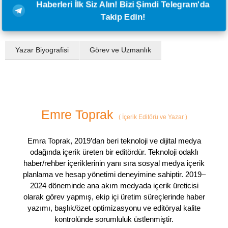
Haberleri İlk Siz Alın! Bizi Şimdi Telegram'da
Takip Edin!
Yazar Biyografisi
Görev ve Uzmanlık
Emre Toprak
(
İçerik Editörü ve Yazar
)
Emra Toprak, 2019’dan beri teknoloji ve dijital medya
odağında içerik üreten bir editördür. Teknoloji odaklı
haber/rehber içeriklerinin yanı sıra sosyal medya içerik
planlama ve hesap yönetimi deneyimine sahiptir. 2019–
2024 döneminde ana akım medyada içerik üreticisi
olarak görev yapmış, ekip içi üretim süreçlerinde haber
yazımı, başlık/özet optimizasyonu ve editöryal kalite
kontrolünde sorumluluk üstlenmiştir.