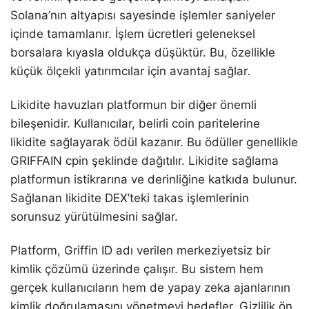
Solana’nın altyapısı sayesinde işlemler saniyeler
içinde tamamlanır. İşlem ücretleri geleneksel
borsalara kıyasla oldukça düşüktür. Bu, özellikle
küçük ölçekli yatırımcılar için avantaj sağlar.
Likidite havuzları platformun bir diğer önemli
bileşenidir. Kullanıcılar, belirli coin paritelerine
likidite sağlayarak ödül kazanır. Bu ödüller genellikle
GRIFFAIN cpin şeklinde dağıtılır. Likidite sağlama
platformun istikrarına ve derinliğine katkıda bulunur.
Sağlanan likidite DEX’teki takas işlemlerinin
sorunsuz yürütülmesini sağlar.
Platform, Griffin ID adı verilen merkeziyetsiz bir
kimlik çözümü üzerinde çalışır. Bu sistem hem
gerçek kullanıcıların hem de yapay zeka ajanlarının
kimlik doğrulamasını yönetmeyi hedefler. Gizlilik ön