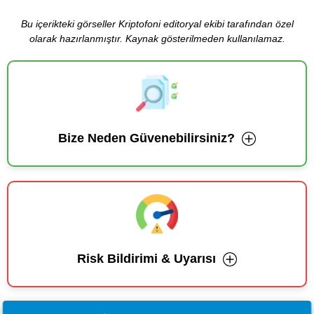
Bu içerikteki görseller Kriptofoni editoryal ekibi tarafından özel
olarak hazırlanmıştır. Kaynak gösterilmeden kullanılamaz.
Bize Neden Güvenebilirsiniz?
Risk Bildirimi & Uyarısı