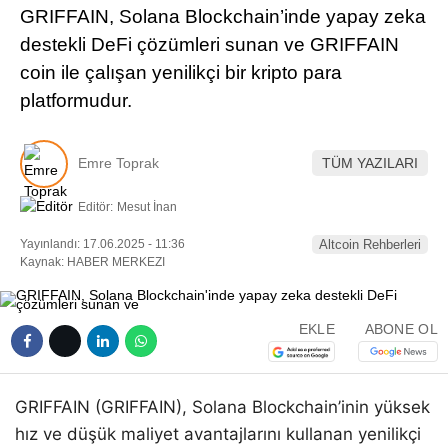
GRIFFAIN, Solana Blockchain’inde yapay zeka
Pinterest
destekli DeFi çözümleri sunan ve GRIFFAIN
coin ile çalışan yenilikçi bir kripto para
LinkedIn
platformudur.
Telegram
Emre Toprak
TÜM YAZILARI
Editör:
Mesut İnan
Yayınlandı: 17.06.2025 - 11:36
Altcoin Rehberleri
Kaynak: HABER MERKEZI
EKLE
ABONE OL
GRIFFAIN (GRIFFAIN), Solana Blockchain’inin yüksek
hız ve düşük maliyet avantajlarını kullanan yenilikçi