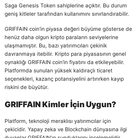
Saga Genesis Token sahiplerine açıktır. Bu durum
geniş kitleler tarafından kullanımını sınırlandırabilir.
GRIFFAIN coin’in piyasa değeri büyüme gösterse de
henüz daha olgun kripto paraların seviyelerine
ulaşmamıştır. Bu, bazı yatırımcıları çekinik
davranmaya itebilir. Kripto para piyasasının genel
oynaklığı GRIFFAIN coin’in fiyatını da etkileyebilir.
Platformda sunulan yüksek kaldıraçlı ticaret
seçenekleri, kazanç potansiyelini artırırken kayıp
riskini de büyütür.
GRIFFAIN Kimler İçin Uygun?
Platform, teknoloji meraklısı yatırımcılar için
çekicidir. Yapay zeka ve Blockchain dünyasına ilgi
duyanlar GRIFFAIN’ın sunduklarını incelemelidir.