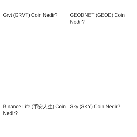
Grvt (GRVT) Coin Nedir?
GEODNET (GEOD) Coin
Nedir?
Binance Life (币安人生) Coin
Sky (SKY) Coin Nedir?
Nedir?