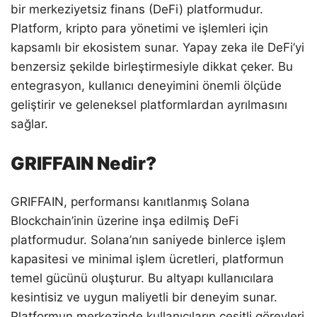
bir merkeziyetsiz finans (DeFi) platformudur.
Platform, kripto para yönetimi ve işlemleri için
kapsamlı bir ekosistem sunar. Yapay zeka ile DeFi’yi
benzersiz şekilde birleştirmesiyle dikkat çeker. Bu
entegrasyon, kullanıcı deneyimini önemli ölçüde
geliştirir ve geleneksel platformlardan ayrılmasını
sağlar.
GRIFFAIN Nedir?
GRIFFAIN, performansı kanıtlanmış Solana
Blockchain’inin üzerine inşa edilmiş DeFi
platformudur. Solana’nın saniyede binlerce işlem
kapasitesi ve minimal işlem ücretleri, platformun
temel gücünü oluşturur. Bu altyapı kullanıcılara
kesintisiz ve uygun maliyetli bir deneyim sunar.
Platformun merkezinde kullanıcıların çeşitli görevleri