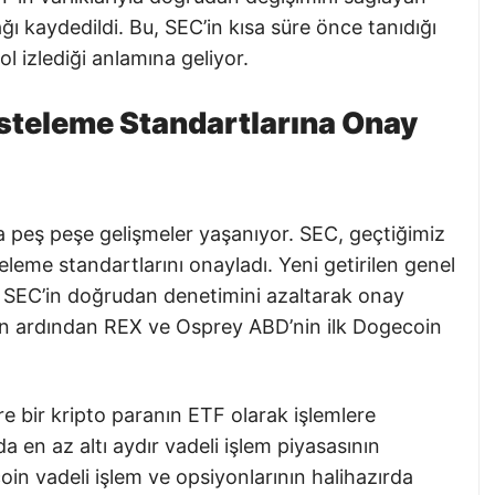
ı kaydedildi. Bu, SEC’in kısa süre önce tanıdığı
l izlediği anlamına geliyor.
isteleme Standartlarına Onay
peş peşe gelişmeler yaşanıyor. SEC, geçtiğimiz
teleme standartlarını onayladı. Yeni getirilen genel
e SEC’in doğrudan denetimini azaltarak onay
men ardından REX ve Osprey ABD’nin ilk Dogecoin
re bir kripto paranın ETF olarak işlemlere
a en az altı aydır vadeli işlem piyasasının
in vadeli işlem ve opsiyonlarının halihazırda