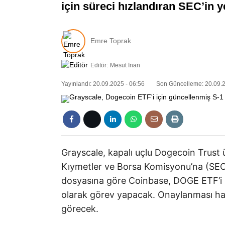
için süreci hızlandıran SEC’in y
Emre Toprak
Editör:
Mesut İnan
Yayınlandı: 20.09.2025 - 06:56
Son Güncelleme: 20.09.2
Grayscale, kapalı uçlu Dogecoin Trus
Kıymetler ve Borsa Komisyonu’na (SEC
dosyasına göre Coinbase, DOGE ETF’i 
olarak görev yapacak. Onaylanması h
görecek.