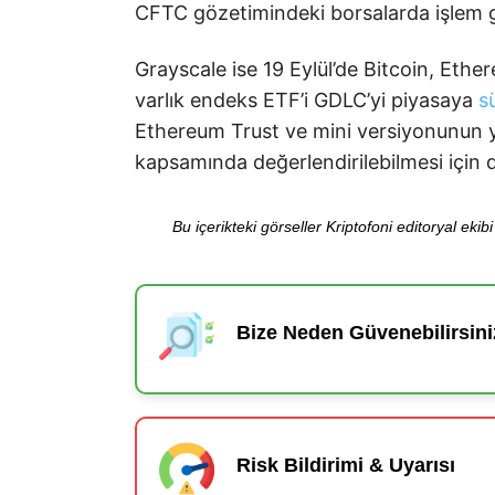
CFTC gözetimindeki borsalarda işlem 
Grayscale ise 19 Eylül’de Bitcoin, Et
varlık endeks ETF’i GDLC’yi piyasaya
s
Ethereum Trust ve mini versiyonunun ye
kapsamında değerlendirilebilmesi için d
Bu içerikteki görseller Kriptofoni editoryal ek
Bize Neden Güvenebilirsini
Risk Bildirimi & Uyarısı