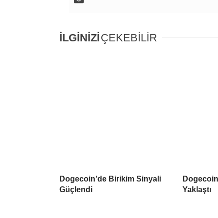
İLGİNİZİ
ÇEKEBİLİR
Dogecoin’de Birikim Sinyali
Dogecoin 
Güçlendi
Yaklaştı