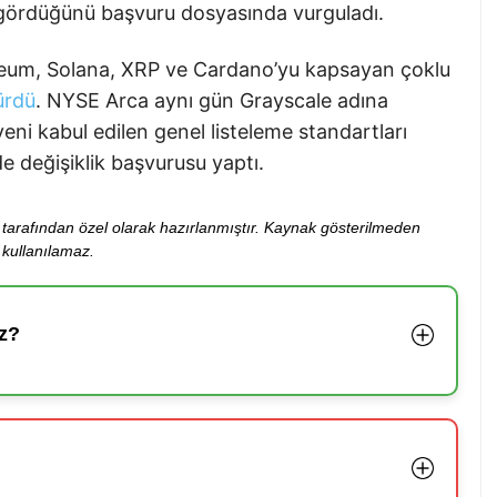
gördüğünü başvuru dosyasında vurguladı.
hereum, Solana, XRP ve Cardano’yu kapsayan çoklu
ürdü
. NYSE Arca aynı gün Grayscale adına
ni kabul edilen genel listeleme standartları
e değişiklik başvurusu yaptı.
ibi tarafından özel olarak hazırlanmıştır. Kaynak gösterilmeden
kullanılamaz.
z?