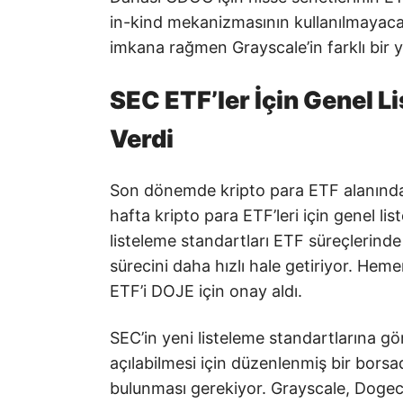
in-kind mekanizmasının kullanılmayacağ
imkana rağmen Grayscale’in farklı bir yo
SEC ETF’ler İçin Genel L
Verdi
Son dönemde kripto para ETF alanında 
hafta kripto para ETF’leri için genel lis
listeleme standartları ETF süreçlerind
sürecini daha hızlı hale getiriyor. He
ETF’i DOJE için onay aldı.
SEC’in yeni listeleme standartlarına gö
açılabilmesi için düzenlenmiş bir borsad
bulunması gerekiyor. Grayscale, Dogeco