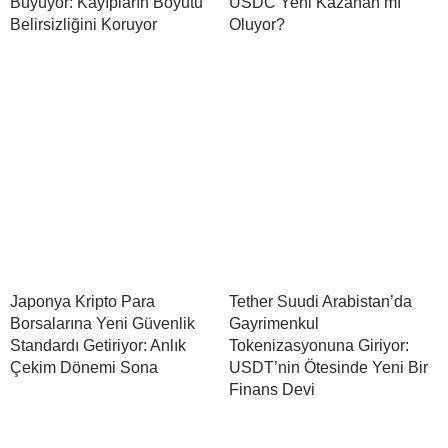
Büyüyor: Kayıpların Boyutu
USDC Yeni Kazanan mı
Belirsizliğini Koruyor
Oluyor?
Japonya Kripto Para
Tether Suudi Arabistan’da
Borsalarına Yeni Güvenlik
Gayrimenkul
Standardı Getiriyor: Anlık
Tokenizasyonuna Giriyor:
Çekim Dönemi Sona
USDT’nin Ötesinde Yeni Bir
Finans Devi