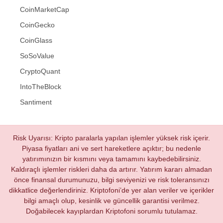
CoinMarketCap
CoinGecko
CoinGlass
SoSoValue
CryptoQuant
IntoTheBlock
Santiment
Risk Uyarısı: Kripto paralarla yapılan işlemler yüksek risk içerir.
Piyasa fiyatları ani ve sert hareketlere açıktır; bu nedenle
yatırımınızın bir kısmını veya tamamını kaybedebilirsiniz.
Kaldıraçlı işlemler riskleri daha da artırır. Yatırım kararı almadan
önce finansal durumunuzu, bilgi seviyenizi ve risk toleransınızı
dikkatlice değerlendiriniz. Kriptofoni’de yer alan veriler ve içerikler
bilgi amaçlı olup, kesinlik ve güncellik garantisi verilmez.
Doğabilecek kayıplardan Kriptofoni sorumlu tutulamaz.