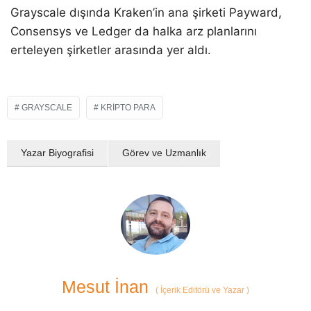
Grayscale dışında Kraken’in ana şirketi Payward,
Consensys ve Ledger da halka arz planlarını
erteleyen şirketler arasında yer aldı.
GRAYSCALE
KRIPTO PARA
Yazar Biyografisi
Görev ve Uzmanlık
Mesut İnan
(
İçerik Editörü ve Yazar
)