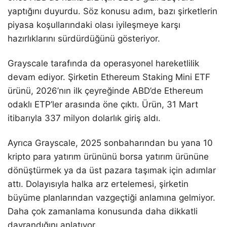
yaptığını duyurdu. Söz konusu adım, bazı şirketlerin
piyasa koşullarındaki olası iyileşmeye karşı
hazırlıklarını sürdürdüğünü gösteriyor.
Grayscale tarafında da operasyonel hareketlilik
devam ediyor. Şirketin Ethereum Staking Mini ETF
ürünü, 2026’nın ilk çeyreğinde ABD’de Ethereum
odaklı ETP’ler arasında öne çıktı. Ürün, 31 Mart
itibarıyla 337 milyon dolarlık giriş aldı.
Ayrıca Grayscale, 2025 sonbaharından bu yana 10
kripto para yatırım ürününü borsa yatırım ürününe
dönüştürmek ya da üst pazara taşımak için adımlar
attı. Dolayısıyla halka arz ertelemesi, şirketin
büyüme planlarından vazgeçtiği anlamına gelmiyor.
Daha çok zamanlama konusunda daha dikkatli
davrandığını anlatıyor.