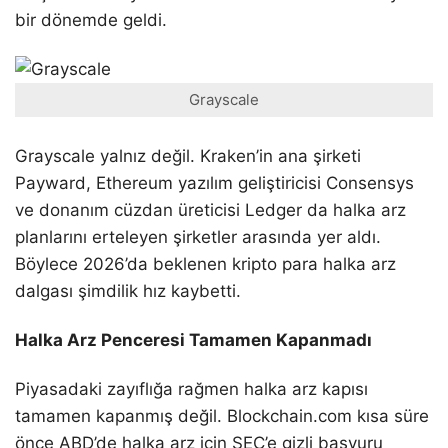
bir dönemde geldi.
Grayscale
Grayscale yalnız değil. Kraken’in ana şirketi
Payward, Ethereum yazılım geliştiricisi Consensys
ve donanım cüzdan üreticisi Ledger da halka arz
planlarını erteleyen şirketler arasında yer aldı.
Böylece 2026’da beklenen kripto para halka arz
dalgası şimdilik hız kaybetti.
Halka Arz Penceresi Tamamen Kapanmadı
Piyasadaki zayıflığa rağmen halka arz kapısı
tamamen kapanmış değil. Blockchain.com kısa süre
önce ABD’de halka arz için SEC’e gizli başvuru