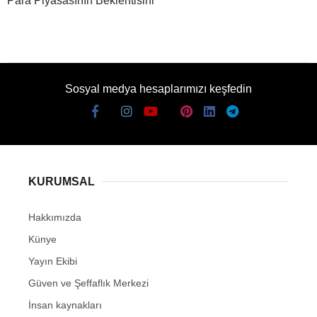
Para Piyasasının Beklentisini
Sosyal medya hesaplarımızı keşfedin
KURUMSAL
Hakkımızda
Künye
Yayın Ekibi
Güven ve Şeffaflık Merkezi
İnsan kaynakları