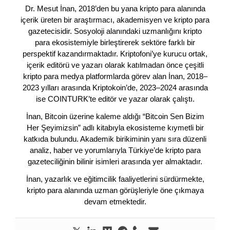
Dr. Mesut İnan, 2018’den bu yana kripto para alanında
içerik üreten bir araştırmacı, akademisyen ve kripto para
gazetecisidir. Sosyoloji alanındaki uzmanlığını kripto
para ekosistemiyle birleştirerek sektöre farklı bir
perspektif kazandırmaktadır. Kriptofoni’ye kurucu ortak,
içerik editörü ve yazarı olarak katılmadan önce çeşitli
kripto para medya platformlarda görev alan İnan, 2018–
2023 yılları arasında Kriptokoin’de, 2023–2024 arasında
ise COINTURK’te editör ve yazar olarak çalıştı.
İnan, Bitcoin üzerine kaleme aldığı “Bitcoin Sen Bizim
Her Şeyimizsin” adlı kitabıyla ekosisteme kıymetli bir
katkıda bulundu. Akademik birikiminin yanı sıra düzenli
analiz, haber ve yorumlarıyla Türkiye’de kripto para
gazeteciliğinin bilinir isimleri arasında yer almaktadır.
İnan, yazarlık ve eğitimcilik faaliyetlerini sürdürmekte,
kripto para alanında uzman görüşleriyle öne çıkmaya
devam etmektedir.