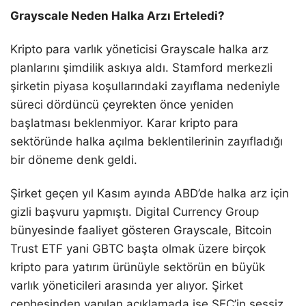
Grayscale Neden Halka Arzı Erteledi?
Kripto para varlık yöneticisi Grayscale halka arz
planlarını şimdilik askıya aldı. Stamford merkezli
şirketin piyasa koşullarındaki zayıflama nedeniyle
süreci dördüncü çeyrekten önce yeniden
başlatması beklenmiyor. Karar kripto para
sektöründe halka açılma beklentilerinin zayıfladığı
bir döneme denk geldi.
Şirket geçen yıl Kasım ayında ABD’de halka arz için
gizli başvuru yapmıştı. Digital Currency Group
bünyesinde faaliyet gösteren Grayscale, Bitcoin
Trust ETF yani GBTC başta olmak üzere birçok
kripto para yatırım ürünüyle sektörün en büyük
varlık yöneticileri arasında yer alıyor. Şirket
cephesinden yapılan açıklamada ise SEC’in sessiz