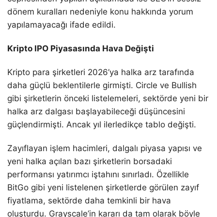
dönem kuralları nedeniyle konu hakkında yorum
yapılamayacağı ifade edildi.
Kripto IPO Piyasasında Hava Değişti
Kripto para şirketleri 2026’ya halka arz tarafında
daha güçlü beklentilerle girmişti. Circle ve Bullish
gibi şirketlerin önceki listelemeleri, sektörde yeni bir
halka arz dalgası başlayabileceği düşüncesini
güçlendirmişti. Ancak yıl ilerledikçe tablo değişti.
Zayıflayan işlem hacimleri, dalgalı piyasa yapısı ve
yeni halka açılan bazı şirketlerin borsadaki
performansı yatırımcı iştahını sınırladı. Özellikle
BitGo gibi yeni listelenen şirketlerde görülen zayıf
fiyatlama, sektörde daha temkinli bir hava
oluşturdu. Grayscale’in kararı da tam olarak böyle