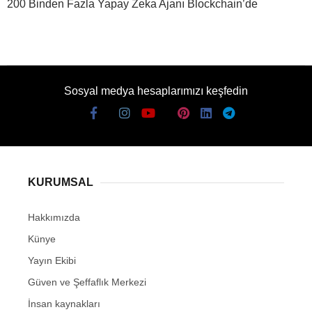
200 Binden Fazla Yapay Zeka Ajanı Blockchain’de
Sosyal medya hesaplarımızı keşfedin
KURUMSAL
Hakkımızda
Künye
Yayın Ekibi
Güven ve Şeffaflık Merkezi
İnsan kaynakları