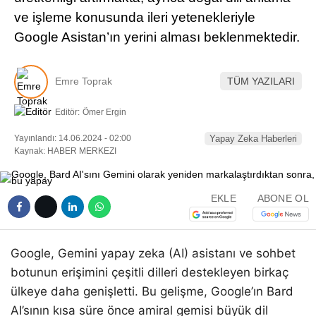
ve işleme konusunda ileri yetenekleriyle
Google Asistan’ın yerini alması beklenmektedir.
Emre Toprak
TÜM YAZILARI
Editör:
Ömer Ergin
Yayınlandı: 14.06.2024 - 02:00
Yapay Zeka Haberleri
Kaynak: HABER MERKEZI
EKLE
ABONE OL
Google, Gemini yapay zeka (AI) asistanı ve sohbet
botunun erişimini çeşitli dilleri destekleyen birkaç
ülkeye daha genişletti. Bu gelişme, Google’ın Bard
AI’sının kısa süre önce amiral gemisi büyük dil