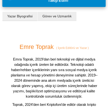
Takip Edin!
Yazar Biyografisi
Görev ve Uzmanlık
Emre Toprak
(
İçerik Editörü ve Yazar
)
Emra Toprak, 2019’dan beri teknoloji ve dijital medya
odağında içerik üreten bir editördür. Teknoloji odaklı
haber/rehber içeriklerinin yanı sıra sosyal medya içerik
planlama ve hesap yönetimi deneyimine sahiptir. 2019–
2024 döneminde ana akım medyada içerik üreticisi
olarak görev yapmış, ekip içi üretim süreçlerinde haber
yazımı, başlık/özet optimizasyonu ve editöryal kalite
kontrolünde sorumluluk üstlenmiştir.
Toprak, 2024’den beri Kriptofoni’de editör olarak kripto