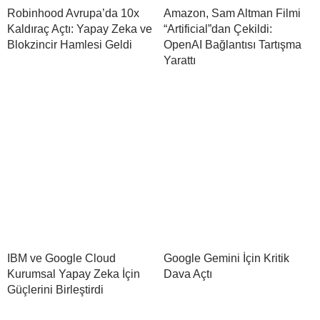
Robinhood Avrupa’da 10x
Amazon, Sam Altman Filmi
Kaldıraç Açtı: Yapay Zeka ve
“Artificial”dan Çekildi:
Blokzincir Hamlesi Geldi
OpenAI Bağlantısı Tartışma
Yarattı
IBM ve Google Cloud
Google Gemini İçin Kritik
Kurumsal Yapay Zeka İçin
Dava Açtı
Güçlerini Birleştirdi