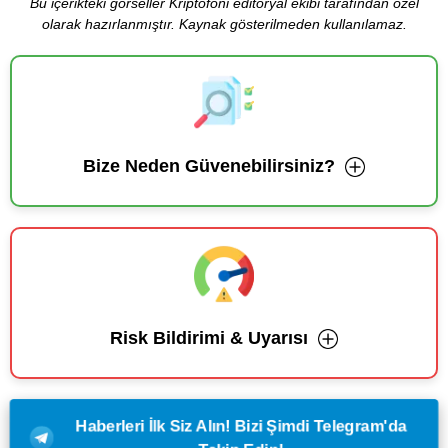
Bu içerikteki görseller Kriptofoni editoryal ekibi tarafından özel
olarak hazırlanmıştır. Kaynak gösterilmeden kullanılamaz.
Bize Neden Güvenebilirsiniz?
Risk Bildirimi & Uyarısı
Haberleri İlk Siz Alın! Bizi Şimdi Telegram'da