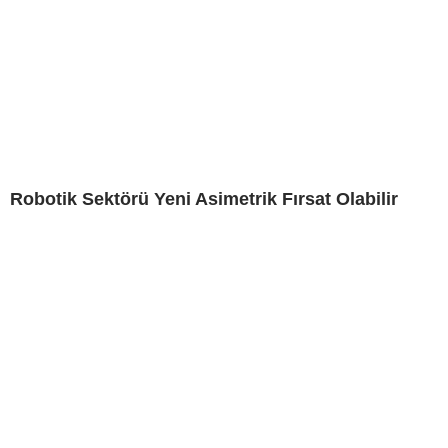
Robotik Sektörü Yeni Asimetrik Fırsat Olabilir