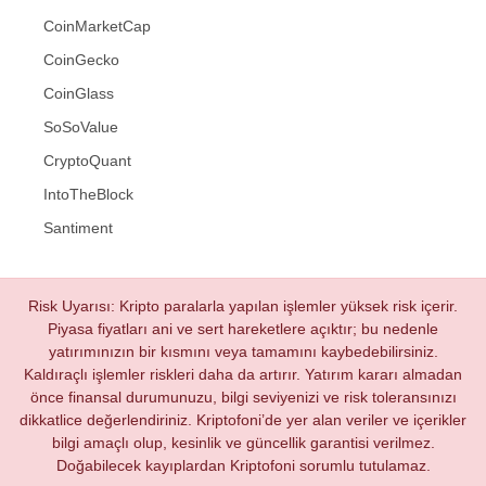
CoinMarketCap
CoinGecko
CoinGlass
SoSoValue
CryptoQuant
IntoTheBlock
Santiment
Risk Uyarısı: Kripto paralarla yapılan işlemler yüksek risk içerir.
Piyasa fiyatları ani ve sert hareketlere açıktır; bu nedenle
yatırımınızın bir kısmını veya tamamını kaybedebilirsiniz.
Kaldıraçlı işlemler riskleri daha da artırır. Yatırım kararı almadan
önce finansal durumunuzu, bilgi seviyenizi ve risk toleransınızı
dikkatlice değerlendiriniz. Kriptofoni’de yer alan veriler ve içerikler
bilgi amaçlı olup, kesinlik ve güncellik garantisi verilmez.
Doğabilecek kayıplardan Kriptofoni sorumlu tutulamaz.