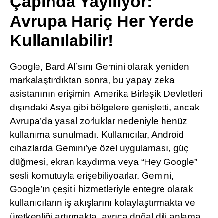
Çapında Yayılıyor:
Pinterest
Avrupa Hariç Her Yerde
Kullanılabilir!
LinkedIn
Google, Bard AI’sını Gemini olarak yeniden
Telegram
markalaştırdıktan sonra, bu yapay zeka
asistanının erişimini Amerika Birleşik Devletleri
dışındaki Asya gibi bölgelere genişletti, ancak
Avrupa’da yasal zorluklar nedeniyle henüz
kullanıma sunulmadı. Kullanıcılar, Android
cihazlarda Gemini’ye özel uygulaması, güç
düğmesi, ekran kaydırma veya “Hey Google”
sesli komutuyla erişebiliyoarlar. Gemini,
Google’ın çeşitli hizmetleriyle entegre olarak
kullanıcıların iş akışlarını kolaylaştırmakta ve
üretkenliği artırmakta, ayrıca doğal dili anlama