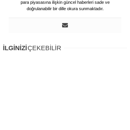
para piyasasına ilişkin güncel haberleri sade ve
doğrulanabilir bir dille okura sunmaktadır.
İLGİNİZİ
ÇEKEBİLİR