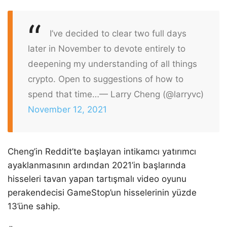
I’ve decided to clear two full days
later in November to devote entirely to
deepening my understanding of all things
crypto. Open to suggestions of how to
spend that time…
— Larry Cheng (@larryvc)
November 12, 2021
Cheng’in Reddit’te başlayan intikamcı yatırımcı
ayaklanmasının ardından 2021’in başlarında
hisseleri tavan yapan tartışmalı video oyunu
perakendecisi GameStop’un hisselerinin yüzde
13’üne sahip.