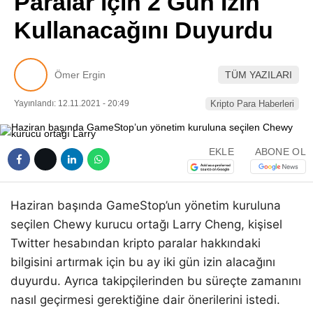
Paralar için 2 Gün İzin
Pinterest
Kullanacağını Duyurdu
LinkedIn
Ömer Ergin
TÜM YAZILARI
Telegram
Yayınlandı: 12.11.2021 - 20:49
Kripto Para Haberleri
EKLE
ABONE OL
Haziran başında GameStop’un yönetim kuruluna
seçilen Chewy kurucu ortağı Larry Cheng, kişisel
Twitter hesabından kripto paralar hakkındaki
bilgisini artırmak için bu ay iki gün izin alacağını
duyurdu. Ayrıca takipçilerinden bu süreçte zamanını
nasıl geçirmesi gerektiğine dair önerilerini istedi.