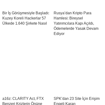
Bir İş Görüşmesiyle Başladı:
Rusya’dan Kripto Para
Kuzey Koreli Hackerlar 57
Hamlesi: Bireysel
Ülkede 1.640 Şirkete Nasıl
Yatırımcılara Kapı Açıldı,
Ödemelerde Yasak Devam
Ediyor
a16z: CLARITY Act, FTX
SPK’dan 23 Site İçin Erişim
Benzeri Krizlerin Önüne
Engeli Kararı