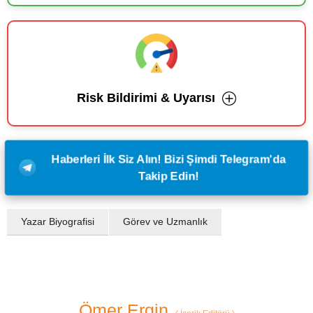
Risk Bildirimi & Uyarısı
Haberleri İlk Siz Alın! Bizi Şimdi Telegram'da
Takip Edin!
Yazar Biyografisi
Görev ve Uzmanlık
Ömer Ergin