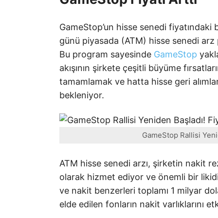
GameStop’un hisse senedi fiyatındaki bu
günü piyasada (ATM) hisse senedi arz 
Bu program sayesinde
GameStop
yakla
akışının şirkete çeşitli büyüme fırsatlar
tamamlamak ve hatta hisse geri alımlar
bekleniyor.
GameStop Rallisi Yenid
ATM hisse senedi arzı, şirketin nakit re
olarak hizmet ediyor ve önemli bir likidit
ve nakit benzerleri toplamı 1 milyar dol
elde edilen fonların nakit varlıklarını etk