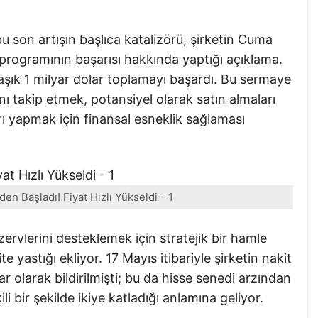
 son artışın başlıca katalizörü, şirketin Cuma
programının başarısı hakkında yaptığı açıklama.
şık 1 milyar dolar toplamayı başardı. Bu sermaye
ını takip etmek, potansiyel olarak satın almaları
ı yapmak için finansal esneklik sağlaması
en Başladı! Fiyat Hızlı Yükseldi - 1
zervlerini desteklemek için stratejik bir hamle
e yastığı ekliyor. 17 Mayıs itibariyle şirketin nakit
ar olarak bildirilmişti; bu da hisse senedi arzından
ili bir şekilde ikiye katladığı anlamına geliyor.