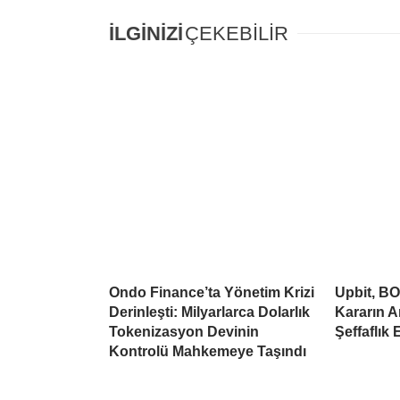
İLGİNİZİ
ÇEKEBİLİR
Ondo Finance’ta Yönetim Krizi
Upbit, BO
Derinleşti: Milyarlarca Dolarlık
Kararın A
Tokenizasyon Devinin
Şeffaflık 
Kontrolü Mahkemeye Taşındı