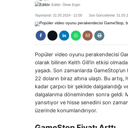
Editör:
Ömer Ergin
Yayınlandı: 31.05.2024 - 22:00
Son Güncelleme: 31.05.2
Popüler video oyunu perakendecisi Ga
olarak bilinen Keith Gill’in etkisi olma
yaşadı. Son zamanlarda GameStop’un h
22 doların biraz altına ulaştı. Bu artış,
kadar çarpıcı bir şekilde dalgalandığı 
dalgalanma döneminden sonra geldi. M
yansıtıyor ve hisse senedini son zaman
üzerinde konumlandırıyor.
GameStop Fiyatı Arttı