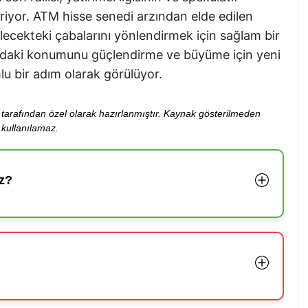
eriyor. ATM hisse senedi arzından elde edilen
ecekteki çabalarını yönlendirmek için sağlam bir
ardaki konumunu güçlendirme ve büyüme için yeni
lu bir adım olarak görülüyor.
ibi tarafından özel olarak hazırlanmıştır. Kaynak gösterilmeden
kullanılamaz.
z?