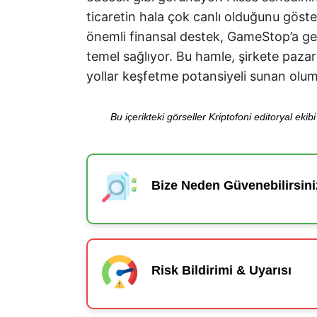
ticaretin hala çok canlı olduğunu göst
önemli finansal destek, GameStop’a gel
temel sağlıyor. Bu hamle, şirkete paz
yollar keşfetme potansiyeli sunan olum
Bu içerikteki görseller Kriptofoni editoryal ek
Bize Neden Güvenebilirsini
Risk Bildirimi & Uyarısı