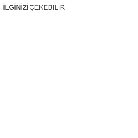
İLGİNİZİ
ÇEKEBİLİR