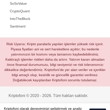
SoSoValue
CryptoQuant
IntoTheBlock
Santiment
Risk Uyarısı: Kripto paralarla yapılan işlemler yüksek risk içerir.
Piyasa fiyatları ani ve sert hareketlere açıktır; bu nedenle
yatırımınızın bir kısmını veya tamamını kaybedebilirsiniz.
Kaldıraçlı işlemler riskleri daha da artırır. Yatırım kararı almadan
önce finansal durumunuzu, bilgi seviyenizi ve risk toleransınızı
dikkatlice değerlendiriniz. Kriptofoni’de yer alan veriler ve içerikler
bilgi amaçlı olup, kesinlik ve güncellik garantisi verilmez.
Doğabilecek kayıplardan Kriptofoni sorumlu tutulamaz.
Kriptofoni © 2020 - 2026. Tüm hakları saklıdır.
Kriptofoni olarak deneyiminizi geliştirmek ve analiz