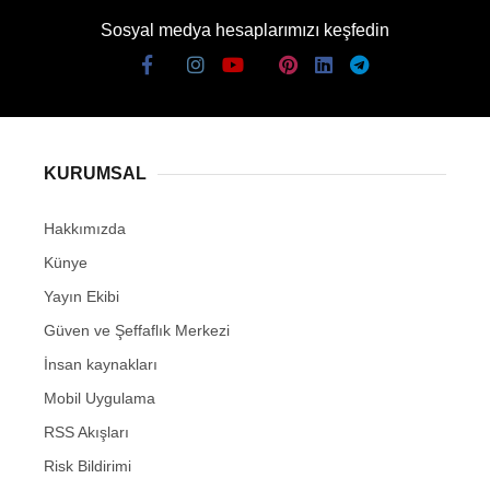
Sosyal medya hesaplarımızı keşfedin
KURUMSAL
Hakkımızda
Künye
Yayın Ekibi
Güven ve Şeffaflık Merkezi
İnsan kaynakları
Mobil Uygulama
RSS Akışları
Risk Bildirimi