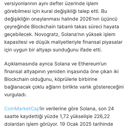
versiyonlarının aynı defter üzerinde işlem
görebilmesi için kural değişikliği talep etti. Bu
değişikliğin onaylanması halinde 2026’nın üçüncü
çeyreğinde Blockchain tabanlı takas süreci hayata
geçebilecek. Novogratz, Solana’nın yüksek işlem
kapasitesi ve düşük maliyetleriyle finansal piyasalar
için uygun bir altyapı sunduğunu ifade etti.
Açıklamasında ayrıca Solana ve Ethereum’un
finansal altyapının yeniden inşasında öne çıkan iki
Blockchain olduğunu, köprülerle birbirine
bağlanacak çoklu ağların birlikte varlık göstereceğini
vurguladı.
CoinMarketCap
‘in verilerine göre Solana, son 24
saatte kaydettiği yüzde 1,72 yükselişle 226,22
dolardan işlem görüyor. 19 Ocak 2025 tarihinde