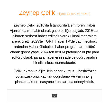
Zeynep Çelik
(
İçerik Editörü ve Yazar
)
Zeynep Çelik, 2016’da İstanbul’da Demirören Haber
Ajansı’nda muhabir olarak gazeteciliğe başladı. 2019’dan
itibaren serbest haber editörü olarak ulusal mecralara
içerik üretti. 2023’te TGRT Haber TV’de yayın editörü,
ardından Haber Global’de haber programları editörü
olarak görev yaptı. 2024’ten beri Kriptofoni’de kripto para
editörü olarak piyasa haberlerini sade ve doğrulanabilir
bir dille okura sunmaktadır.
Çelik, ekran ve dijital için haber kurgusu, başlık/özet
optimizasyonu, kaynak doğrulama ve yayın akışı
planlama/koordinasyonu konularında deneyimlidir.