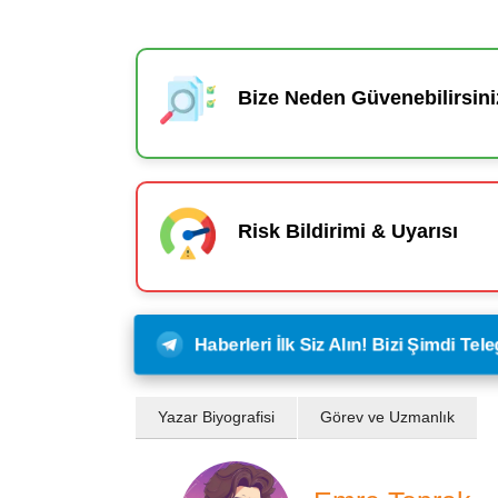
Bize Neden Güvenebilirsini
Risk Bildirimi & Uyarısı
Haberleri İlk Siz Alın! Bizi Şimdi Te
Yazar Biyografisi
Görev ve Uzmanlık