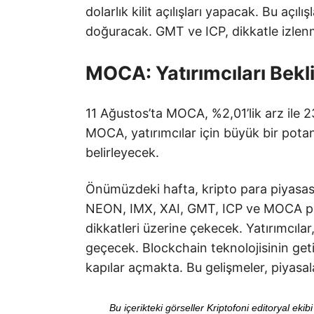
dolarlık kilit açılışları yapacak. Bu açıl
doğuracak. GMT ve ICP, dikkatle izlen
MOCA: Yatırımcıları Bekl
11 Ağustos’ta MOCA, %2,01’lik arz ile 23,
MOCA, yatırımcılar için büyük bir potan
belirleyecek.
Önümüzdeki hafta, kripto para piyas
NEON, IMX, XAI, GMT, ICP ve MOCA projel
dikkatleri üzerine çekecek. Yatırımcılar
geçecek. Blockchain teknolojisinin geti
kapılar açmakta. Bu gelişmeler, piyasal
Bu içerikteki görseller Kriptofoni editoryal ek