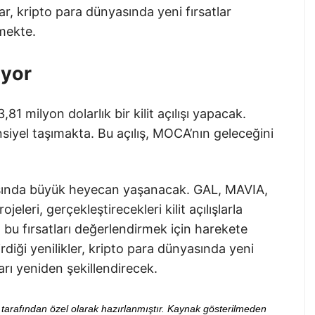
ışlar, kripto para dünyasında yeni fırsatlar
mekte.
iyor
81 milyon dolarlık bir kilit açılışı yapacak.
siyel taşımakta. Bu açılış, MOCA’nın geleceğini
asında büyük heyecan yaşanacak. GAL, MAVIA,
eri, gerçekleştirecekleri kilit açılışlarla
, bu fırsatları değerlendirmek için harekete
rdiği yenilikler, kripto para dünyasında yeni
arı yeniden şekillendirecek.
ibi tarafından özel olarak hazırlanmıştır. Kaynak gösterilmeden