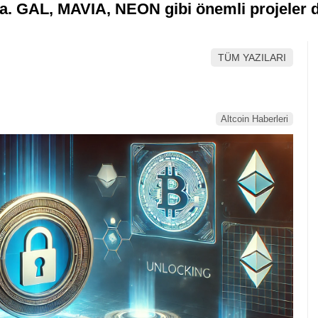
ta. GAL, MAVIA, NEON gibi önemli projeler 
TÜM YAZILARI
Altcoin Haberleri