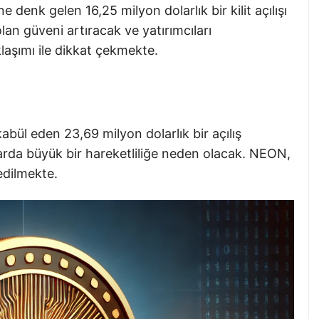
 denk gelen 16,25 milyon dolarlık bir kilit açılışı
an güveni artıracak ve yatırımcıları
laşımı ile dikkat çekmekte.
bül eden 23,69 milyon dolarlık bir açılış
rda büyük bir hareketliliğe neden olacak. NEON,
edilmekte.