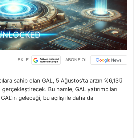
EKLE
ABONE OL
ılara sahip olan GAL, 5 Ağustos’ta arzın %6,13’ü
ışı gerçekleştirecek. Bu hamle, GAL yatırımcıları
 GAL’ın geleceği, bu açılış ile daha da