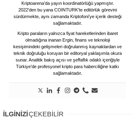
Kriptoarena’da yayın koordinatörlüğü yapmıştır.
2022’den bu yana COINTURK’te editörlük görevini
sürdürmekte, aynı zamanda Kriptofoni’ye içerik desteği
sağlamaktadır.
Kripto paraların yalnızca fiyat hareketlerinden ibaret
olmadığına inanan Ergin, finans ve teknoloji
kesişimindeki gelişmeleri doğrulanmış kaynaklardan ve
teknik doğruluğu koruyan bir editoryal yaklaşımla okura
sunar. Analitik bakış açısı ve şeffaflık odaklı içeriğiyle
Türkiye’de profesyonel kripto para haberciliğine katkı
sağlamaktadır.
İLGİNİZİ
ÇEKEBİLİR