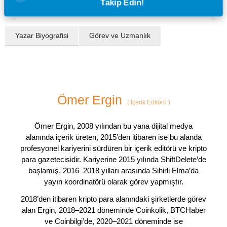
Takip Edin!
Yazar Biyografisi
Görev ve Uzmanlık
Ömer Ergin
(
İçerik Editörü
)
Ömer Ergin, 2008 yılından bu yana dijital medya
alanında içerik üreten, 2015’den itibaren ise bu alanda
profesyonel kariyerini sürdüren bir içerik editörü ve kripto
para gazetecisidir. Kariyerine 2015 yılında ShiftDelete’de
başlamış, 2016–2018 yılları arasında Sihirli Elma’da
yayın koordinatörü olarak görev yapmıştır.
2018’den itibaren kripto para alanındaki şirketlerde görev
alan Ergin, 2018–2021 döneminde Coinkolik, BTCHaber
ve Coinbilgi’de, 2020–2021 döneminde ise