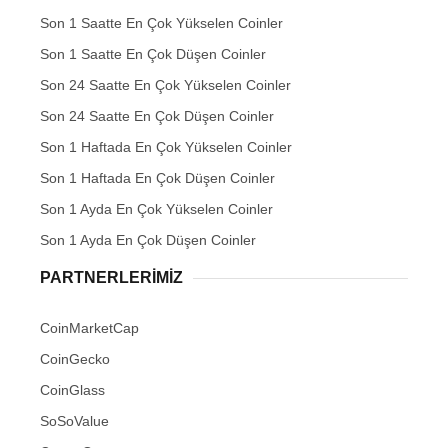
Son 1 Saatte En Çok Yükselen Coinler
Son 1 Saatte En Çok Düşen Coinler
Son 24 Saatte En Çok Yükselen Coinler
Son 24 Saatte En Çok Düşen Coinler
Son 1 Haftada En Çok Yükselen Coinler
Son 1 Haftada En Çok Düşen Coinler
Son 1 Ayda En Çok Yükselen Coinler
Son 1 Ayda En Çok Düşen Coinler
PARTNERLERIMIZ
CoinMarketCap
CoinGecko
CoinGlass
SoSoValue