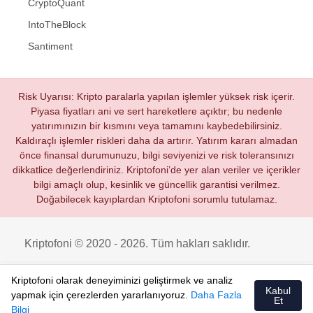
CryptoQuant
IntoTheBlock
Santiment
Risk Uyarısı: Kripto paralarla yapılan işlemler yüksek risk içerir.
Piyasa fiyatları ani ve sert hareketlere açıktır; bu nedenle
yatırımınızın bir kısmını veya tamamını kaybedebilirsiniz.
Kaldıraçlı işlemler riskleri daha da artırır. Yatırım kararı almadan
önce finansal durumunuzu, bilgi seviyenizi ve risk toleransınızı
dikkatlice değerlendiriniz. Kriptofoni’de yer alan veriler ve içerikler
bilgi amaçlı olup, kesinlik ve güncellik garantisi verilmez.
Doğabilecek kayıplardan Kriptofoni sorumlu tutulamaz.
Kriptofoni © 2020 - 2026. Tüm hakları saklıdır.
Kriptofoni olarak deneyiminizi geliştirmek ve analiz
Kabul
yapmak için çerezlerden yararlanıyoruz.
Daha Fazla
Et
Bilgi