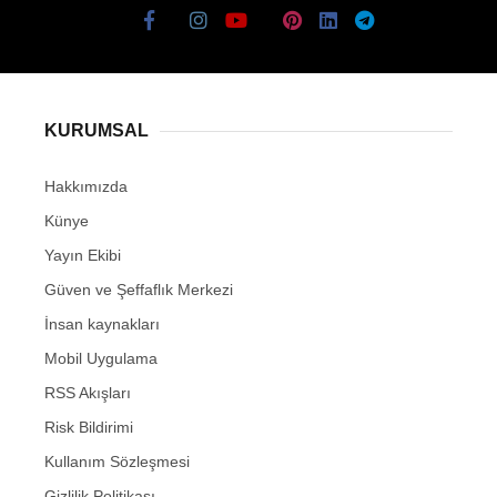
KURUMSAL
Hakkımızda
Künye
Yayın Ekibi
Güven ve Şeffaflık Merkezi
İnsan kaynakları
Mobil Uygulama
RSS Akışları
Risk Bildirimi
Kullanım Sözleşmesi
Gizlilik Politikası