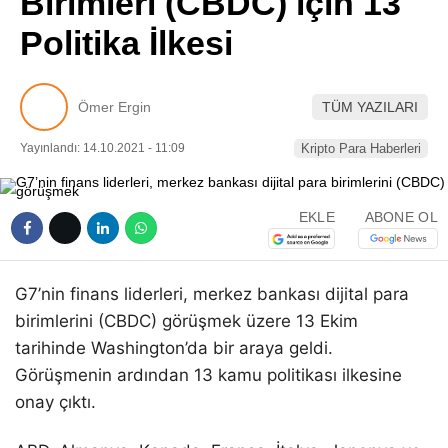
Birimleri (CBDC) için 13
Pinterest
Politika İlkesi
LinkedIn
Ömer Ergin
TÜM YAZILARI
Telegram
Yayınlandı: 14.10.2021 - 11:09
Kripto Para Haberleri
EKLE
ABONE OL
G7’nin finans liderleri, merkez bankası dijital para
birimlerini (CBDC) görüşmek üzere 13 Ekim
tarihinde Washington’da bir araya geldi.
Görüşmenin ardından 13 kamu politikası ilkesine
onay çıktı.