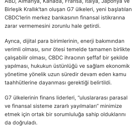
ABD, Almanya, Kanada, Fransa, İtalya, Japonya ve
Birleşik Krallık’tan oluşan G7 ülkeleri, yeni başlatılan
CBDC’lerin merkez bankasının finansal istikrarına
zarar vermemesini zorunlu hale getirdi.
Ayrıca, dijital para birimlerinin, enerji bakımından
verimli olması, sınır ötesi temelde tamamen birlikte
çalışabilir olması, CBDC ihracının şeffaf bir şekilde
yapılması, hukukun üstünlüğü ve sağlam ekonomik
yönetime yönelik uzun süredir devam eden kamu
taahhütlerine dayanması gerektiği belirtildi.
G7 ülkelerinin finans liderleri, “uluslararası parasal
ve finansal sisteme zararlı yayılmaları” minimize
etmek için ortak bir sorumluluğa sahip olduklarını
da doğruladı.