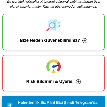
Bu içerikteki görseller Kriptofoni editoryal ekibi tarafından özel
olarak hazırlanmıştır. Kaynak gösterilmeden kullanılamaz.
Bize Neden Güvenebilirsiniz?
Risk Bildirimi & Uyarısı
Haberleri İlk Siz Alın! Bizi Şimdi Telegram'da