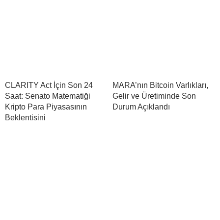
CLARITY Act İçin Son 24
MARA’nın Bitcoin Varlıkları,
Saat: Senato Matematiği
Gelir ve Üretiminde Son
Kripto Para Piyasasının
Durum Açıklandı
Beklentisini