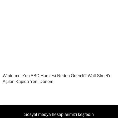
Wintermute’un ABD Hamlesi Neden Önemli? Wall Street’e
Açılan Kapıda Yeni Dönem
Sosyal medya hesaplarımızı keşfedin